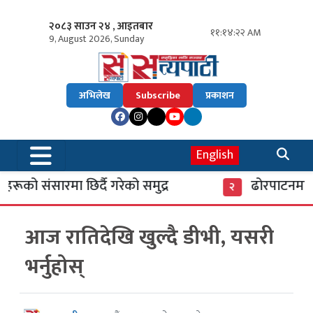
२०८३ साउन २४ , आइतबार
११:१४:२३ AM
9, August 2026, Sunday
अभिलेख
Subscribe
प्रकाशन
English
रूको संसारमा छिर्दै गरेको समुद्र
ढोरपाटनमा पु
२
आज रातिदेखि खुल्दै डीभी, यसरी
भर्नुहोस्