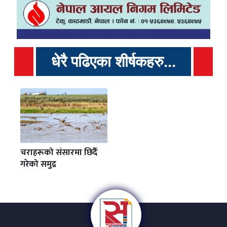
धेरै पढिएका शीर्षकहरु...
चराहरूको संसारमा छिर्दै
गरेको समुद्र