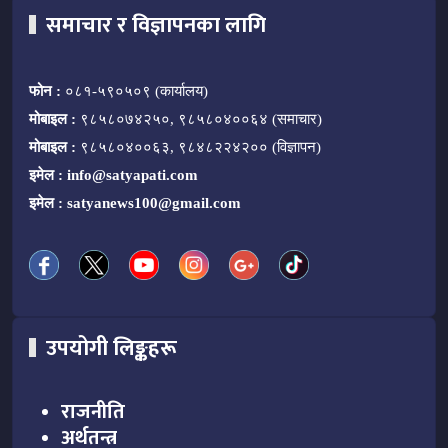
समाचार र विज्ञापनका लागि
फोन :
०८१-५९०५०९ (कार्यालय)
मोबाइल :
९८५८०७४२५०, ९८५८०४००६४ (समाचार)
मोबाइल :
९८५८०४००६३, ९८४८२२४२०० (विज्ञापन)
इमेल :
info@satyapati.com
इमेल :
satyanews100@gmail.com
उपयोगी लिङ्कहरू
राजनीति
अर्थतन्त्र