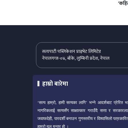
‘कहिल
सत्यपाटी पब्लिकेशन प्राइभेट लिमिटेड
नेपालगन्ज-०४, बाँके, लुम्बिनी प्रदेश, नेपाल
हाम्रो बारेमा
‘सत्य हाम्रो, हामी सत्यका लागि’ भन्ने आदर्शबाट प्रेरित भ
नागरिकलाई सत्यसँग साक्षात्कार गराउँदै सत्ता र सरकारला
जवाफदेही, पारदर्शी बनाउन गुणस्तरीय र विश्वासिलो पत्रकारित
हाम्रो मूल मन्त्र हो ।