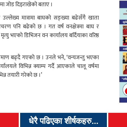
पनमा जोड दिइराखेको बताए ।
उल्लेख्य मात्रामा बाघको सङ्ख्या बढेसँगै खाता
 विचरण पनि बढेको छ । गत वर्ष वनक्षेत्रमा बाघ र
ृत्यु भएको डिभिजन वन कार्यालय बर्दियाका वरिष्ठ
रिमाण बढ्दै गएको छ । उनले भने, ‘वन्यजन्तु भएका
्यालयले विभिन्न क्याम्प गर्दै आएकाले चालू वर्षमा
िभिन्न तयारी गरेको छ ।’
धेरै पढिएका शीर्षकहरु...