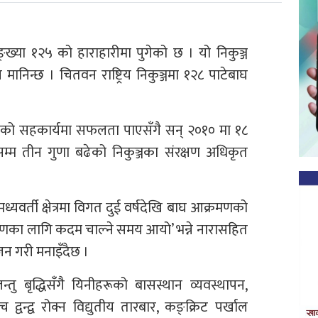
 सङ्ख्या १२५ को हाराहारीमा पुगेको छ । यो निकुञ्ज
मानिन्छ । चितवन राष्ट्रिय निकुञ्जमा १२८ पाटेबाघ
गको सहकार्यमा सफलता पाएसँगै सन् २०१० मा १८
सम्म तीन गुणा बढेको निकुञ्जका संरक्षण अधिकृत
 मध्यवर्ती क्षेत्रमा विगत दुई वर्षदेखि बाघ आक्रमणको
क्षणका लागि कदम चाल्ने समय आयो’ भन्ने नारासहित
न गरी मनाइँदैछ ।
तु बृद्धिसँगै यिनीहरूको बासस्थान व्यवस्थापन,
्वन्द्व रोक्न विद्युतीय तारबार, कङ्क्रिट पर्खाल