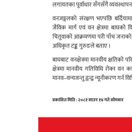
लगायतका पूर्वाधार सँगसँगै व्यवस्था
वनजङ्गलको संरक्षण भएपछि बर्दियामा 
जैविक मार्ग एवं वन क्षेत्रमा बाघको
चितुवाको आक्रमणमा परी पाँच जनाको म
अधिकृत टङ्क गुरुङले बताए ।
बाघबाट वनक्षेत्रमा मानवीय क्षतिको प
क्षेत्रमा मानवीय गतिविधि रोक्न वन कार
मानव–वन्यजन्तु द्वन्द्व न्यूनीकरण गर्न व
प्रकाशित मिति : २०८१ साउन १४ गते सोमबार