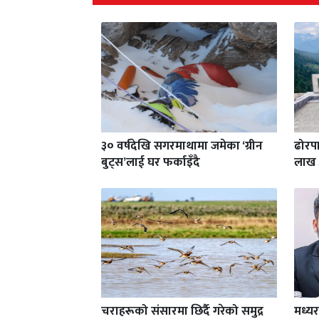
३० वर्षदेखि सगरमाथामा जमेका ‘ग्रीन
ढोरपा
बुट्स’लाई घर फर्काइँदै
लाख 
चराहरूको संसारमा छिर्दै गरेको समुद्र
मध्य