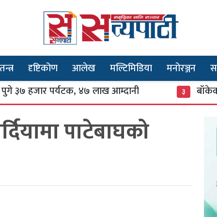
तन्त्र
दृष्टिकोण
आलेख
मल्टिमिडिया
मनोरञ्जन
स
हजार पर्यटक, ४७ लाख आम्दानी
बाँकेको सन्ताने
३
्दियामा पाटेबाघको