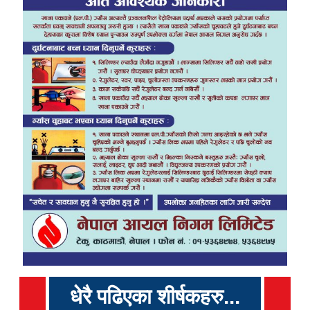
धेरै पढिएका शीर्षकहरु...