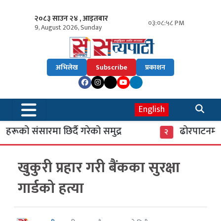
२०८३ साउन २४ , आइतबार
०३:०८:५८ PM
9, August 2026, Sunday
अभिलेख
Subscribe
प्रकाशन
English
रूको संसारमा छिर्दै गरेको समुद्र
ढोरपाटनमा प
२
खुकुरी प्रहार गरी बैंकका सुरक्षा
गार्डको हत्या