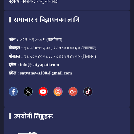
प्रवन्ध निर्देशक :
विष्णु सापकोटा
समाचार र विज्ञापनका लागि
फोन :
०८१-५९०५०९ (कार्यालय)
मोबाइल :
९८५८०७४२५०, ९८५८०४००६४ (समाचार)
मोबाइल :
९८५८०४००६३, ९८४८२२४२०० (विज्ञापन)
इमेल :
info@satyapati.com
इमेल :
satyanews100@gmail.com
उपयोगी लिङ्कहरू