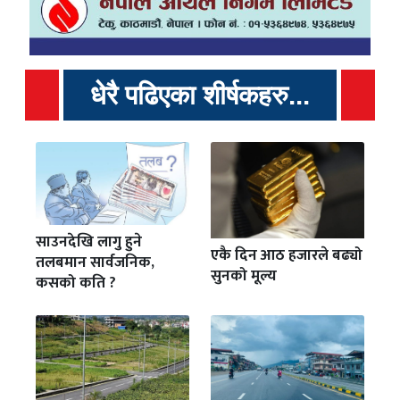
धेरै पढिएका शीर्षकहरु...
साउनदेखि लागु हुने
एकै दिन आठ हजारले बढ्यो
तलबमान सार्वजनिक,
सुनको मूल्य
कसको कति ?