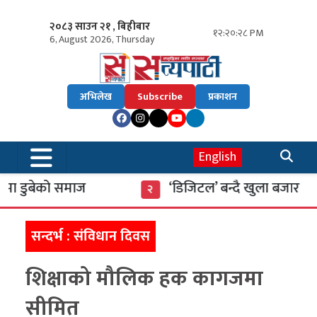
२०८३ साउन २१ , बिहीबार
१२:२०:२९ PM
6, August 2026, Thursday
अभिलेख
Subscribe
प्रकाशन
English
ुबेको समाज
‘डिजिटल’ बन्दै खुला बजार
२
सन्दर्भ : संविधान दिवस
शिक्षाको मौलिक हक कागजमा
सीमित