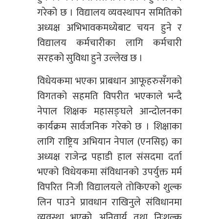
गरेको छ । विद्यालय व्यवस्थापन समितिको
अध्यक्ष अभिभावकमध्येबाट चयन हुने र
विद्यालय कर्मचारीका लागि कर्मचारी
सरहको सुविधा हुने उल्लेख छ ।
विधेयकमा भएका प्राबधान आफूहरुसँगको
विगतको सहमति विपरीत भएकाले भन्दै
नेपाल शिक्षक महासङ्घले आन्दोलनका
कार्यक्रम सार्वजनिक गरेको छ । शिक्षाका
लागि राष्ट्रिय अभियान नेपाल (एनसिइ) का
अध्यक्ष राजेन्द्र पहाडी हाल संसदमा दर्ता
भएको विधेयकमा संविधानको उपर्युक्त मर्म
विपरित निजी विद्यालयले तोकिएको शुल्क
लिन पाउने प्रावधान राखिनुले संविधानमा
व्यवस्था भएको अनिवार्य तथा निःशल्क