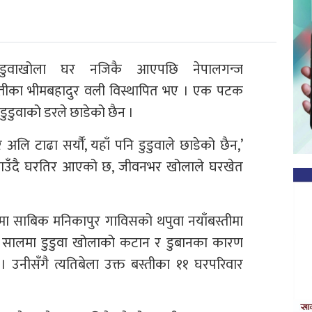
डुडुवाखोला घर नजिकै आएपछि नेपालगन्ज
्तीका भीमबहादुर वली विस्थापित भए । एक पटक
ुडुवाको डरले छाडेको छैन ।
लि टाढा सर्यौँ, यहाँ पनि डुडुवाले छाडेको छैन,’
बगाउँदै घरतिर आएको छ, जीवनभर खोलाले घरखेत
मा साबिक मनिकापुर गाविसको थपुवा नयाँबस्तीमा
 सालमा डुडुवा खोलाको कटान र डुबानका कारण
 उनीसँगै त्यतिबेला उक्त बस्तीका ११ घरपरिवार