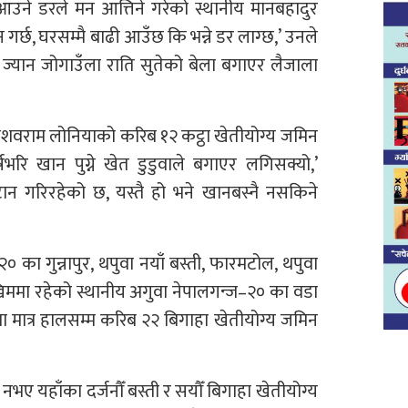
ी आउने डरले मन आत्तिने गरेको स्थानीय मानबहादुर
गर्छ, घरसम्मै बाढी आउँछ कि भन्ने डर लाग्छ,’ उनले
 ज्यान जोगाउँला राति सुतेको बेला बगाएर लैजाला
ेशवराम लोनियाको करिब १२ कट्ठा खेतीयोग्य जमिन
भरि खान पुग्ने खेत डुडुवाले बगाएर लगिसक्यो,’
ान गरिरहेको छ, यस्तै हो भने खानबस्नै नसकिने
का गुन्नापुर, थपुवा नयाँ बस्ती, फारमटोल, थपुवा
िममा रहेको स्थानीय अगुवा नेपालगन्ज–२० का वडा
मा मात्र हालसम्म करिब २२ बिगाहा खेतीयोग्य जमिन
ा नभए यहाँका दर्जनौँ बस्ती र सयौँ बिगाहा खेतीयोग्य