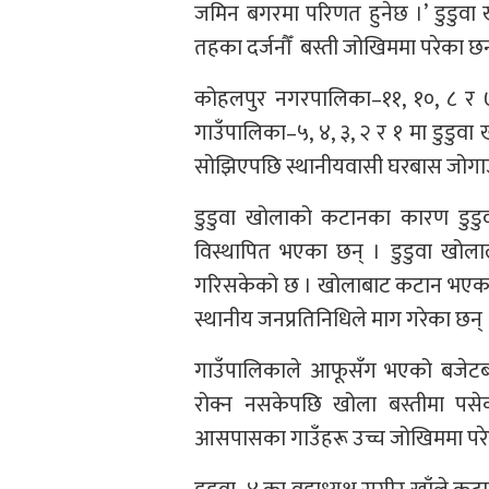
जमिन बगरमा परिणत हुनेछ ।’ डुडुवा ख
तहका दर्जनौँ बस्ती जोखिममा परेका छन
कोहलपुर नगरपालिका–११, १०, ८ र 
गाउँपालिका–५, ४, ३, २ र १ मा डुडुवा 
सोझिएपछि स्थानीयवासी घरबास जोगाउन
डुडुवा खोलाको कटानका कारण डुडुव
विस्थापित भएका छन् । डुडुवा खोलाल
गरिसकेको छ । खोलाबाट कटान भएका बस
स्थानीय जनप्रतिनिधिले माग गरेका छन् 
गाउँपालिकाले आफूसँग भएको बजेटबा
रोक्न नसकेपछि खोला बस्तीमा पसे
आसपासका गाउँहरू उच्च जोखिममा परे