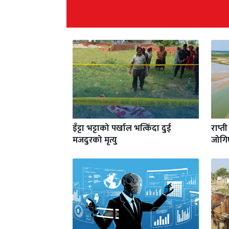
इँट्टा भट्टाको पर्खाल भत्किँदा दुई
राप्त
मजदुरको मृत्यु
जोगि