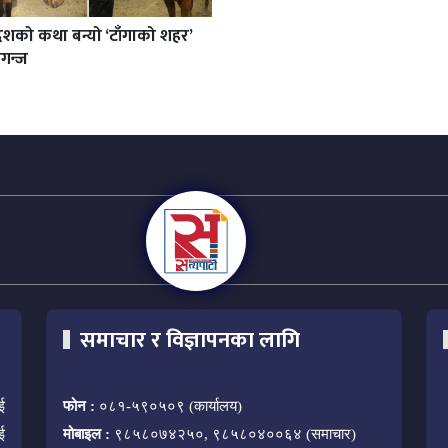
ेशको कथा बन्यो ‘टाँगाको शहर’
गन्ज
समाचार र विज्ञापनका लागि
ई
फोन :
०८१-५९०५०९ (कार्यालय)
ई
मोबाइल :
९८५८०७४२५०, ९८५८०४००६४ (समाचार)