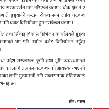
टानका कारण वडाभित्रका बस्ती उच्च जोखिममा परेको
घीय सरकारसँग माग गरिएको बताए । बाँके क्षेत्र नं २
ाणाले डुडुवाको कटान रोकथामका लागि तटबन्ध
गरे पनि बजेट विनियोजन हुन नसकेको बताए ।
रोत तथा सिँचाइ विकास डिभिजन कार्यालयले डुडुवा
बनाएको भए पनि पर्याप्त बजेट विनियोजन नहुँदा
।
था प्रदेश सरकारका कृषि तथा भूमि व्यवस्थामन्त्री
यन्त्रणका लागि तत्काल तटबन्धनको आवश्यक भएको
का लागि मुख्यमन्त्री पनि सकारात्मक देखिएकाले
भनाइ छ ।
स्रोत : रासस