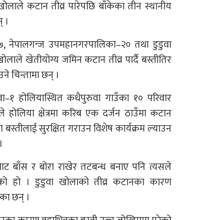
ोलाले कटान तीव्र पारेपछि बाँकेका तीन स्थानीय
् ।
७, नेपालगन्ज उपमहानगरपालिका–२० तथा डुडुवा
खोलाले खेतीयोग्य जमिन कटान तीव्र पार्दै बस्तीतिर
े चिन्तामा छन् ।
ा–१ होलियास्थित कधैपुरुवा गाउँका १० परिवार
े होलिया क्षेत्रमा करिब एक दर्जन ठाउँमा कटान
्तीलाई सुरक्षित गराउन विशेष कार्यक्रम ल्याउन
।
ट बाँस र बोरा राखेर तटबन्ध बनाए पनि त्यसले
को हो । डुडुवा खोलाको तीव्र कटानका कारण
का छन् ।