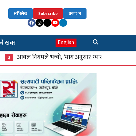
अभिलेख
Subscribe
प्रकाशन
बै खबर
English
ल निगमले भन्यो, ‘माग अनुसार ग्यास आपूर्ति नियमित’