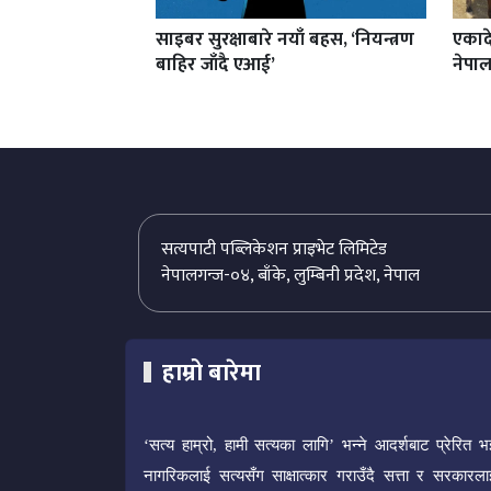
साइबर सुरक्षाबारे नयाँ बहस, ‘नियन्त्रण
एकाद
बाहिर जाँदै एआई’
नेपाल
सत्यपाटी पब्लिकेशन प्राइभेट लिमिटेड
नेपालगन्ज-०४, बाँके, लुम्बिनी प्रदेश, नेपाल
हाम्रो बारेमा
‘सत्य हाम्रो, हामी सत्यका लागि’ भन्ने आदर्शबाट प्रेरित भ
नागरिकलाई सत्यसँग साक्षात्कार गराउँदै सत्ता र सरकारला