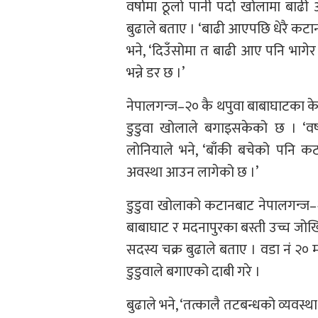
वर्षामा ठूलो पानी पर्दा खोलामा बाढ
बुढाले बताए । ‘बाढी आएपछि धेरै कटान 
भने, ‘दिउँसोमा त बाढी आए पनि भागेर
भन्ने डर छ ।’
नेपालगन्ज–२० कै थपुवा बाबाघाटका क
डुडुवा खोलाले बगाइसकेको छ । ‘वर्ष
लोनियाले भने, ‘बाँकी बचेको पनि कट
अवस्था आउन लागेको छ ।’
डुडुवा खोलाको कटानबाट नेपालगन्ज–२० 
बाबाघाट र मदनापुरका बस्ती उच्च जोख
सदस्य चक्र बुढाले बताए । वडा नं २० 
डुडुवाले बगाएको दाबी गरे ।
बुढाले भने, ‘तत्कालै तटबन्धको व्यवस्थ