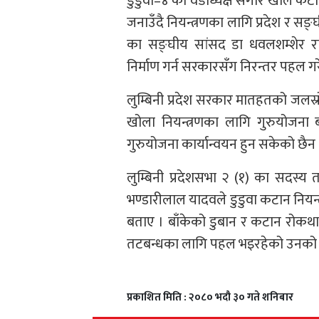
डुडुवा–४ का वडाध्यक्ष सगीर खाँले क
जनाउँदै नियन्त्रणका लागि प्रदेश र सङ्
का सङ्घीय सांसद डा धवलशम्शेर र
निर्माण गर्न सरकारसँग निरन्तर पहल 
लुम्बिनी प्रदेश सरकार मातहतको जलस्
खोला नियन्त्रणका लागि गुरुयोजना 
गुरुयोजना कार्यान्वयन हुन सकेको छैन 
लुम्बिनी प्रदेशसभा २ (१) का सदस्य त
भण्डारीलाल यादवले डुडुवा कटान नि
बताए । बाँकेको डुबान र कटान रोकथाम
तटबन्धका लागि पहल भइरहेको उनको 
प्रकाशित मिति : २०८० भदौ ३० गते शनिबार