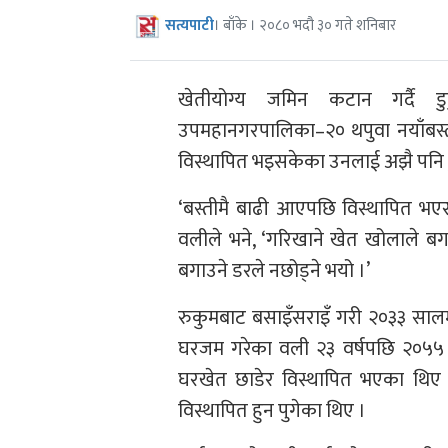
सत्यपाटी
। बाँके । २०८० भदौ ३० गते शनिबार
खेतीयोग्य जमिन कटान गर्दै 
उपमहानगरपालिका–२० थपुवा नयाँबस
विस्थापित भइसकेका उनलाई अझै पनि ड
‘बस्तीमै बाढी आएपछि विस्थापित भएर अ
वलीले भने, ‘गरिखाने खेत खोलाले 
बगाउने डरले नछोड्ने भयो ।’
रुकुमबाट बसाइँसराइँ गरी २०३३ साल
घरजम गरेका वली २३ वर्षपछि २०५५
घरखेत छाडेर विस्थापित भएका थिए ।
विस्थापित हुन पुगेका थिए ।