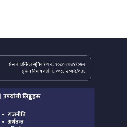
प्रेस काउन्सिल सूचिकरण नं.: १०८१-२०७४/०७५
सूचना विभाग दर्ता नं.: १०८६-२०७५/०७६
उपयोगी लिङ्कहरू
राजनीति
अर्थतन्त्र