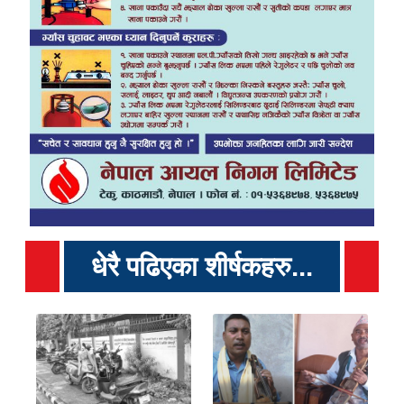
धेरै पढिएका शीर्षकहरु...