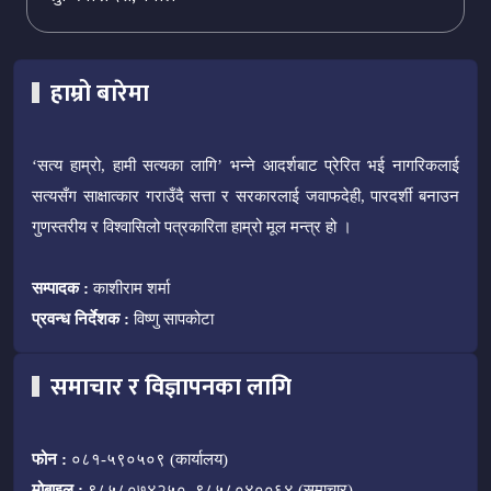
हाम्रो बारेमा
‘सत्य हाम्रो, हामी सत्यका लागि’ भन्ने आदर्शबाट प्रेरित भई नागरिकलाई
सत्यसँग साक्षात्कार गराउँदै सत्ता र सरकारलाई जवाफदेही, पारदर्शी बनाउन
गुणस्तरीय र विश्वासिलो पत्रकारिता हाम्रो मूल मन्त्र हो ।
सम्पादक :
काशीराम शर्मा
प्रवन्ध निर्देशक :
विष्णु सापकोटा
समाचार र विज्ञापनका लागि
फोन :
०८१-५९०५०९ (कार्यालय)
मोबाइल :
९८५८०७४२५०, ९८५८०४००६४ (समाचार)