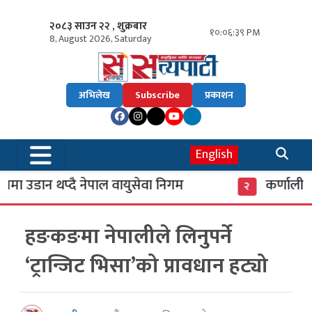
२०८३ साउन २२ , शुक्रबार
१०:०६:४० PM
8, August 2026, Saturday
अभिलेख
Subscribe
प्रकाशन
English
 उडान थप्दै नेपाल वायुसेवा निगम
कर्णाली बै
२
हङकङमा नेपालीले लिनुपर्ने
‘ट्रान्जिट भिसा’को प्रावधान हट्यो