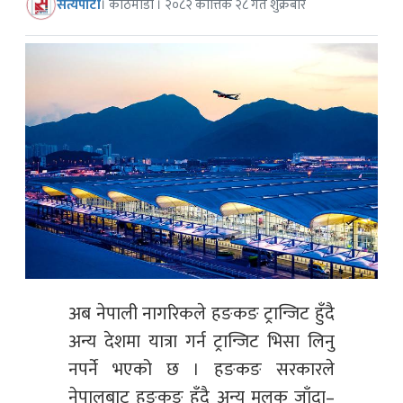
सत्यपाटी
। काठमाडौं । २०८२ कात्तिक २८ गते शुक्रबार
अब नेपाली नागरिकले हङकङ ट्रान्जिट हुँदै
अन्य देशमा यात्रा गर्न ट्रान्जिट भिसा लिनु
नपर्ने भएको छ । हङकङ सरकारले
नेपालबाट हङकङ हुँदै अन्य मुलुक जाँदा–