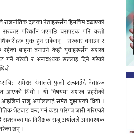
हरूले राजनीतिक दलका नेताहरूसँग हिमचिम बढाएको
। सरकार परिवर्तन भएपछि यसपटक पनि यस्तो
अधिकारीहरू मुक्त हुन सकेनन् । सरकार बनाउन र
क रहेको बाहना बनाउने केही युवाहरूसँग सशस्त्र
ाट गर्ने गरेको र अनावश्यक सल्लाह दिने गरेको
थियो ।
ृहसचित रामेश्वर दंगालले फुली टल्काउँदै नेताहरू
ासमेत आएको थियो । यो विषयमा सशस्त्र प्रहरीको
पारेर आइजिपी राजु अर्याललाई समेत बुझाएको थियो ।
नीतिक भेटघाट बन्द गर्न कडा परिपत्र जारी गरिएको
ै सशस्त्रका महानिरीक्षक राजु अर्यालले अनावश्यक
गरेका छन् ।