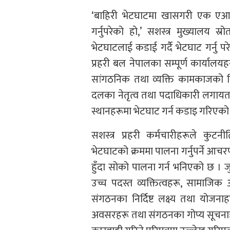
‘बाहिरी भेटघाटमा खासगरी एक एआइ
गर्नुपरेको हो,’ सशस्त्र मुख्यालय स्
भेटघाटलाई कडाई गर्दै भेटघाट गर्नु पर
प्रहरी बल नेपालका सम्पूर्ण कार्यालयहरू
सांगठनिक तथा व्यक्ति कामकाजको सि
दलका नेतृत्व तथा पदाधिकारी लगायत अन्
स्थानहरूमा भेटघाट गर्न कडाइ गरिएको
सशस्त्र प्रहरी कर्मचारीहरूले कुट
भेटघाटको क्रममा पालना गर्नुपर्ने आच
हुँदा सोको पालना गर्न भनिएको छ । जुनस
उच्च पदस्त व्यक्तित्वहरू, सामाजिक
संगठनका निर्दिष्ट लक्ष्य तथा योजना
अवसरहरू तथा संगठनका गोप्य सूचनाह