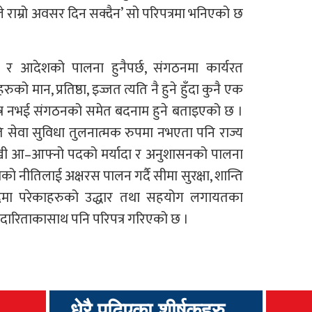
 राम्रो अवसर दिन सक्दैन’ सो परिपत्रमा भनिएको छ
 र आदेशको पालना हुनैपर्छ, संगठनमा कार्यरत
ुको मान, प्रतिष्ठा, इज्जत त्यति नै हुने हुँदा कुनै एक
 मात्र नभई संगठनको समेत बदनाम हुने बताइएको छ ।
 सेवा सुविधा तुलनात्मक रुपमा नभएता पनि राज्य
 राखी आ–आफ्नो पदको मर्यादा र अनुशासनको पालना
नीतिलाई अक्षरस पालन गर्दै सीमा सुरक्षा, शान्ति
 विपदमा परेकाहरुको उद्धार तथा सहयोग लगायतका
ादारिताकासाथ पनि परिपत्र गरिएको छ ।
धेरै पढिएका शीर्षकहरु...