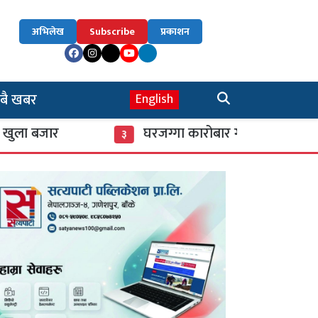
अभिलेख
Subscribe
प्रकाशन
बै खबर
English
घरजग्गा कारोबार गर्ने लाइसेन्स लिन २१ दिन
३