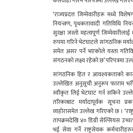
कारवाही गरिने परिपत्रमा उल्लेख गरिए
‘राज्यप्रदत्त जिम्मेवारीहरू मध्ये वि
नियन्त्रण, पृथकतावादी गतिविधि नियन्
सुरक्षा जस्तो महत्वपूर्ण जिम्मेवारीलाई
रुपमा गरिने भेटघाटले सांगठनिक मर्यादा
समेत असर पर्ने भएकोले यस्ता गतिविध
संगठनको लक्ष्य रहेको छ’ परिपत्रमा उल
सांगठनिक हित र आवश्यकताको कारण 
उल्लेखित अनुसूची अनुरूप फाराम भरी 
स्वीकृत लिई भेटघाट गर्न सकिने उल्ल
तरिकाबाट मर्यादापूर्वक सूचना प्र
व्यहोरासमेत उल्लेख गरिएको छ । ‘राष्ट
तापक्रमदेखि ४० डिग्री सेल्सियस उच्चतम
भई सेवा गर्ने राष्ट्रसेवक कर्मचारी