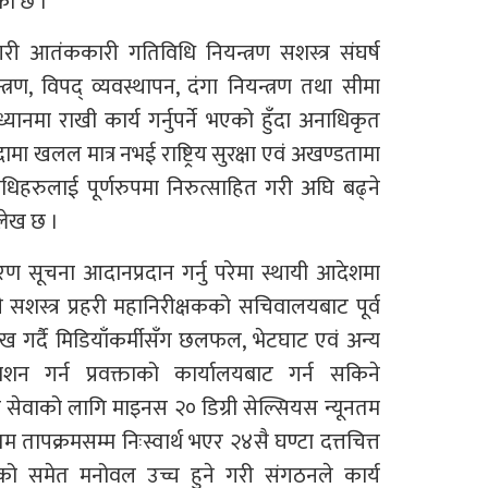
को छ ।
शेषगरी आतंककारी गतिविधि नियन्त्रण सशस्त्र संघर्ष
त्रण, विपद् व्यवस्थापन, दंगा नियन्त्रण तथा सीमा
 ध्यानमा राखी कार्य गर्नुपर्ने भएको हुँदा अनाधिकृत
मा खलल मात्र नभई राष्ट्रिय सुरक्षा एवं अखण्डतामा
िहरुलाई पूर्णरुपमा निरुत्साहित गरी अघि बढ्ने
्लेख छ ।
सूचना आदानप्रदान गर्नु परेमा स्थायी आदेशमा
सशस्त्र प्रहरी महानिरीक्षकको सचिवालयबाट पूर्व
ेख गर्दै मिडियाँकर्मीसँग छलफल, भेटघाट एवं अन्य
काशन गर्न प्रवक्ताको कार्यालयबाट गर्न सकिने
्र सेवाको लागि माइनस २० डिग्री सेल्सियस न्यूनतम
 तापक्रमसम्म निःस्वार्थ भएर २४सै घण्टा दत्तचित्त
हरुको समेत मनोवल उच्च हुने गरी संगठनले कार्य