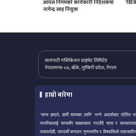
आयल निगमको कार्यकारी निर्देशकमा
‘डिजि
नागेन्द्र साह नियुक्त
सत्यपाटी पब्लिकेशन प्राइभेट लिमिटेड
नेपालगन्ज-०४, बाँके, लुम्बिनी प्रदेश, नेपाल
हाम्रो बारेमा
‘सत्य हाम्रो, हामी सत्यका लागि’ भन्ने आदर्शबाट प्रेरित भ
नागरिकलाई सत्यसँग साक्षात्कार गराउँदै सत्ता र सरकारला
जवाफदेही, पारदर्शी बनाउन गुणस्तरीय र विश्वासिलो पत्रकारित