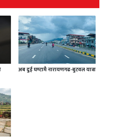
ो
अब दुई घण्टामै नारायणगढ-बुटवल यात्रा