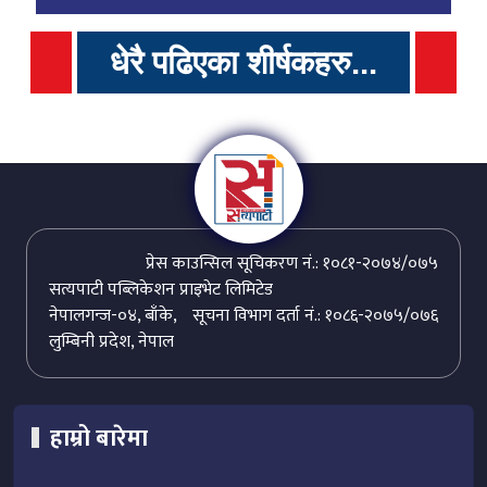
धेरै पढिएका शीर्षकहरु...
प्रेस काउन्सिल सूचिकरण नं.: १०८१-२०७४/०७५
सत्यपाटी पब्लिकेशन प्राइभेट लिमिटेड
नेपालगन्ज-०४, बाँके,
सूचना विभाग दर्ता नं.: १०८६-२०७५/०७६
लुम्बिनी प्रदेश, नेपाल
हाम्रो बारेमा