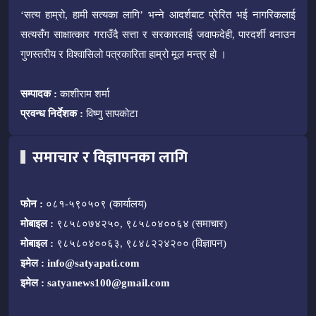
‘सत्य हाम्रो, हामी सत्यका लागि’ भन्ने आदर्शबाट प्रेरित भई नागरिकलाई
सत्यसँग साक्षात्कार गराउँदै सत्ता र सरकारलाई जवाफदेही, पारदर्शी बनाउन
गुणस्तरीय र विश्वासिलो पत्रकारिता हाम्रो मूल मन्त्र हो ।
सम्पादक :
काशीराम शर्मा
प्रवन्ध निर्देशक :
विष्णु सापकोटा
समाचार र विज्ञापनका लागि
फोन :
०८१-५९०५०९ (कार्यालय)
मोबाइल :
९८५८०७४२५०, ९८५८०४००६४ (समाचार)
मोबाइल :
९८५८०४००६३, ९८४८२२४२०० (विज्ञापन)
इमेल :
info@satyapati.com
इमेल :
satyanews100@gmail.com