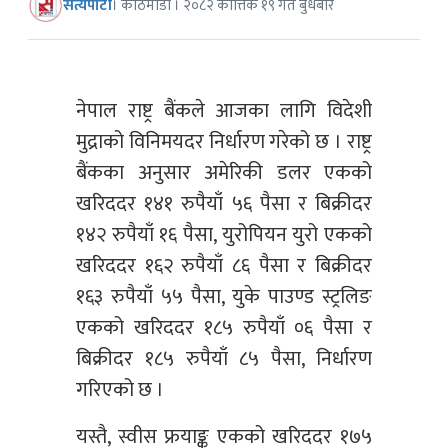
सत्यपाटी
। काठमाडौं । २०८२ कात्तिक १९ गते बुधबार
नेपाल राष्ट्र बैंकले आजका लागि विदेशी
मुद्राको विनिमयदर निर्धारण गरेको छ । राष्ट्र
बैंकका अनुसार अमेरिकी डलर एकको
खरिददर १४१ रुपैयाँ ५६ पैसा र बिक्रीदर
१४२ रुपैयाँ १६ पैसा, युरोपियन युरो एकको
खरिददर १६२ रुपैयाँ ८६ पैसा र बिक्रीदर
१६३ रुपैयाँ ५५ पैसा, युके पाउण्ड स्ट्रलिङ
एकको खरिददर १८५ रुपैयाँ ०६ पैसा र
बिक्रीदर १८५ रुपैयाँ ८५ पैसा, निर्धारण
गरिएको छ ।
यस्तै, स्वीस फ्रयाङ्क एकको खरिददर १७५