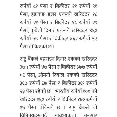
रुपैयाँ ८१ पैसा र बिक्रीदर २१ रुपैयाँ ९१
पैसा, हङकङ डलर एकको खरिददर १८
रुपैयाँ २१ पैसा र बिक्रीदर १८ रुपैयाँ २९
पैसा, कुवेती दिनार एकको खरिददर ४६०
रुपैयाँ ५७ पैसा र बिक्रीदर ४६२ रुपैयाँ ५२
पैसा तोकिएको छ ।
राष्ट्र बैंकले बहराइन दिनार एकको खरिददर
३७५ रुपैयाँ ४७ पैसा र बिक्रीदर ३७७ रुपैयाँ
०६ पैसा, ओमनी रियाल एकको खरिददर
३६७ रुपैयाँ ६७ पैसा र बिक्रीदर ३६९ रुपैयाँ
२३ पैसा रहेको छ । भारतीय रुपैयाँ १०० को
खरिददर १६० रुपैयाँ र बिक्रीदर १६० रुपैयाँ
१५ पैसा तोकेको छ । राष्ट्र बैंकले यो
विनिमयदरलाई आवश्यकता अनुसार