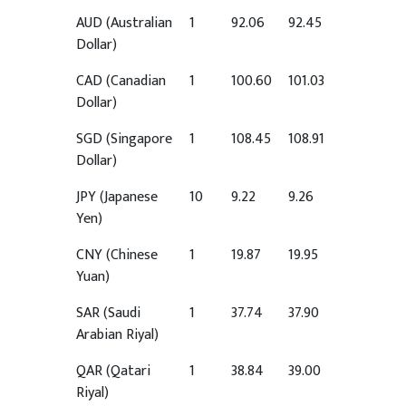
AUD
(Australian
1
92.06
92.45
Dollar)
CAD
(Canadian
1
100.60
101.03
Dollar)
SGD
(Singapore
1
108.45
108.91
Dollar)
JPY
(Japanese
10
9.22
9.26
Yen)
CNY
(Chinese
1
19.87
19.95
Yuan)
SAR
(Saudi
1
37.74
37.90
Arabian Riyal)
QAR
(Qatari
1
38.84
39.00
Riyal)