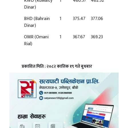
KWD
(Kuwaity
1
460.57
462.52
Dinar)
BHD
(Bahrain
1
375.47
377.06
Dinar)
OMR
(Omani
1
367.67
369.23
Rial)
प्रकाशित मिति : २०८२ कात्तिक १९ गते बुधबार