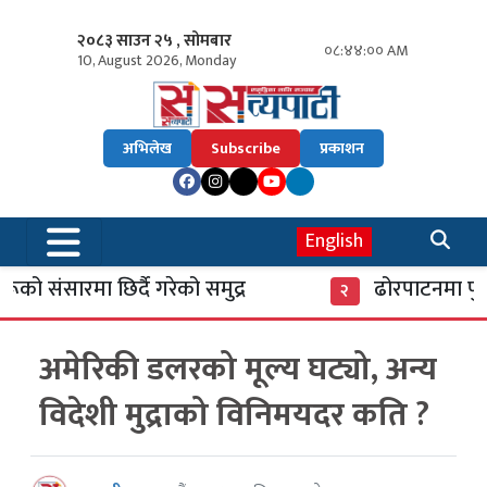
२०८३ साउन २५ , सोमबार
०८:४४:०० AM
10, August 2026, Monday
अभिलेख
Subscribe
प्रकाशन
English
ो संसारमा छिर्दै गरेको समुद्र
ढोरपाटनमा पुगे 
२
अमेरिकी डलरको मूल्य घट्यो, अन्य
विदेशी मुद्राको विनिमयदर कति ?