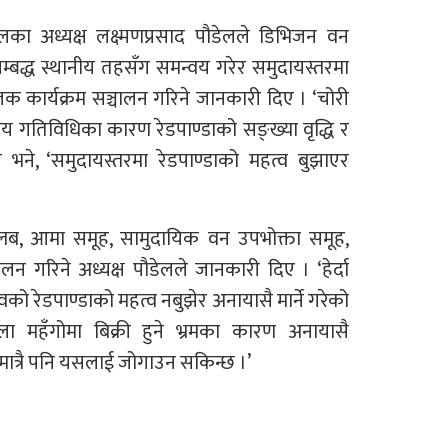
का अध्यक्ष लक्ष्मणप्रसाद पौडेलले डिभिजन वन
्बद्ध स्थानीय तहसँग समन्वय गरेर समुदायस्तरमा
लक कार्यक्रम सञ्चालन गरिने जानकारी दिए । ‘चोरी
य गतिविधिका कारण रेडपाण्डाको सङ्ख्या वृद्धि र
 भने, ‘समुदायस्तरमा रेडपाण्डाको महत्व बुझाएर
वा क्लब, आमा समूह, सामुदायिक वन उपभोक्ता समूह,
लन गरिने अध्यक्ष पौडेलले जानकारी दिए । ‘हेर्दा
को रेडपाण्डाको महत्व नबुझेर अनायासै मार्ने गरेको
ाला महँगोमा बिक्री हुने भ्रमका कारण अनायासै
मात्रै पनि यसलाई जोगाउन सकिन्छ ।’