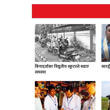
बिनादर्ताका विद्युतीय स्कुटरले बढाए
सारङ्
समस्या