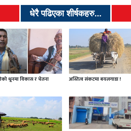
धेरै पढिएका शीर्षकहरु...
गीको धूनमा विकास र चेतना
अस्तित्व संकटमा बयलगाडा !