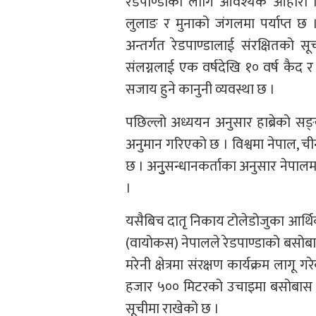
रेडपाण्डाका लागि आवश्यक आहारा नि
लुलाङ र मुनाको जंगलमा पर्याप्त छ । र
अन्तर्गत रेडपाण्डालाई संरक्षितको 
संलग्नलाई एक वर्षदेखि १० वर्ष कैद 
सजाय हुने कानुनी व्यवस्था छ ।
पछिल्लो अध्ययन अनुसार हाब्रेको सङ
अनुमान गरिएको छ । विश्वमा नेपाल, चीन,
छ । अनुुसन्धानकर्ताका अनुसार नेपालमा
।
यसैबिच दातृ निकाय टोलेडोजुका आर्थ
(वायोकस) नेपालले रेडपाण्डाको बसोबा
मरेनी क्षेत्रमा संरक्षण कार्यक्रम लाग
हजार ५०० मिटरको उचाइमा बसोबास गर्न
सूचीमा राखेको छ ।