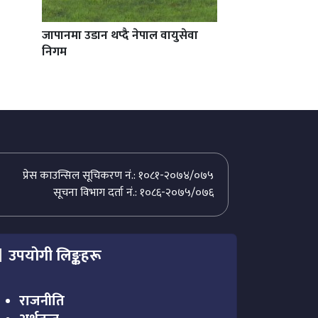
जापानमा उडान थप्दै नेपाल वायुसेवा
निगम
प्रेस काउन्सिल सूचिकरण नं.: १०८१-२०७४/०७५
सूचना विभाग दर्ता नं.: १०८६-२०७५/०७६
उपयोगी लिङ्कहरू
राजनीति