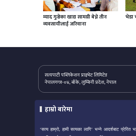
म्याद गुज्रेका खाद्य सामग्री बेच्ने तीन
भेडा 
व्यवसायीलाई जरिवाना
सत्यपाटी पब्लिकेशन प्राइभेट लिमिटेड
नेपालगन्ज-०४, बाँके, लुम्बिनी प्रदेश, नेपाल
हाम्रो बारेमा
‘सत्य हाम्रो, हामी सत्यका लागि’ भन्ने आदर्शबाट प्रेरित भ