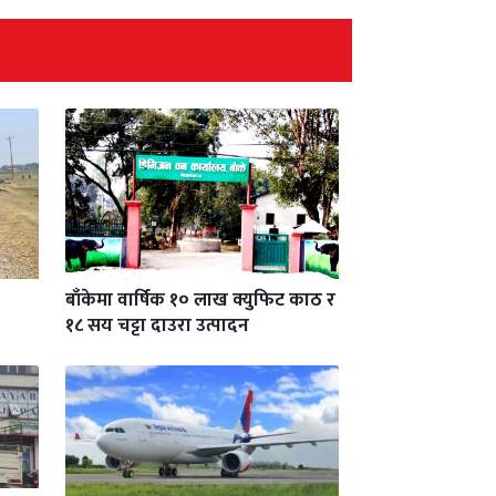
बाँकेमा वार्षिक १० लाख क्युफिट काठ र
१८ सय चट्टा दाउरा उत्पादन