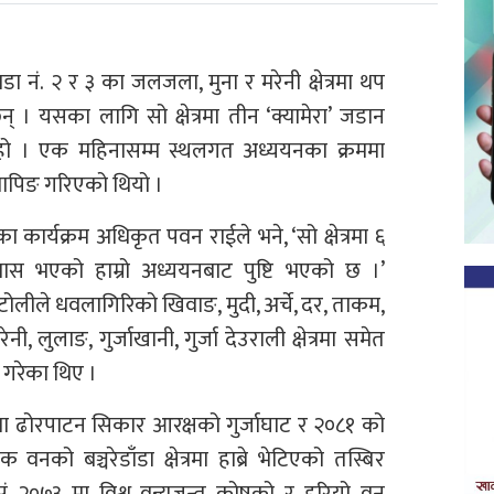
ा नं. २ र ३ का जलजला, मुना र मरेनी क्षेत्रमा थप
छन् । यसका लागि सो क्षेत्रमा तीन ‘क्यामेरा’ जडान
ो हो । एक महिनासम्म स्थलगत अध्ययनका क्रममा
्यापिङ गरिएको थियो ।
कार्यक्रम अधिकृत पवन राईले भने, ‘सो क्षेत्रमा ६
बास भएको हाम्रो अध्ययनबाट पुष्टि भएको छ ।’
ोलीले धवलागिरिको खिवाङ, मुदी, अर्चे, दर, ताकम,
 लुलाङ, गुर्जाखानी, गुर्जा देउराली क्षेत्रमा समेत
गरेका थिए ।
ा ढोरपाटन सिकार आरक्षको गुर्जाघाट र २०८१ को
को बञ्चरेडाँडा क्षेत्रमा हाब्रे भेटिएको तस्बिर
ं २०७३ मा विश्व वन्यजन्तु कोषको र हरियो वन