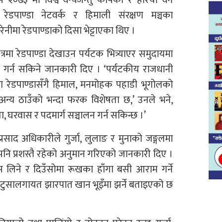
रेडपाण्डा नेटवर्क र हिमाली संरक्षण मञ्चका
मरेनीमा रेडपाण्डाको दिसा भेट्टाएका थिए ।
्रमा रेडपाण्डा देखाउन पर्यटक भित्र्याएर समुदायमा
 गर्न सकिने जानकारी दिए । ‘पर्यटकीय राजधानी
रमा रेडपाण्डासँगै हिमाल, मनमोहक पहाडी भूगोलको
 अन्य ठाउँको भन्दा फरक विशेषता छ,’ उनले भने,
ा, घरवास र पदमार्ग सञ्चालन गर्न सकिन्छ ।’
्रसाद अधिकारीले गुर्जा, लुलाङ र मुनाको जङ्गलमा
ि प्रशस्तै रहेको अनुमान गरिएको जानकारी दिए ।
लिने र दिउँसोमा रूखका हाँगा बसी आराम गर्ने
 टुसालगायत झारपात खान भूइँमा झर्ने बताइएको छ