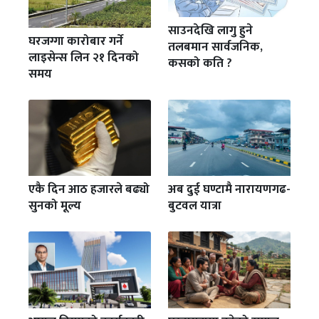
साउनदेखि लागु हुने
घरजग्गा कारोबार गर्ने
तलबमान सार्वजनिक,
लाइसेन्स लिन २१ दिनको
कसको कति ?
समय
एकै दिन आठ हजारले बढ्यो
अब दुई घण्टामै नारायणगढ-
सुनको मूल्य
बुटवल यात्रा