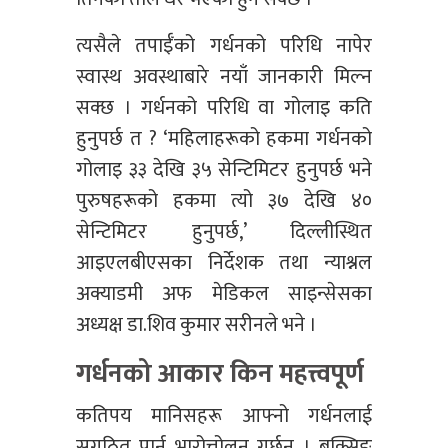
त्यसैले तपाईँको गर्धनको परिधि नापेर
स्वास्थ अवस्थाबारे नयाँ जानकारी मिल्न
सक्छ । गर्धनको परिधि वा गोलाइ कति
हुनुपर्छ त ? ‘महिलाहरूको हकमा गर्धनको
गोलाइ ३३ देखि ३५ सेन्टिमिटर हुनुपर्छ भने
पुरुषहरूको हकमा त्यो ३७ देखि ४०
सेन्टिमिटर हुनुपर्छ,’ दिल्लीस्थित
आइएलबीएसका निर्देशक तथा न्याश्नल
अक्याडमी अफ मेडिकल साइन्सेसका
अध्यक्ष डा.शिव कुमार सरीनले भने ।
गर्धनको आकार किन महत्त्वपूर्ण
कतिपय मानिसहरू आफ्नो गर्धनलाई
सुगठित पार्न भारोत्तोलन गर्छन् । बक्सिङ्