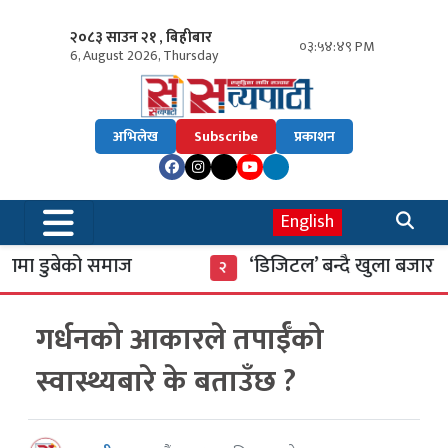
२०८३ साउन २१ , बिहीबार
०३:५४:५० PM
6, August 2026, Thursday
अभिलेख
Subscribe
प्रकाशन
English
 डुबेको समाज
‘डिजिटल’ बन्दै खुला बजार
२
गर्धनको आकारले तपाईँको
स्वास्थ्यबारे के बताउँछ ?