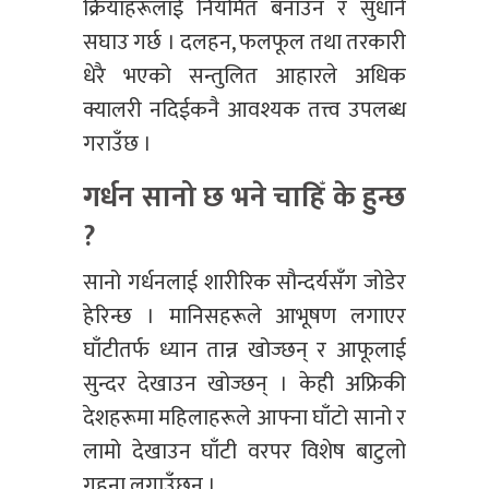
क्रियाहरूलाई नियमित बनाउन र सुधार्न
सघाउ गर्छ । दलहन, फलफूल तथा तरकारी
धेरै भएको सन्तुलित आहारले अधिक
क्यालरी नदिईकनै आवश्यक तत्त्व उपलब्ध
गराउँछ ।
गर्धन सानो छ भने चाहिँ के हुन्छ
?
सानो गर्धनलाई शारीरिक सौन्दर्यसँग जोडेर
हेरिन्छ । मानिसहरूले आभूषण लगाएर
घाँटीतर्फ ध्यान तान्न खोज्छन् र आफूलाई
सुन्दर देखाउन खोज्छन् । केही अफ्रिकी
देशहरूमा महिलाहरूले आफ्ना घाँटो सानो र
लामो देखाउन घाँटी वरपर विशेष बाटुलो
गहना लगाउँछन् ।