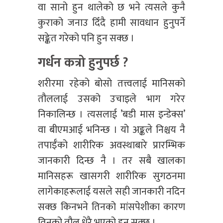
वा सानो हुन थालेको छ भने त्यसले कुनै
कुराको जनाउ दिँदै हामी सावधान हुनुपर्ने
सङ्केत गरेको पनि हुन सक्छ ।
गर्धन कत्रो हुनुपर्छ ?
शरीरमा रहेको बोसो तत्त्वलाई मानिसको
तौललाई उसको उचाइले भाग गरेर
निकालिन्छ । त्यसलाई ’बडी मास इन्डेक्स’
वा बीएमआई भनिन्छ । यो अङ्कले निश्चय नै
तपाईँको शारीरिक अवस्थाबारे प्रारम्भिक
जानकारी दिन्छ नै । तर सबै खालका
मानिसहरू खासगरी शारीरिक सुगठनमा
लागेकाहरूलाई यसले सही जानकारी नदिन
सक्छ किनभने तिनको मांसपेशीका कारण
तिनको तौल धेरै भएको हुन सक्छ ।