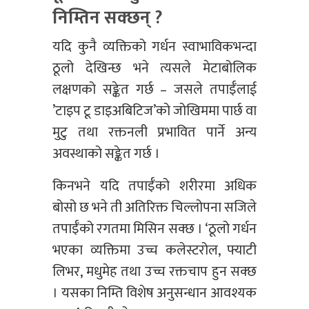
निम्तिन सक्छन् ?
यदि कुनै व्यक्तिको गर्धन स्वाभाविकभन्दा
ठूलो देखिन्छ भने त्यसले मेटाबोलिक
लक्षणको सङ्केत गर्छ – जसले तपाईँलाई
’टाइप टू डाइअबिटिज’को जोखिममा पार्छ वा
मुटु तथा रक्तनली प्रभावित पार्ने अन्य
अवस्थाको सङ्केत गर्छ ।
किनभने यदि तपाईँको शरीरमा अधिक
बोसो छ भने ती अतिरिक्त चिल्लोपना सजिले
तपाईँको रगतमा मिसिन सक्छ । ‘ठूलो गर्धन
भएका व्यक्तिमा उच्च कलेस्टरोल, फ्याटी
लिभर, मधुमेह तथा उच्च रक्तचाप हुन सक्छ
। यसका निम्ति विशेष अनुसन्धान आवश्यक