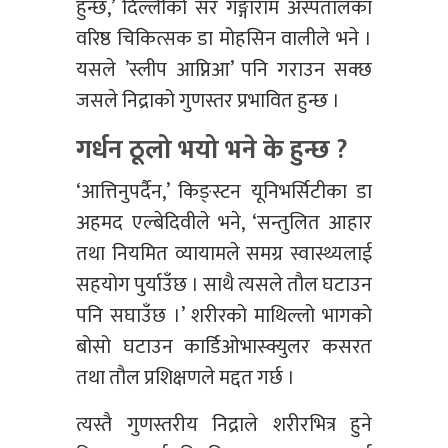
हुन्छ,’ दिल्लीको सर गङ्गाराम अस्पतालका
वरिष्ठ चिकित्सक डा मोहसिन वालीले भने ।
यसले ’स्लीप आप्निआ’ पनि गराउन सक्छ
जसले निद्राको गुणस्तर प्रभावित हुन्छ ।
गर्धन ठूलो भयो भने के हुन्छ ?
‘आत्तिनुपर्दैन,’ किङ्स्टन यूनिभर्सिटीका डा
अहमद एल्बेदिवीले भने, ‘सन्तुलित आहार
तथा नियमित व्यायामले समग्र स्वास्थ्यलाई
सहयोग पुर्याउँछ । साथै त्यसले तौल घटाउन
पनि सघाउँछ ।’ शरीरको माथिल्लो भागको
बोसो घटाउन कार्डिओभास्क्युलर कसरत
तथा तौल प्रशिक्षणले मद्दत गर्छ ।
त्यस्तै गुणस्तरीय निद्राले शरीरभित्र हुने