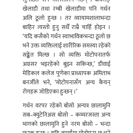
खेलाडी तथा रग्बी खेलाडीमा पनि गर्धन
अलि ठूलो हुन्छ । तर व्यायामशालाभन्दा
बाहिर त्यस्तो हुनु सधैँ राम्रै चाहिँ होइन ।
‘यदि कसैको गर्धन स्वाभाविकभन्दा ठूलो छ
भने उक्त व्यक्तिलाई शारीरिक समस्या रहेको
सङ्केत मिल्छ । सो व्यक्ति मोटोपनातर्फ
अग्रसर भइरहेको बुझ्न सकिन्छ,’ डीवाई
मेडिकल कलेज पुणेका प्राध्यापक अमिताभ
बनर्जीले भने, ‘मोटोपनासँग अन्य कैयन्
रोगहरू जोडिएका हुन्छन् ।’
गर्धन वरपर रहेको बोसो अन्यत्र छालामुनि
सब–क्युटेनिअस बोसो – कम्मरजस्ता अन्य
भागको छालामुनि हुने नरम बोसो – भन्दा