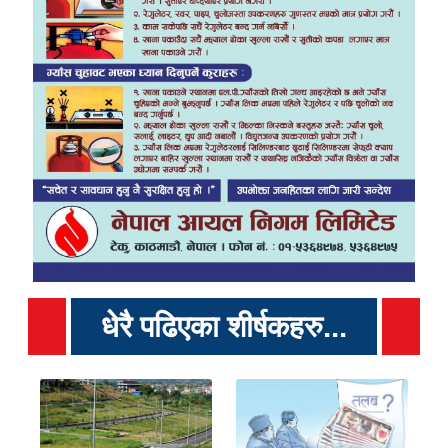
धेरै पढिएका शीर्षकहरु...