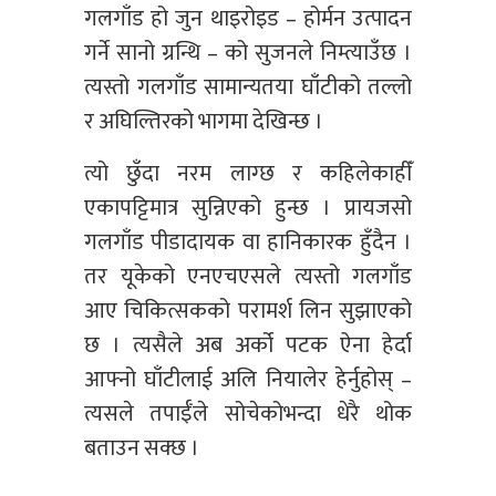
गलगाँड हो जुन थाइरोइड – होर्मन उत्पादन
गर्ने सानो ग्रन्थि – को सुजनले निम्त्याउँछ ।
त्यस्तो गलगाँड सामान्यतया घाँटीको तल्लो
र अघिल्तिरको भागमा देखिन्छ ।
त्यो छुँदा नरम लाग्छ र कहिलेकाहीँ
एकापट्टिमात्र सुन्निएको हुन्छ । प्रायजसो
गलगाँड पीडादायक वा हानिकारक हुँदैन ।
तर यूकेको एनएचएसले त्यस्तो गलगाँड
आए चिकित्सकको परामर्श लिन सुझाएको
छ । त्यसैले अब अर्को पटक ऐना हेर्दा
आफ्नो घाँटीलाई अलि नियालेर हेर्नुहोस् –
त्यसले तपाईँले सोचेकोभन्दा धेरै थोक
बताउन सक्छ ।