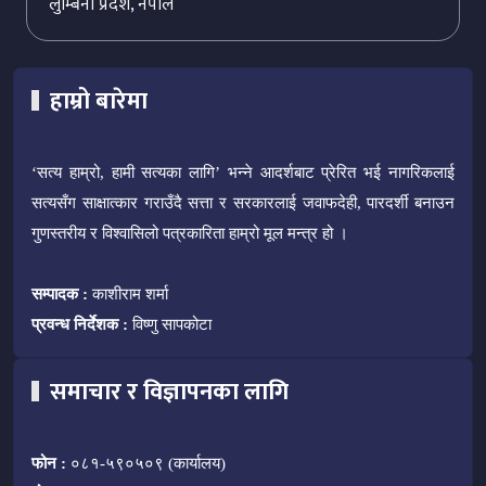
लुम्बिनी प्रदेश, नेपाल
हाम्रो बारेमा
‘सत्य हाम्रो, हामी सत्यका लागि’ भन्ने आदर्शबाट प्रेरित भई नागरिकलाई
सत्यसँग साक्षात्कार गराउँदै सत्ता र सरकारलाई जवाफदेही, पारदर्शी बनाउन
गुणस्तरीय र विश्वासिलो पत्रकारिता हाम्रो मूल मन्त्र हो ।
सम्पादक :
काशीराम शर्मा
प्रवन्ध निर्देशक :
विष्णु सापकोटा
समाचार र विज्ञापनका लागि
फोन :
०८१-५९०५०९ (कार्यालय)