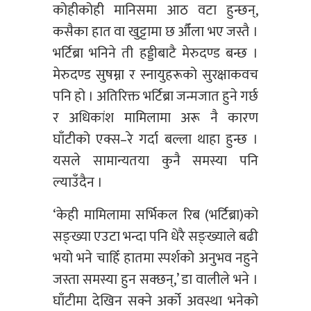
कोहीकोही मानिसमा आठ वटा हुन्छन्,
कसैका हात वा खुट्टामा छ औँला भए जस्तै ।
भर्टिब्रा भनिने ती हड्डीबाटै मेरुदण्ड बन्छ ।
मेरुदण्ड सुषम्ना र स्नायुहरूको सुरक्षाकवच
पनि हो । अतिरिक्त भर्टिब्रा जन्मजात हुने गर्छ
र अधिकांश मामिलामा अरू नै कारण
घाँटीको एक्स–रे गर्दा बल्ला थाहा हुन्छ ।
यसले सामान्यतया कुनै समस्या पनि
ल्याउँदैन ।
‘केही मामिलामा सर्भिकल रिब (भर्टिब्रा)को
सङ्ख्या एउटा भन्दा पनि धेरै सङ्ख्याले बढी
भयो भने चाहिँ हातमा स्पर्शको अनुभव नहुने
जस्ता समस्या हुन सक्छन्,’ डा वालीले भने ।
घाँटीमा देखिन सक्ने अर्को अवस्था भनेको