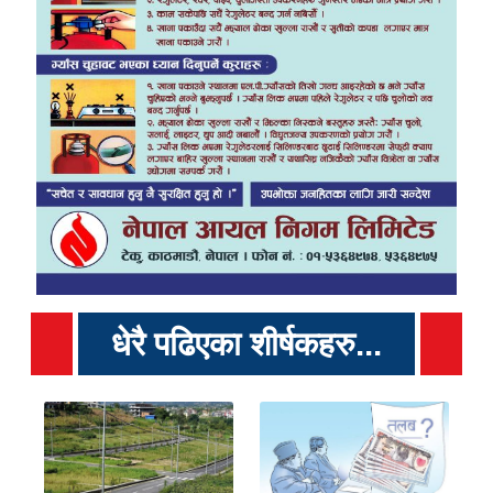
धेरै पढिएका शीर्षकहरु...