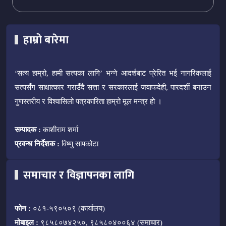
हाम्रो बारेमा
‘सत्य हाम्रो, हामी सत्यका लागि’ भन्ने आदर्शबाट प्रेरित भई नागरिकलाई
सत्यसँग साक्षात्कार गराउँदै सत्ता र सरकारलाई जवाफदेही, पारदर्शी बनाउन
गुणस्तरीय र विश्वासिलो पत्रकारिता हाम्रो मूल मन्त्र हो ।
सम्पादक :
काशीराम शर्मा
प्रवन्ध निर्देशक :
विष्णु सापकोटा
समाचार र विज्ञापनका लागि
फोन :
०८१-५९०५०९ (कार्यालय)
मोबाइल :
९८५८०७४२५०, ९८५८०४००६४ (समाचार)