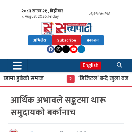
२०८३ साउन २१ , बिहीबार
०६:१९:५८ PM
7, August 2026, Friday
अभिलेख
Subscribe
प्रकाशन
English
ामा डुबेको समाज
‘डिजिटल’ बन्दै खुला बजार
२
आर्थिक अभावले सङ्कटमा थारू
समुदायको बर्कानाच