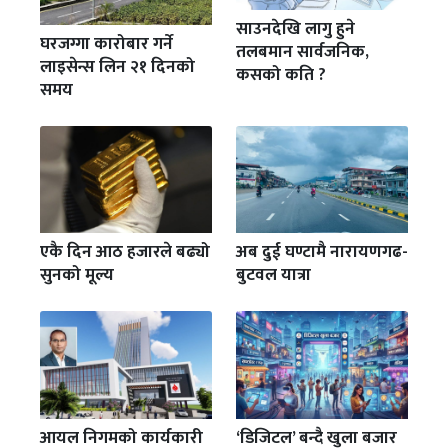
साउनदेखि लागु हुने
घरजग्गा कारोबार गर्ने
तलबमान सार्वजनिक,
लाइसेन्स लिन २१ दिनको
कसको कति ?
समय
एकै दिन आठ हजारले बढ्यो
अब दुई घण्टामै नारायणगढ-
सुनको मूल्य
बुटवल यात्रा
आयल निगमको कार्यकारी
‘डिजिटल’ बन्दै खुला बजार