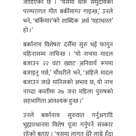
जोडिएको छ । ‘यसमा थारू समुदायका
परम्परागत गीत बर्कीमागर गाइन्छ,’ उनले
भने, ‘बर्किमार’को शाब्दिक अर्थ ‘महाभारत’
हो ।’
बर्कानाच विशेषतः दसैँमा सुरु भई फागुन
महिनासम्म नाचिन्छ । ‘यो नाचमा मादल
बजाउन २२ वटा ख्वाट अनिवार्य रूपमा
बजाइनु पर्छ,’ चौधरीले भने, ‘अहिले मादल
बजाउन जान्ने मानिसको अभाव छ, यो नाच
नाच्दा कम्तीमा २७ जना महिला पुरुषको
सहभागिता आवश्यक हुन्छ ।’
उनले बर्कानाच सुरुवात गर्नुअगाडि
भुह्यारथानमा विशेष पूजा गर्नुपर्ने संस्कार
रहेको बताए । ‘यसमा लागत धेरै लाग्ने हुँदा