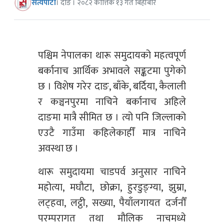
सत्यपाटी
। दाङ । २०८२ कात्तिक १३ गते बिहीबार
पश्चिम नेपालका थारू समुदायको महत्वपूर्ण
बर्कानाच आर्थिक अभावले सङ्कटमा पुगेको
छ । विशेष गरेर दाङ, बाँके, बर्दिया, कैलाली
र कञ्चनपुरमा नाचिने बर्कानाच अहिले
दाङमा मात्रै सीमित छ । त्यो पनि जिल्लाको
एउटै गाउँमा कहिलेकाहीँ मात्र नाचिने
अवस्था छ ।
थारू समुदायमा चाडपर्व अनुसार नाचिने
महोत्या, मघौटा, छोक्रा, हुरडुङ्ग्या, झुम्रा,
लट्हवा, लट्ठी, सख्या, पैयाँलगायत दर्जनौँ
परम्परागत तथा मौलिक नाचमध्ये