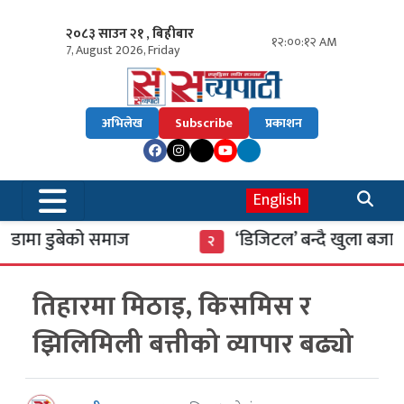
२०८३ साउन २१ , बिहीबार
१२:००:१२ AM
7, August 2026, Friday
अभिलेख
Subscribe
प्रकाशन
English
मा डुबेको समाज
‘डिजिटल’ बन्दै खुला बजार
२
तिहारमा मिठाइ, किसमिस र
झिलिमिली बत्तीको व्यापार बढ्यो