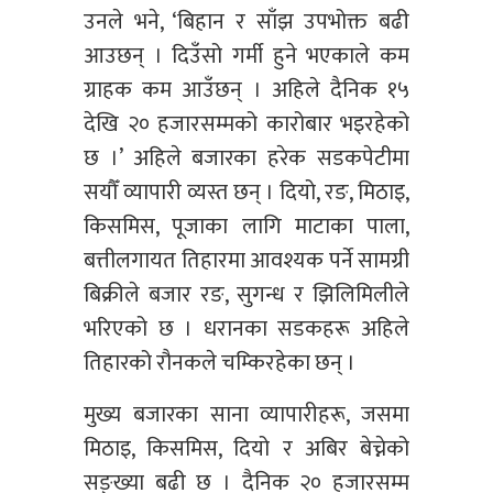
उनले भने, ‘बिहान र साँझ उपभोक्त बढी
आउछन् । दिउँसो गर्मी हुने भएकाले कम
ग्राहक कम आउँछन् । अहिले दैनिक १५
देखि २० हजारसम्मको कारोबार भइरहेको
छ ।’ अहिले बजारका हरेक सडकपेटीमा
सयौँ व्यापारी व्यस्त छन् । दियो, रङ, मिठाइ,
किसमिस, पूजाका लागि माटाका पाला,
बत्तीलगायत तिहारमा आवश्यक पर्ने सामग्री
बिक्रीले बजार रङ, सुगन्ध र झिलिमिलीले
भरिएको छ । धरानका सडकहरू अहिले
तिहारको रौनकले चम्किरहेका छन् ।
मुख्य बजारका साना व्यापारीहरू, जसमा
मिठाइ, किसमिस, दियो र अबिर बेच्नेको
सङ्ख्या बढी छ । दैनिक २० हजारसम्म