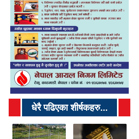
धेरै पढिएका शीर्षकहरु...