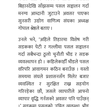
बिहानदेखि साँझसम्म पसल सञ्चालन गर्दा
मनग्य आम्दानी जुटाउने अवसर पाएका
सुनसरी उद्योग वाणिज्य संघका अध्यक्ष
गोपाल श्रेष्ठले बताए ।
उनले भने, ‘अहिले तिहारमा विशेष गरी
सडकका पेटी र गल्लीमा पसल सञ्चालन
गर्दा सबैभन्दा ठूलो चुनौती भीड र सडक
व्यवस्थापन हो । कहिलेकाहीँ भीडले पसल
वरिपरि आवागमन कठिन बनाउँछ । यस्तो
समयमा संघले प्रशासनसँग मिलेर बजार
व्यवस्थित र सुरक्षित राख्न सहयोग
गरिरहेका छौं, जसले व्यापारीले आफ्नो
व्यापार वृद्धि गर्नसक्ने अवसर पनि पाउँछन्
।’ सडकमा पसलको उचित व्यवस्था, भीड