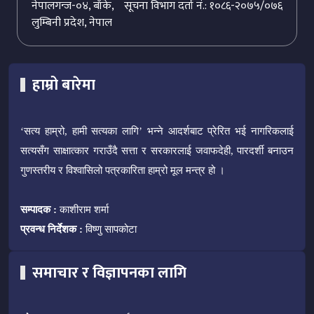
नेपालगन्ज-०४, बाँके,
सूचना विभाग दर्ता नं.: १०८६-२०७५/०७६
लुम्बिनी प्रदेश, नेपाल
हाम्रो बारेमा
‘सत्य हाम्रो, हामी सत्यका लागि’ भन्ने आदर्शबाट प्रेरित भई नागरिकलाई
सत्यसँग साक्षात्कार गराउँदै सत्ता र सरकारलाई जवाफदेही, पारदर्शी बनाउन
गुणस्तरीय र विश्वासिलो पत्रकारिता हाम्रो मूल मन्त्र हो ।
सम्पादक :
काशीराम शर्मा
प्रवन्ध निर्देशक :
विष्णु सापकोटा
समाचार र विज्ञापनका लागि