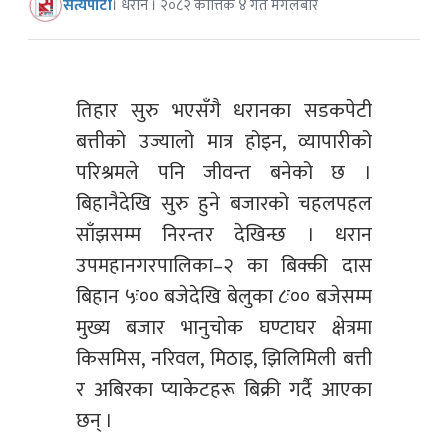
सत्यपाटी
। धरान । २०८२ कात्तिक ४ गते मंगलबार
तिहार सुरु भएसँगै धरानका सडकपेटी
बत्तीको उज्यालो मात्र होइन, व्यापारीको
परिश्रमले पनि जीवन्त बनेको छ ।
बिहानैदेखि सुरु हुने बजारको चहलपहल
साँझसम्म निरन्तर देखिन्छ । धरान
उपमहानगरपालिका–२ का बिक्की दास
बिहान ५ः०० बजेदेखि बेलुका ८ः०० बजेसम्म
मुख्य बजार भानुचोक घण्टाघर क्षेत्रमा
किसमिस, नरिवल, मिठाइ, झिलिमिली बत्ती
र अबिरका प्याकेटहरू बिक्री गर्दै आएका
छन् ।