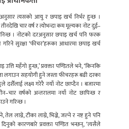
ई प्राथमिकता
नुसार त्यसको आयु र छपाइ खर्च निर्भर हुन्छ ।
तीनदेखि चार वर्ष र त्योभन्दा कम मूल्यका नोट दुई–
 ठानिन्छ । नोटको दरअनुसार छपाइ खर्च पनि फरक
ग गरिने सुरक्षा ‘फीचर’हरूका आधारमा छपाइ खर्च
्ति महँगो हुन्छ,’ प्रवक्ता पण्डितले भने, ‘किनकि
्ता लगाउन सहयोगी हुने जस्ता फीचरहरू बढी दरका
ङ्कले दशैँलाई लक्ष्य गरेरै नयाँ नोट छाप्दैन । बजारमा
चार वर्षको अन्तरालमा नयाँ नोट छापिन्छ र
उने गरिन्छ ।
 तेल लाग्ने, टीका लाग्ने, भिज्ने, जल्ने र नष्ट हुने पनि
दिनुको कारणबारे प्रवक्ता पण्डित भन्छन्, ‘त्यसैले