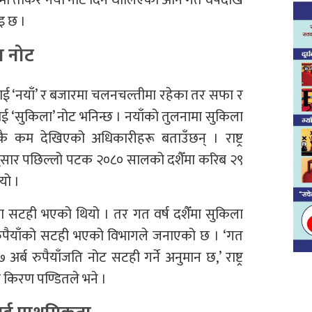
इ छ ।
ा नोट
 ‘नयाँ’ र बजारमा चलनचल्तीमा रहेका तर सफा र
टलाई ‘सुकिला’ नोट भनिन्छ । नयाँको तुलनामा सुकिला
ै कम देखिएको अधिकारीहरू बताउँछन् । राष्ट्र
ा अनुसार पछिल्लो पटक २०८० सालको दशैँमा करिब २९
यो ।
 सटही भएको थियो । तर गत वर्ष दशैँमा सुकिला
रुपैयाँको सटही भएको विभागले जनाएको छ । ‘गत
्ब रुपैयाँजति नोट सटही गर्ने अनुमान छ,’ राष्ट्र
ेशक किरण पण्डितले भने ।