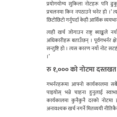
प्रयोगयोग्य सुकिला नोटहरू पनि ढु
प्रचलनमा किन नपठाउने भनेर हो ।’ त्
छिटोछिटो गर्नुपर्दा केही आर्थिक व्ययभा
त्यही खर्च जोगाउन राष्ट्र ब्याङ्कल
अधिकारीहरू बताउँछन् । पूर्वगभर्नर क्षे
सन्तुष्टि हो । त्यस कारण नयाँ नोट सटह
।’
रु १,००० को नोटमा दस्तखत
गभर्नरहरूमा आफ्नो कार्यकालमा सबै
पाइयोस् भन्ने चाहना हुनुलाई स्
कार्यकालमा कुनैकुनै दरको नोटमा 
अनावश्यक खर्च नगर्ने मितव्ययी नीतिकै