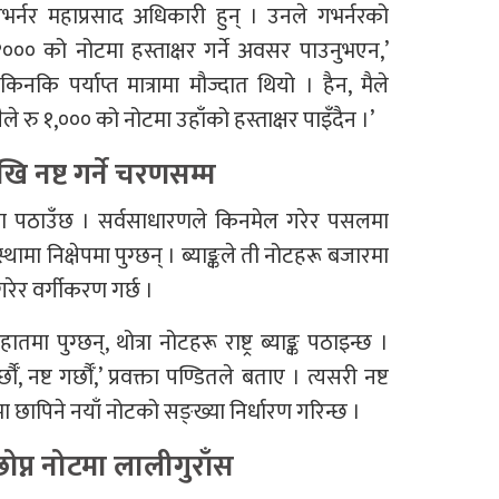
नर महाप्रसाद अधिकारी हुन् । उनले गभर्नरको
ु १००० को नोटमा हस्ताक्षर गर्ने अवसर पाउनुभएन,’
न्, ‘किनकि पर्याप्त मात्रामा मौज्दात थियो । हैन, मैले
त्यसैले रु १,००० को नोटमा उहाँको हस्ताक्षर पाइँदैन ।’
ि नष्ट गर्ने चरणसम्म
बजारमा पठाउँछ । सर्वसाधारणले किनमेल गरेर पसलमा
ंस्थामा निक्षेपमा पुग्छन् । ब्याङ्कले ती नोटहरू बजारमा
रेर वर्गीकरण गर्छ ।
मा पुग्छन्, थोत्रा नोटहरू राष्ट्र ब्याङ्क पठाइन्छ ।
छौँ, नष्ट गर्छौँ,’ प्रवक्ता पण्डितले बताए । त्यसरी नष्ट
छापिने नयाँ नोटको सङ्ख्या निर्धारण गरिन्छ ।
छोप्न नोटमा लालीगुराँस