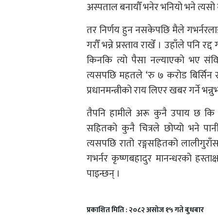
अस्पताल बनायौँ भनेर भनियो भने त्यसो नहो
तर निर्णय हुन नसकेपछि मैले गभर्नरला
गरौँ भन्ने प्रस्ताव राखेँ । उहाँले पनि रद
किनकि त्यो पैसा नल्याएको भए संविध
त्यसपछि महतले ‘रु ७ करोड बिर्सिन सक्
प्रधानमन्त्रीको राय लिएर खबर गर्ने भ
तैपनि हामीले अरू कुनै उपाय छ कि भन
सहितको कुनै चित्रले छोप्यो भने पान
त्यसपछि रातो रङ्गसहितको लालीगुराँ
गभर्नर कृष्णबहादुर मानन्धरको हस्ता
पाइन्छन् ।
प्रकाशित मिति : २०८२ असोज १५ गते बुधबार