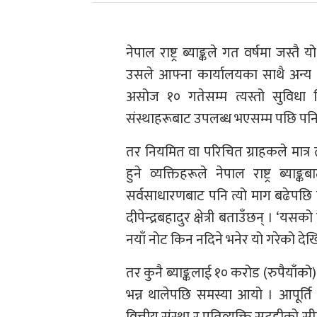
नेपाल राष्ट्र ब्याङ्कले गत वर्षमा जस्त
उसले आफ्ना कार्यालयका साथै अन्य ब्
असोज १० गतेसम्म त्यस्तो सुविधा 
संस्थाहरूबाट उपलब्ध भएसम्म पछि पनि 
तर नियमित वा परिचित ग्राहकले मात्र त
हुने व्यक्तिहरूले नेपाल राष्ट्र ब्या
सर्वसाधारणबाट पनि त्यो माग बढेपछि 
दीपेन्द्रबहादुर क्षेत्री बताउँछन् । ‘यसक
नयाँ नोट किन नदिने भनेर यो गरेको देखि
तर कुनै ब्याङ्कलाई १० करोड (रुपैयाँको) 
भन्न थालेपछि समस्या आयो । आपूर्ति गर्
वित्तीय संस्था र प्रतिव्यक्ति सटहीको