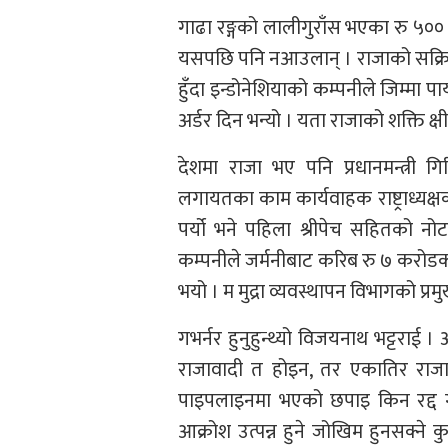
गाढा रङ्गको लालीगुराँस भएका रु ५००
यसपछि पनि नआउलान् । राजाको सक्रिय
हुँदा इन्डोनेशियाको कम्पनीले जिम्मा पा
अर्डर दिन भन्यो । यता राजाको शक्ति क
देशमा राजा भए पनि प्रधानमन्त्री गिर
लगायतका काम कार्यवाहक राष्ट्राध्यक्ष
पर्यो भने पहिला श्रीपेच सहितको नोट 
कम्पनीले जर्मनीबाट करिब रु ७ करोडको
भयो । म मुद्रा व्यवस्थापन विभागको प्रमु
गभर्नर हुनुहुन्थ्यो विजयनाथ भट्टराई । अ
राजावादी त होइन, तर एकातिर राजाक
पाइपलाइनमा भएको छपाइ किन रद्द गर्ने
आक्रोश उत्पन्न हुने जोखिम हुनसक्ने 