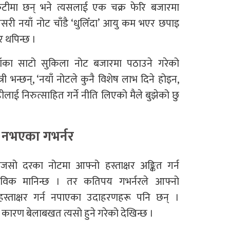
कुटीमा छन् भने त्यसलाई एक चक्र फेरि बजारमा
यसरी नयाँ नोट चाँडै ‘धुलिँदा’ आयु कम भएर छपाइ
र थपिन्छ ।
े नयाँका साटो सुकिला नोट बजारमा पठाउने गरेको
त्री भन्छन्, ‘नयाँ नोटले कुनै विशेष लाभ दिने होइन,
ीलाई निरुत्साहित गर्ने नीति लिएको मैले बुझेको छु
 नभएका गभर्नर
जसो दरका नोटमा आफ्नो हस्ताक्षर अङ्कित गर्न
वाभाविक मानिन्छ । तर कतिपय गभर्नरले आफ्नो
हस्ताक्षर गर्न नपाएका उदाहरणहरू पनि छन् ।
 कारण बेलाबखत त्यसो हुने गरेको देखिन्छ ।