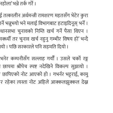
ला’ भन्ने तर्क गरेँ ।
ई तत्कालीन अर्थमन्त्री रामशरण महतसँग भेटेर कुरा
्द गर्ने भन्नुभयो भने मलाई विभागबाट हटाइदिनूस् भनेँ ।
ानसभा चुनावको निम्ति खर्च गर्ने पैसा थिएन ।
थ्यौँ तर चुनाव खर्च नहुनु गम्भीर विषय हो’ भन्दै
न्नुभयो । पछि सरकारले पनि सहमति दियो ।
ेर कम्पनीसँग सल्लाह गर्यौँ । उसले चर्को रङ्ग
ी छापमा श्रीपेच स्पष्ट नदेखिने विकल्प सुझायो ।
स छापिएको नोट आएको हो । गभर्नर भट्टराई, कामु
क्षर रहेका त्यस्ता नोट अहिले आक्कलझुक्कल देख्न