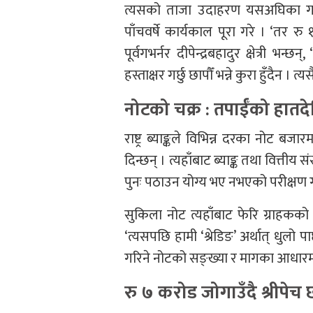
त्यसको ताजा उदाहरण यसअघिका गभर्
पाँचवर्षे कार्यकाल पूरा गरे । ‘तर र
पूर्वगभर्नर दीपेन्द्रबहादुर क्षेत्री भन्छ
हस्ताक्षर गर्छु छापौँ भन्ने कुरा हुँदैन । 
नोटको चक्र : तपाईँको हातदेख
राष्ट्र ब्याङ्कले विभिन्न दरका नोट 
दिन्छन् । त्यहाँबाट ब्याङ्क तथा वित्तीय स
पुनः पठाउन योग्य भए नभएको परीक्षण ग
सुकिला नोट त्यहाँबाट फेरि ग्राहकको हात
‘त्यसपछि हामी ‘श्रेडिङ’ अर्थात् धुलो पार्
गरिने नोटको सङ्ख्या र मागका आधारमा 
रु ७ करोड जोगाउँदै श्रीपेच 