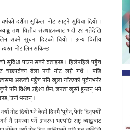
ै यो वर्षको दशैँमा सुकिला नोट साट्ने सुविधा दियो ।
याङ्क तथा वित्तीय संस्थाहरूबाट भदौ २९ गतेदेखि
लिन सक्ने सूचना दिएको थियो । अन्य वित्तीय
त्यस्ता नोट लिन सकिन्छ ।
्यो सुविधा पाउन सक्ने बताइन्छ । हिलेपहिले पहुँच
ङ्कबाट चाडपर्वका बेला नयाँ नोट लग्ने गर्थे । पछि
त्यसमा अरूको पहुँच पनि खुला गरिएको पूर्वगभर्नर
ो कुनै पनि विशेष उद्देश्य छैन, जनता खुसी हुन्छन् भने
न्छ,’ उनी भन्छन् ।
नयाँ नोट दियो भने केही दिनमै ‘पुगेन, फेरि दिनुपर्यो’
न नै समस्या पर्ने अवस्था भएपछि राष्ट्र ब्याङ्कबाट
 सीमा तोकेर नयाँ नोट दिन थालिएको अनि गत वर्षदेखि