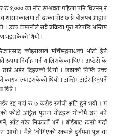
 र रु १,००० का नोट सम्भवतः पहिला पनि थिएनन् र
 शासनकालमा ती दरका नोट छाप्ने बोलपत्र आह्वान
यो । उक्त कम्पनीले सबै प्रक्रिया पूरा गरेपछि अन्तिम
्षीण भइसकेको थियो ।
िजाप्रसाद कोइरालाले मच्छिन्द्रनाथको भोटो हेर्ने
को रूपमा निर्वाह गर्न थालिसकेका थिए । अप्ठेरो के
छाप्ने अर्डर दिइएको थियो । छाप्नको निम्ति उक्त
 कागज ल्याइसकेको थियो । अन्तिम अर्डर दिनुपर्ने
ख थिएँ ।
र्डर रद्द गर्दा रु ७ करोड रुपैयाँ क्षति हुने भयो । म
ो फोटो अङ्कित पुराना नोटहरू गोजीमै छन् भने
, आँट गरेर निकालौँ भनेँ । बोर्डबाट त्यसो गर्दा
कुरा आयो । मैले ‘जोगिएको रकमले दुर्गममा पुल वा