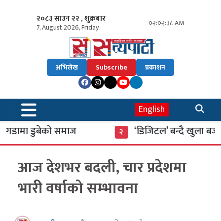
२०८३ साउन २२ , शुक्रबार
०२:०२:३९ AM
7, August 2026, Friday
अभिलेख
Subscribe
प्रकाशन
English
डामा डुबेको समाज
‘डिजिटल’ बन्दै खुला बजार
२
आज देशभर बदली, चार प्रदेशमा
भारी वर्षाको सम्भावना