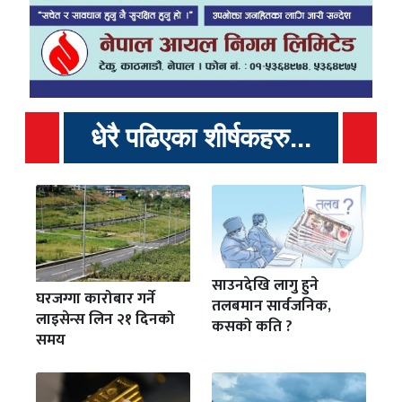
धेरै पढिएका शीर्षकहरु...
साउनदेखि लागु हुने
घरजग्गा कारोबार गर्ने
तलबमान सार्वजनिक,
लाइसेन्स लिन २१ दिनको
कसको कति ?
समय