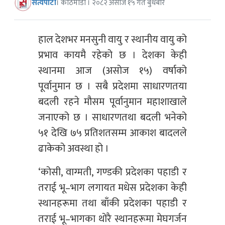
सत्यपाटी
। काठमाडौं । २०८२ असोज १५ गते बुधबार
हाल देशभर मनसुनी वायु र स्थानीय वायु को
प्रभाव कायमै रहेको छ । देशका केही
स्थानमा आज (असोज १५) वर्षाको
पूर्वानुमान छ । सबै प्रदेशमा साधारणतया
बदली रहने मौसम पूर्वानुमान महाशाखाले
जनाएको छ । साधारणतथा बदली भनेको
५१ देखि ७५ प्रतिशतसम्म आकाश बादलले
ढाकेको अवस्था हो ।
‘कोसी, वाग्मती, गण्डकी प्रदेशका पहाडी र
तराई भू–भाग लगायत मधेस प्रदेशका केही
स्थानहरूमा तथा बाँकी प्रदेशका पहाडी र
तराई भू–भागका थोरै स्थानहरूमा मेघगर्जन