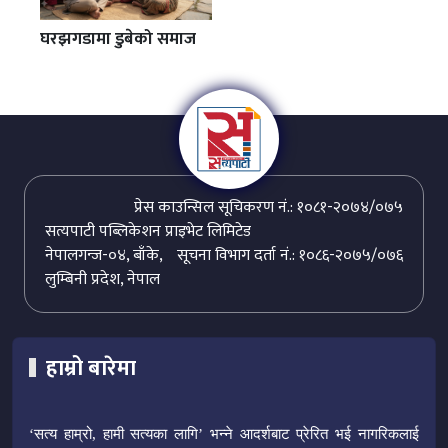
घरझगडामा डुबेको समाज
प्रेस काउन्सिल सूचिकरण नं.: १०८१-२०७४/०७५
सत्यपाटी पब्लिकेशन प्राइभेट लिमिटेड
नेपालगन्ज-०४, बाँके,
सूचना विभाग दर्ता नं.: १०८६-२०७५/०७६
लुम्बिनी प्रदेश, नेपाल
हाम्रो बारेमा
‘सत्य हाम्रो, हामी सत्यका लागि’ भन्ने आदर्शबाट प्रेरित भई नागरिकलाई