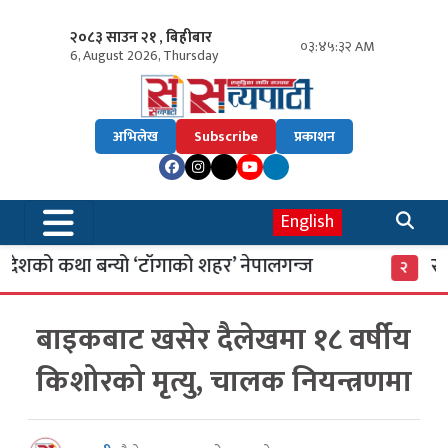
२०८३ साउन २१ , बिहीबार
०३:४५:३३ AM
6, August 2026, Thursday
अभिलेख
Subscribe
प्रकाशन
English
शको कथा बन्यो ‘टाँगाको शहर’ नेपालगन्ज
साइबर
२
बाइकबाट खसेर दैलेखमा १८ वर्षीय
किशोरको मृत्यु, चालक नियन्त्रणमा