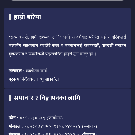
हाम्रो बारेमा
‘सत्य हाम्रो, हामी सत्यका लागि’ भन्ने आदर्शबाट प्रेरित भई नागरिकलाई
सत्यसँग साक्षात्कार गराउँदै सत्ता र सरकारलाई जवाफदेही, पारदर्शी बनाउन
गुणस्तरीय र विश्वासिलो पत्रकारिता हाम्रो मूल मन्त्र हो ।
सम्पादक :
काशीराम शर्मा
प्रवन्ध निर्देशक :
विष्णु सापकोटा
समाचार र विज्ञापनका लागि
फोन :
०८१-५९०५०९ (कार्यालय)
मोबाइल :
९८५८०७४२५०, ९८५८०४००६४ (समाचार)
मोबाइल :
९८५८०४००६३, ९८४८२२४२०० (विज्ञापन)