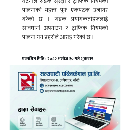
घटनाले सडक सुरक्षा र ट्राफिक नियमको
पालनाको महत्त्व पुनः एकपटक उजागर
गरेको छ । सडक प्रयोगकर्ताहरूलाई
सावधानी अपनाउन र ट्राफिक नियमको
पालना गर्न प्रहरीले आग्रह गरेको छ ।
प्रकाशित मिति : २०८२ असोज १० गते शुक्रबार