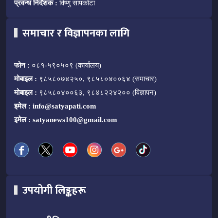
प्रवन्ध निर्देशक :
विष्णु सापकोटा
समाचार र विज्ञापनका लागि
फोन :
०८१-५९०५०९ (कार्यालय)
मोबाइल :
९८५८०७४२५०, ९८५८०४००६४ (समाचार)
मोबाइल :
९८५८०४००६३, ९८४८२२४२०० (विज्ञापन)
इमेल :
info@satyapati.com
इमेल :
satyanews100@gmail.com
उपयोगी लिङ्कहरू