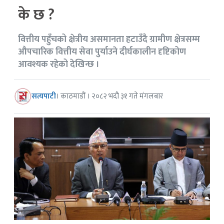
के छ ?
वित्तीय पहुँचको क्षेत्रीय असमानता हटाउँदै ग्रामीण क्षेत्रसम्म
औपचारिक वित्तीय सेवा पुर्याउने दीर्घकालीन दृष्टिकोण
आवश्यक रहेको देखिन्छ ।
सत्यपाटी
। काठमाडौं । २०८२ भदौ ३१ गते मंगलबार