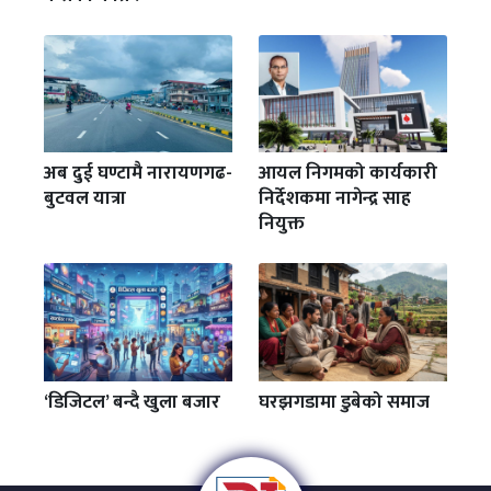
अब दुई घण्टामै नारायणगढ-
आयल निगमको कार्यकारी
बुटवल यात्रा
निर्देशकमा नागेन्द्र साह
नियुक्त
‘डिजिटल’ बन्दै खुला बजार
घरझगडामा डुबेको समाज