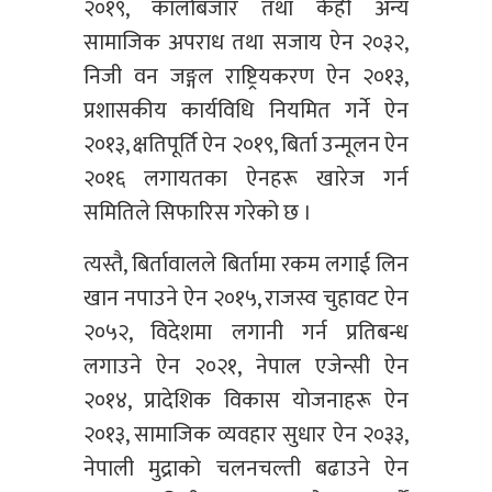
२०१९, कालोबजार तथा केही अन्य
सामाजिक अपराध तथा सजाय ऐन २०३२,
निजी वन जङ्गल राष्ट्रियकरण ऐन २०१३,
प्रशासकीय कार्यविधि नियमित गर्ने ऐन
२०१३, क्षतिपूर्ति ऐन २०१९, बिर्ता उन्मूलन ऐन
२०१६ लगायतका ऐनहरू खारेज गर्न
समितिले सिफारिस गरेको छ ।
त्यस्तै, बिर्तावालले बिर्तामा रकम लगाई लिन
खान नपाउने ऐन २०१५, राजस्व चुहावट ऐन
२०५२, विदेशमा लगानी गर्न प्रतिबन्ध
लगाउने ऐन २०२१, नेपाल एजेन्सी ऐन
२०१४, प्रादेशिक विकास योजनाहरू ऐन
२०१३, सामाजिक व्यवहार सुधार ऐन २०३३,
नेपाली मुद्राको चलनचल्ती बढाउने ऐन