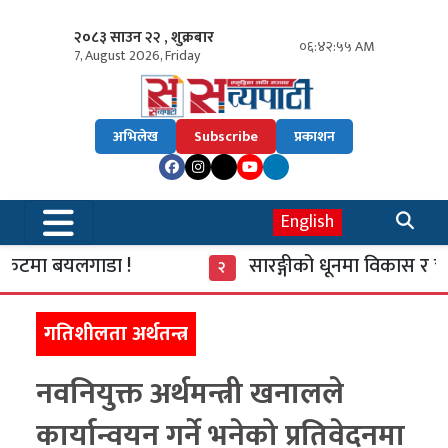
२०८३ साउन २२ , शुक्रबार
०६:४२:५६ AM
7, August 2026, Friday
अभिलेख
Subscribe
प्रकाशन
English
ा बयलगाडा !
सारङ्गीको धूनमा विकास र चेतना
२
गतिशीलता अर्थतन्त्र
नवनियुक्त अर्थमन्त्री खनालले
कार्यान्वयन गर्ने भनेको प्रतिवेदनमा