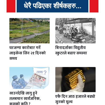
धेरै पढिएका शीर्षकहरु...
घरजग्गा कारोबार गर्ने
बिनादर्ताका विद्युतीय
लाइसेन्स लिन २१ दिनको
स्कुटरले बढाए समस्या
समय
साउनदेखि लागु हुने
एकै दिन आठ हजारले बढ्यो
तलबमान सार्वजनिक,
सुनको मूल्य
कसको कति ?