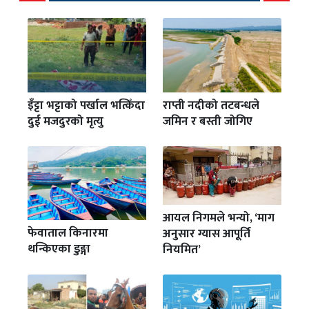
इँट्टा भट्टाको पर्खाल भत्किँदा
राप्ती नदीको तटबन्धले
दुई मजदुरको मृत्यु
जमिन र बस्ती जोगिए
आयल निगमले भन्यो, ‘माग
फेवाताल किनारमा
अनुसार ग्यास आपूर्ति
थन्किएका डुङ्गा
नियमित’