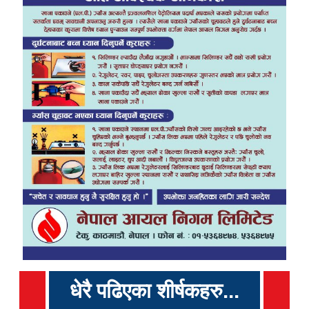
धेरै पढिएका शीर्षकहरु...