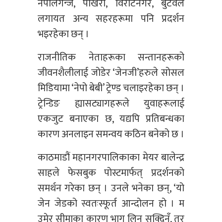
नेपालगन्ज, पोखरा, विराटनगर, बुटवल
लगायत अन्य सहरहरूमा पनि प्रदर्शन
भइरहेका छन् ।
राजनीतिक नेताहरूका सन्तानहरूको
जीवनशैलीलाई जोडेर ‘जेनजी’हरुले सोसल
मिडियामा ‘नेपो बेबी’ ट्रेण्ड चलाइरहेका छन् ।
ट्रेन्डिङ ह्यासट्यागहरूले युवाहरूलाई
एकजुट बनाएका छ, यद्यपि प्रतिबन्धका
कारण अनलाइन समन्वय कठिन बनेको छ ।
काठमाडौं महानगरपालिकाका मेयर बालेन्द्र
साहले फेसबुक पोस्टमार्फत् प्रदर्शनको
समर्थन गरेका छन् । उनले भनेका छन्, ‘यो
जेन जेडको स्वतःस्फूर्त आन्दोलन हो । म
उमेर सीमाका कारण भाग लिन सक्दिनँ, तर