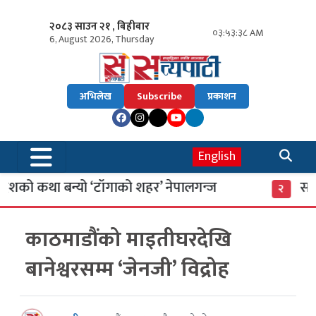
२०८३ साउन २१ , बिहीबार
०३:५३:३९ AM
6, August 2026, Thursday
अभिलेख
Subscribe
प्रकाशन
English
को कथा बन्यो ‘टाँगाको शहर’ नेपालगन्ज
साइबर
२
काठमाडौंको माइतीघरदेखि
बानेश्वरसम्म ‘जेनजी’ विद्रोह