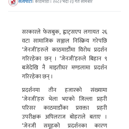
सत्यपाटी
। काठमाडौं । २०८२ भदौ २३ गते सोमबार
सरकारले फेसबुक, ह्वाट्सएप लगायत २६
वटा सामाजिक सञ्जाल निस्क्रिय गरेपछि
‘जेनजी’हरुले काठमाडौंमा विरोध प्रदर्शन
गरिरहेका छन् । ‘जेनजी’हरुले बिहान ९
बजेदेखि नै माइतीघर मण्डलामा प्रदर्शन
गरिरहेका छन् ।
प्रदर्शनमा तीन हजारको संख्यामा
‘जेनजी’हरु भेला भएको जिल्ला प्रहरी
परिसर काठमाडौंका प्रवक्ता प्रहरी
उपरीक्षक अपिलराज बोहराले बताए ।
‘जेनजी समूहको प्रदर्शनका कारण