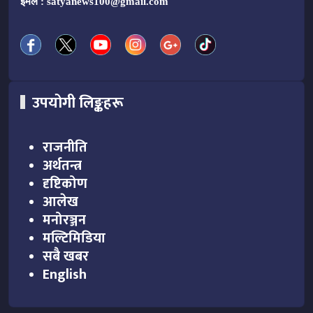
इमेल :
satyanews100@gmail.com
उपयोगी लिङ्कहरू
राजनीति
अर्थतन्त्र
दृष्टिकोण
आलेख
मनोरञ्जन
मल्टिमिडिया
सबै खबर
English