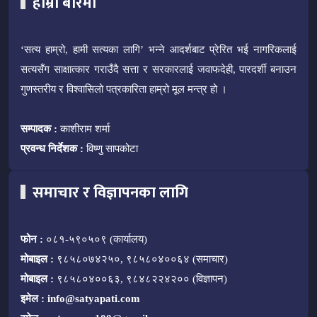
हाम्रो बारेमा
‘सत्य हाम्रो, हामी सत्यका लागि’ भन्ने आदर्शबाट प्रेरित भई नागरिकलाई
सत्यसँग साक्षात्कार गराउँदै सत्ता र सरकारलाई जवाफदेही, पारदर्शी बनाउन
गुणस्तरीय र विश्वासिलो पत्रकारिता हाम्रो मूल मन्त्र हो ।
सम्पादक :
काशीराम शर्मा
प्रवन्ध निर्देशक :
विष्णु सापकोटा
समाचार र विज्ञापनका लागि
फोन :
०८१-५९०५०९ (कार्यालय)
मोबाइल :
९८५८०७४२५०, ९८५८०४००६४ (समाचार)
मोबाइल :
९८५८०४००६३, ९८४८२२४२०० (विज्ञापन)
इमेल :
info@satyapati.com