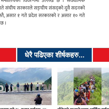
ो मन्त्रालयको विवरणमा उल्लेख छ । संवैधानिक
 गते संघीय सरकारले सङ्घीय संसद्को दुवै सदनको
 यस्तै, असार १ गते प्रदेश सरकारको र असार १० गते
ा छ ।
धेरै पढिएका शीर्षकहरु...