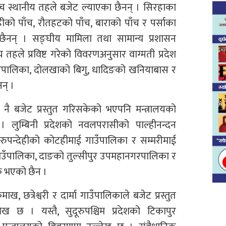
 पाँच स्थानीय तहले बजेट ल्याएका छैनन् । सिरहाका
हीको पाँच, रौतहटको पाँच, बाराको पाँच र पर्साका
छैनन् । सङ्घीय मामिला तथा सामान्य प्रशासन
य तहले प्रविष्ट गरेको विवरणअनुसार वाग्मती प्रदेश
ाउँपालिका, दोलखाको बिगु, धादिङको खनियाबास र
न् ।
ै बजेट प्रस्तुत गरिसकेको भएपनि मन्त्रालयको
 लुम्बिनी प्रदेशको नवलपरासीको पाल्हीनन्दन
 रुपन्देहीको कोटहीमाई गाउँपालिका र सम्मरीमाई
गाउँपालिका, दाङको तुल्सीपुर उपमहानगरपालिका र
 भएको छैन ।
ख, छत्रेश्वरी र दार्मा गाउँपालिकाले बजेट प्रस्तुत
ख छ । यस्तै, सुदूरुपश्चिम प्रदेशको टिकापुर