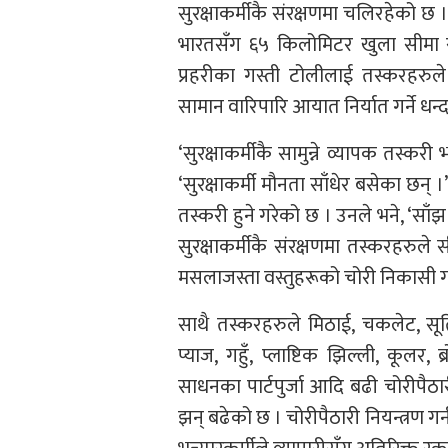
सुरक्षाकर्मीकै संरक्षणमा चलिरहेको छ 
भारतसँग ६५ किलोमिटर खुला सीमा रह
प्रहरीका गस्ती टोलीलाई तस्करहरुल
सामान वारिपारि आयात निर्यात गर्ने धन
‘सुरक्षाकर्मीकै सामुन्ने व्यापक तस्क
‘सुरक्षाकर्मी मौनता साँधेर बसेका छन् 
तस्करी हुने गरेको छ । उनले भने, ‘साँ
सुरक्षाकर्मीकै संरक्षणमा तस्करहरुले स
मसलाजस्ता वस्तुहरूको चोरी निकासी ग
साथै तस्करहरुले मिठाई, चकलेट, सूर्
प्याज, गहुँ, प्लाष्टिक झिल्ली, कूलर, 
साधनका पार्टपुर्जा आदि बढी चोरीपैठ
झन् बढेको छ । चोरीपैठारी नियन्त्रण गर