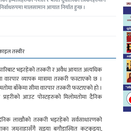
हरीका इन्चार्जहरुको नेपाल र भारत दुवैतिरका तस्करहरुसँग
ि निर्वाधरुपमा मालसामान आयात निर्यात हुन्छ ।
फाइल तस्वीर
सीमापारिबाट भइरहेको तस्करी र अवैध आयात अत्यधिक
 वारपार व्यापक मात्रामा तस्करी फस्टाएको छ ।
लेमतोमा बाँकेमा सीमा वारपार तस्करी फस्टाएको हो ।
पाल प्रहरीको आउट पोस्टहरुको मिलोमतोमा दैनिक
मा दैनिक लाखौको तस्करी भइरहेको सर्वसाधारणको
नाका जमुनाहासँगै सुइया बगौडास्थित कटकुइया,