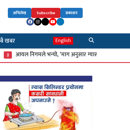
अभिलेख
Subscribe
प्रकाशन
बै खबर
English
 निगमले भन्यो, ‘माग अनुसार ग्यास आपूर्ति नियमित’