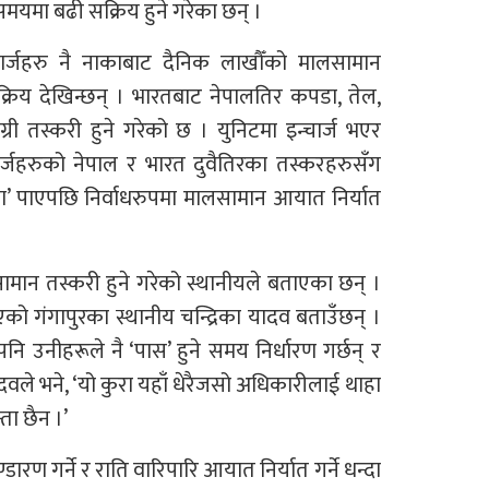
 समयमा बढी सक्रिय हुने गरेका छन् ।
्चार्जहरु नै नाकाबाट दैनिक लाखौँको मालसामान
रिय देखिन्छन् । भारतबाट नेपालतिर कपडा, तेल,
री तस्करी हुने गरेको छ । युनिटमा इन्चार्ज भएर
चार्जहरुको नेपाल र भारत दुवैतिरका तस्करहरुसँग
िणा’ पाएपछि निर्वाधरुपमा मालसामान आयात निर्यात
सामान तस्करी हुने गरेको स्थानीयले बताएका छन् ।
एको गंगापुरका स्थानीय चन्द्रिका यादव बताउँछन् ।
पनि उनीहरूले नै ‘पास’ हुने समय निर्धारण गर्छन् र
दवले भने, ‘यो कुरा यहाँ धेरैजसो अधिकारीलाई थाहा
ता छैन ।’
ण गर्ने र राति वारिपारि आयात निर्यात गर्ने धन्दा