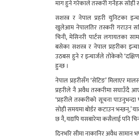
माग हुने गरेकाले तस्करी गर्नेहरू सोही
सशस्त्र र नेपाल प्रहरी युनिटका इन
खुलेआम नेपालतिर तस्करी गराउन सक्
चिनी, मेसिनरी पार्टस लगायतका सामग्
बसेका सशस्त्र र नेपाल प्रहरीका इन्
उठबस हुने र इन्चार्जले तोकेको ‘दक्ष
हुन्छ ।
नेपाल प्रहरीसँग ‘सेटिङ’ मिलाएर माल
प्रहरीले नै अवैध तस्करीमा सघाउँदै आ
‘प्रहरीले तस्करीको सूचना पाउनुभन्दा 
सोही समयमा बोर्डर कटाउन भन्छन्,’ या
छ नै, यद्यपि यसबारेमा कसैलाई पनि चिन्
दिनभरि सीमा नाकानिर अवैध सामान भण्डार