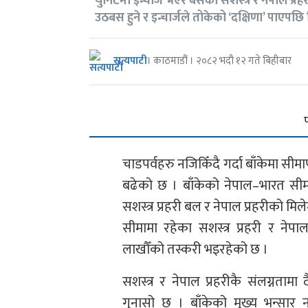
युनिटमा इन्चार्ज भएर बसेका सशस्त्र र नेपाल प्र
उठबस हुने र इन्चार्जले तोकेको ‘दक्षिणा’ पाएपछ
सत्यपाटी
। काठमाडौं । २०८२ भदौ १२ गते बिहीबार
चाडपर्वहरु नजिकिँदै गर्दा बाँकेमा 
बढेको छ । बाँकेको नेपाल–भारत सीमा
सशस्त्र प्रहरी बल र नेपाल प्रहरीको मि
सीमामा रहेका सशस्त्र प्रहरी र ने
लाखौँको तस्करी भइरहेको छ ।
सशस्त्र र नेपाल प्रहरीकै संलग्नता
गुनासो छ । बाँकेको मुख्य भन्सार 