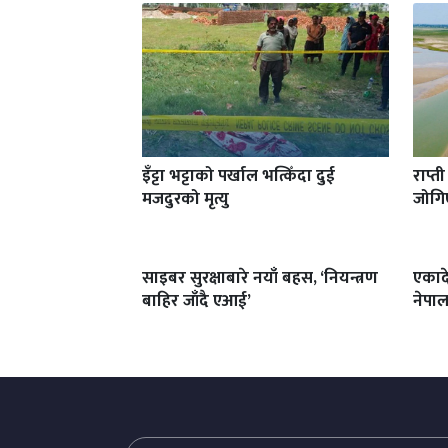
इँट्टा भट्टाको पर्खाल भत्किँदा दुई
राप्त
मजदुरको मृत्यु
जोगि
साइबर सुरक्षाबारे नयाँ बहस, ‘नियन्त्रण
एकाद
बाहिर जाँदै एआई’
नेपाल