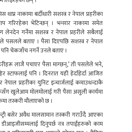
कम लिइरहेका छन् ।
 थाप्न नाकामा बर्दीधारी सशस्त्र र नेपाल प्रहरीका
थाप गरिरहेका भेटिन्छन् । भन्सार नाकामा समेत
 लेनदेन गर्नेमा सशस्त्र र नेपाल प्रहरीले सबैलाई
 पसलले बताए । पैसा दिएपछि सशस्त्र र नेपाल
िए पनि चेकजाँच नगर्ने उनले बताए ।
रहरीहरू लाजै पचाएर पैसा माग्छन्,’ ती पसलेले भने,
बाहिर स्टाफलाई पनि । दिनरात यही हेर्दाहेर्दा आजित
र नेपाल प्रहरीका युनिट इन्चार्जलाई कमाउधन्दाकै
करहरूसँग खुलेआम मोलमोलाई गरी पैसा असुली कार्यमा
केमा तस्करी मौलाएको छ ।
 सेन्ट्री बसेर अवैध मालसामान तस्करी गराउँदै आएका
 डीआइजीसम्मलाई दिनुपर्छ नत्र तपाईंहरुको काम