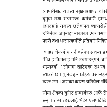
भन्सारकर्मीले व्यापारीसँग अतिरिक्त र
व्यापारीबाट राजस्व नबुझाएबापत बक्सिस
घुमुवा तथा भन्सारका कर्मचारी हान
दिनदहाडै राजस्व छलेबापत व्यापारीसँग
उछिनेका जमुनाहा नाकाका एक पसलले
प्रहरी तथा भन्सारकर्मीले हतियारै भित्र
‘बाहिर चेकजाँच गर्न बसेका सशस्त्र प्
‘भित्र हाकिमलाई पनि टक्र्याउनुपर्ने, 
भइसक्यौं ।’ सीमामा खटिएका सशस्त्र 
ध्याउन्ने छ । युनिट इन्चार्जहरु तस्
ब्यस्त छन् । जसका कारण यतिबेला बाँ
सीमा क्षेत्रका युनिट इन्चार्जहरु आफैं
छन् । तस्करहरुलाई भेटेर एसपीदेखि