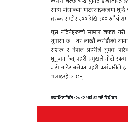
कसरी चल्छ भन्दै युनिट इन्चार्जहरु ह
सादा पोसाकमा मोटरसाइकलमा घुम्दै 
तस्कर सम्झेर २०० देखि ५०० रुपैयाँसम्
घुस नदिनेहरुको सामान जफत गरी भ
गुनासो छ । तर लाखौं करोडौैको सामान 
सशस्त्र र नेपाल प्रहरीले घुमुवा
घुमुवामार्फत् प्रहरी प्रमुखले मोटो रक
जरो गाडेर बसेका प्रहरी कर्मचारीले 
चलाइरहेका छन् ।
प्रकाशित मिति : २०८२ भदौ १२ गते बिहीबार