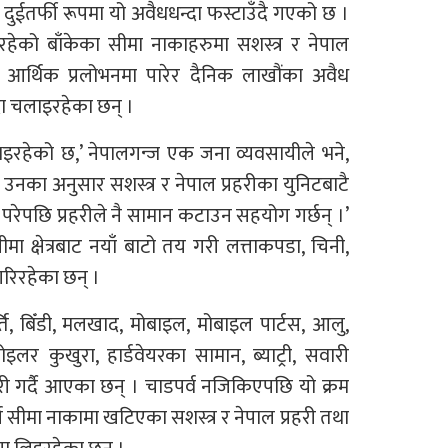
। दुईतर्फी रूपमा यो अवैधधन्दा फस्टाउँदै गएको छ ।
ेको बाँकेका सीमा नाकाहरुमा सशस्त्र र नेपाल
े आर्थिक प्रलोभनमा पारेर दैनिक लाखौंका अवैध
्दा चलाइरहेका छन् ।
री भइरहेको छ,’ नेपालगन्ज एक जना व्यवसायीले भने,
।’ उनका अनुसार सशस्त्र र नेपाल प्रहरीका युनिटबाटै
झ परेपछि प्रहरीले नै सामान कटाउन सहयोग गर्छन् ।’
ीमा क्षेत्रबाट नयाँ बाटो तय गरी लत्ताकपडा, चिनी,
रिरहेका छन् ।
ति, बिँडी, मलखाद, मोबाइल, मोबाइल पार्टस, आलु,
ब्रोइलर कुखुरा, हार्डवेयरका सामान, ब्याट्री, सवारी
ारी गर्दै आएका छन् । चाडपर्व नजिकिएपछि यो क्रम
्न सीमा नाकामा खटिएका सशस्त्र र नेपाल प्रहरी तथा