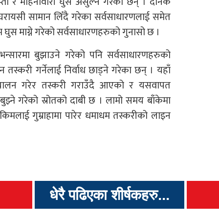
प्ता र महिनावारी घुस असुल्ने गरेका छन् । दैनिक
घरायसी सामान लिँदै गरेका सर्वसाधारणलाई समेत
म घुस माग्ने गरेको सर्वसाधारणहरुको गुनासो छ ।
न्सारमा बुझाउने गरेको पनि सर्वसाधारणहरुको
तस्करी गर्नेलाई निर्वाध छाड्ने गरेका छन् । यहाँ
 परिचालन गरेर तस्करी गराउँदै आएको र यसवापत
म बुझ्ने गरेको स्रोतको दाबी छ । लामो समय बाँकेमा
हाकिमलाई गुम्राहामा पारेर धमाधम तस्करीको लाइन
धेरै पढिएका शीर्षकहरु...