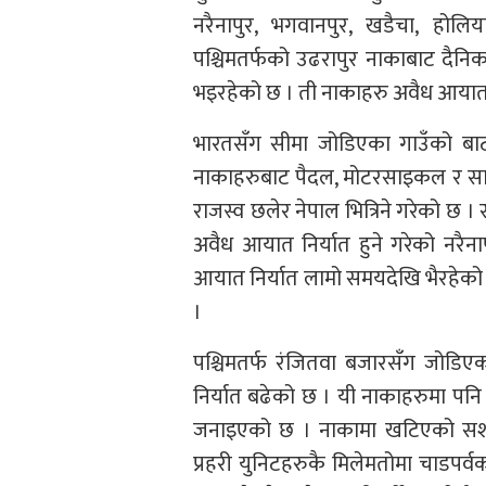
नरैनापुर, भगवानपुर, खडैचा, होलि
पश्चिमतर्फको उढरापुर नाकाबाट दैन
भइरहेको छ । ती नाकाहरु अवैध आयात निर
भारतसँग सीमा जोडिएका गाउँको बाट
नाकाहरुबाट पैदल, मोटरसाइकल र स
राजस्व छलेर नेपाल भित्रिने गरेको छ । 
अवैध आयात निर्यात हुने गरेको नरैन
आयात निर्यात लामो समयदेखि भैरहेको 
।
पश्चिमतर्फ रंजितवा बजारसँग जोडि
निर्यात बढेको छ । यी नाकाहरुमा पनि स
जनाइएको छ । नाकामा खटिएको सशस्त्र 
प्रहरी युनिटहरुकै मिलेमतोमा चाडपर