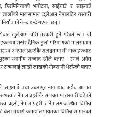
या, हिरमिनियाको भघोटना, साईगाउँ र साइगाउँ
िक लाखौँको मालसामान खुलेआम नेपालतिर तस्करी
्यातको केन्द्र बन्दै गएका छन् ।
ोबाट खुलेआम चोरी तस्करी हुने गरेको छ । यी
ाइकलमा राखेर दैनिक ठुलो परिमाणको मालसामान
सशस्त्र र नेपाल प्रहरीकै संलग्नतामा ती नाकाहरुबाट
ापुरका स्थानीय सज्जाद खाँले बताए । उनले अवैध
र राज्यलाई लाखौं लाखको नोक्सानी भैरहेको बताए
एको साइगाउँ तथा उढरापुर नाकाबाट अवैध आयात
शस्त्र र नेपाल प्रहरीकै संलग्नतामा तस्करी बढेको
प्रहरी, नेपाल प्रहरी र नेपालगन्जस्थित विभिन्न
्वको बेला तयारी कपडा लगायतका विभिन्न सामानको