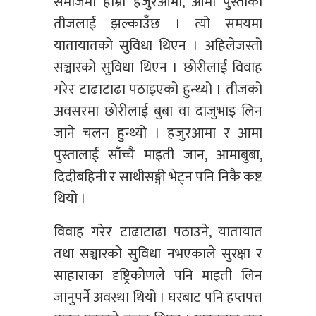
समाजमा हाम्रा हजुरआमा, आमा पुस्ताको
तीजलाई झल्काउँछ । त्यो समयमा
यातायातको सुविधा थिएन । अहिलेजस्तो
सञ्चारको सुविधा थिएन । छोरीलाई विवाह
गरेर टाढाटाढा पठाइएको हुन्थ्यो । तीजको
अवसरमा छोरीलाई बुबा वा दाजुभाइ लिन
जाने चलन हुन्थ्यो । हजुरआमा र आमा
पुस्तालाई साँच्चै माइती जान, आमाबुबा,
दिदीबहिनी र साथीसङ्गी भेट्न पनि निकै कष्ट
थियो ।
विवाह गरेर टाढाटाढा पठाउने, यातायात
तथा सञ्चारको सुविधा नभएकाले सुरक्षा र
साहाराका दृष्ट्रिकोणले पनि माइती लिन
जानुपर्ने अवस्था थियो । घरबाट पनि हप्तपत्त