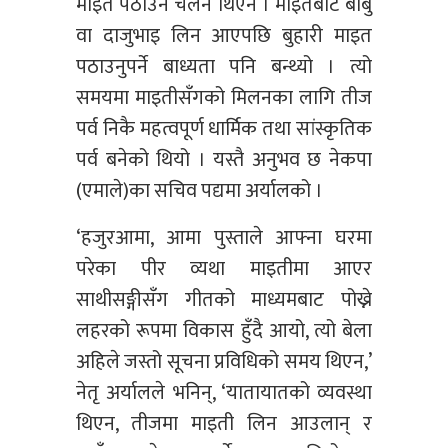
माइत पठाउने चलन थिएन । माइतबाट बाबु
वा दाजुभाइ लिन आएपछि बुहारी माइत
पठाउनुपर्ने बाध्यता पनि बन्थ्यो । त्यो
समयमा माइतीसँगको मिलनका लागि तीज
पर्व निकै महत्वपूर्ण धार्मिक तथा सांस्कृतिक
पर्व बनेको थियो । यस्तै अनुभव छ नेकपा
(एमाले)का सचिव पद्यमा अर्यालको ।
‘हजुरआमा, आमा पुस्ताले आफ्ना घरमा
परेका पीर व्यथा माइतीमा आएर
साथीसङ्गीसँग गीतको माध्यमबाट पोख्ने
लहरको रूपमा विकास हुँदै आयो, त्यो बेला
अहिले जस्तो सूचना प्रविधिको समय थिएन,’
नेतृ अर्यालले भनिन्, ‘यातायातको व्यवस्था
थिएन, तीजमा माइती लिन आउलान् र