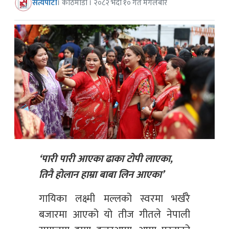
सत्यपाटी
। काठमाडौं । २०८२ भदौ १० गते मंगलबार
‘पारी पारी आएका ढाका टोपी लाएका,
तिनै होलान हाम्रा बाबा लिन आएका’
गायिका लक्ष्मी मल्लको स्वरमा भर्खरै
बजारमा आएको यो तीज गीतले नेपाली