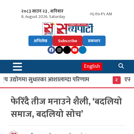
२०८३ साउन २३ , शनिबार
०६:१७:१६ AM
8, August 2026, Saturday
अभिलेख
Subscribe
प्रकाशन
English
रिय उद्योगमा सुधारका आशालाग्दा परिणाम
एसइई प्र
२
फेरिँदै तीज मनाउने शैली, ‘बदलियो
समाज, बदलियो सोच’