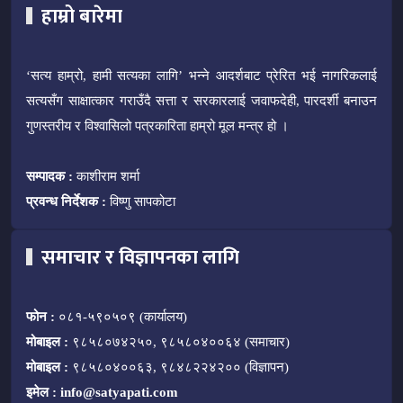
हाम्रो बारेमा
‘सत्य हाम्रो, हामी सत्यका लागि’ भन्ने आदर्शबाट प्रेरित भई नागरिकलाई
सत्यसँग साक्षात्कार गराउँदै सत्ता र सरकारलाई जवाफदेही, पारदर्शी बनाउन
गुणस्तरीय र विश्वासिलो पत्रकारिता हाम्रो मूल मन्त्र हो ।
सम्पादक :
काशीराम शर्मा
प्रवन्ध निर्देशक :
विष्णु सापकोटा
समाचार र विज्ञापनका लागि
फोन :
०८१-५९०५०९ (कार्यालय)
मोबाइल :
९८५८०७४२५०, ९८५८०४००६४ (समाचार)
मोबाइल :
९८५८०४००६३, ९८४८२२४२०० (विज्ञापन)
इमेल :
info@satyapati.com