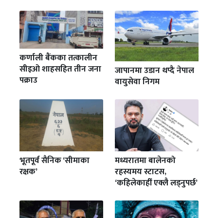
कर्णाली बैंकका तत्कालीन
सीइओ शाहसहित तीन जना
जापानमा उडान थप्दै नेपाल
पक्राउ
वायुसेवा निगम
भूतपूर्व सैनिक ‘सीमाका
मध्यरातमा बालेनको
रक्षक’
रहस्यमय स्टाटस,
‘कहिलेकाहीँ एक्लै लड्नुपर्छ’