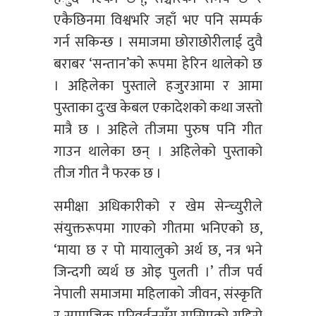
एकैछिनमा विश्वभरि जहाँ भए पनि सम्पर्क
गर्न सकिन्छ । समाजमा छोराछोरीलाई दुवै
बराबर ‘सन्तान’को रूपमा हेरिन थालेको छ
। अहिलेका पुस्ताले हजुरआमा र आमा
पुस्ताका दुःख केबल एकादेशको कथा जस्तो
मात्रै छ । अहिले तीजमा पुरुष पनि गीत
गाउन थालेका छन् । अहिलेको पुस्ताको
तीज गीत नै फरक छ ।
समीक्षा अधिकारीको र खेम सेन्च्युरीले
संयुक्तरूपमा गाएको गीतमा भनिएको छ,
‘माया छ र पो मायालुको अर्थ छ, नत्र भने
जिन्दगी व्यर्थ छ ओइ पुलती ।’ तीज पर्व
नेपाली समाजमा महिलाको जीवन, संस्कृति
र सामाजिक परिवर्तनसँग गासिएको गहिरो