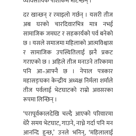
व्यावसायिक पोशाकमै भेटिन्छन् ।
दर खान्छन् र रमाइलो गर्छन् । यसरी तीज
अब घरको चारदिवारभित्र मात्र नभई
सामाजिक जमघट र सहकार्यको पर्व बनेको
छ । यसले समाजमा महिलाको आत्मविश्वास
र सामाजिक उपस्थितिलाई झनै प्रकट
गराएको छ । अहिले तीज मनाउने तरिकामा
पनि आ–आफ्नै छ । नेपाल पत्रकार
महासङ्घका केन्द्रीय अध्यक्ष निर्मला शर्माले
तीज पर्वलाई भेटघाटको राम्रो अवसरका
रूपमा लिन्छिन् ।
‘परापूर्वकालदेखि चल्दै आएको परिवारमा
धेरै समय भेटघाट, गाउने, नाच्ने गर्दा पनि मन
आनन्दि हुन्छ,’ उनले भनिन्, ‘महिलालाई