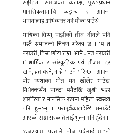
सङ्गीतमा समाजको कटाक्ष, पुरुषप्रधान
मानसिकतामाथि व्यङ्ग्य र आफ्ना
भावनालाई अभिव्यक्त गर्ने मौका पाउँथे ।
गायिका विष्णु माझीको तीज गीतले पनि
यस्तै समाजको चित्रण गरेको छ । ‘म त
नराउरी, तिम्रा छोरा राम्रा, आमै… मत नराउरी
।’ धार्मिक र सांस्कृतिक पर्व तीजमा दर
खाने, ब्रत बस्ने, नाच्ने गाउने गरिन्छ । आफ्ना
पीर व्यथाका गीत मन खोलेर गाउँदा
निर्धक्कसँग नाच्दा मनैदेखि खुशी भएर
शारीरिक र मानसिक रूपमा महिला स्वस्थ्य
पनि हुन्छन् । परापूर्वकालदेखि मनाउँदै
आएको राम्रा संस्कृतिलाई भुल्नु पनि हुँदैन ।
‘हजुरआमा पुस्ताले तीज पर्वलाई माइती