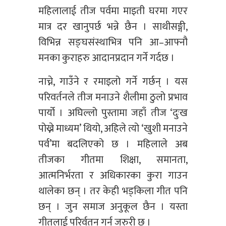
महिलालाई तीज पर्वमा माइती घरमा गएर
मात्र दर खानुपर्छ भन्ने छैन । साथीसङ्गी,
विभिन्न सङ्घसंस्थाभित्र पनि आ–आफ्नौ
मनका कुराहरु आदानप्रदान गर्ने गर्दछ ।
नाच्ने, गाउँने र रमाइलो गर्ने गर्छन् । यस
परिवर्तनले तीज मनाउने शैलीमा ठुलो प्रभाव
पार्यो । अघिल्लो पुस्तामा जहाँ तीज ‘दुःख
पोख्ने माध्यम’ थियो, अहिले त्यो ‘खुशी मनाउने
पर्व’मा बदलिएको छ । महिलाले अब
तीजका गीतमा शिक्षा, समानता,
आत्मनिर्भरता र अधिकारका कुरा गाउन
थालेका छन् । तर केही भड्किला गीत पनि
छन् । जुन समाज अनुकूल छैन । यस्ता
गीतलाई परिर्वतन गर्न जरुरी छ ।