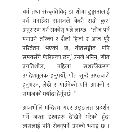
धर्म तथा संस्कृतिविद् डा शोभा ढुङ्गानालाई
पर्व मनाउँदा समाजले केही राम्रो कुरा
अनुसरण गर्न सकोस् भन्ने लाग्छ । ‘तीज पर्व
मनाउने तरिका र शैली हिजो र आज पूरै
परिर्वतन भएको छ, गीतसङ्गीत पनि
समयसँगै फेरिएका छन्,’ उनले भनिन्, ‘गीत
प्रगतिशील, महिला सशक्तीकरण
उपदेशमूलक हुनुपर्यो, गीत सुन्दै अप्ठयारो
हुनुभएन, लेख्ने र गाउँनेको पनि आफ्नो र
समाजको मर्यादा हेर्नुपर्छ ।’
आजभोलि मन्दिरमा गएर उछृङलता प्रदर्शन
गर्ने जस्ता दृश्यहरु देखिने गरेको हुँदा
त्यसलाई पनि रोक्नुपर्ने उनको भनाइ छ ।