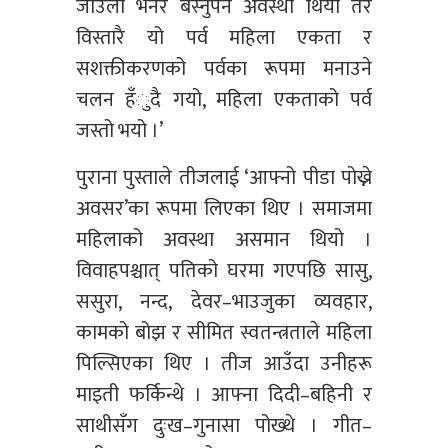
जाउँला भनेर बस्नुपर्ने अवस्था थियो तर
विस्तारै यो पर्व महिला एकता र
सशक्तीकरणको पर्वका रूपमा मनाउने
चलन हँुदै गयो, महिला एकताको पर्व
जस्तो भयो ।’
पुराना पुस्ताले तीजलाई ‘आफ्नो पीडा पोख्ने
अवसर’का रूपमा लिएका थिए । समाजमा
महिलाको अवस्था असमान थियो ।
विवाहपश्चात् पतिको घरमा गएपछि सासु,
ससुरा, नन्द, देवर–भाउजुका व्यवहार,
कामको बोझ र सीमित स्वतन्त्रताले महिला
पिल्सिएका थिए । तीज आउँदा उनीहरू
माइती फर्किन्थे । आफ्ना दिदी–बहिनी र
साथीसँग दुःख–गुनासा पोख्थे । गीत–