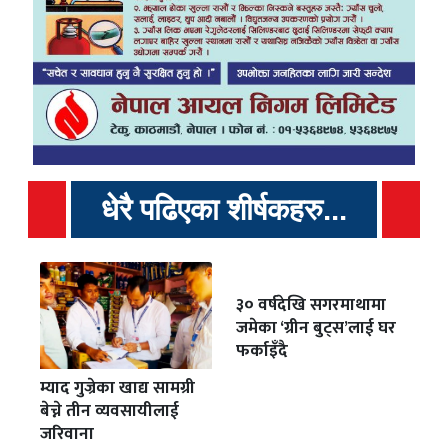
धेरै पढिएका शीर्षकहरु...
३० वर्षदेखि सगरमाथामा
जमेका ‘ग्रीन बुट्स’लाई घर
फर्काइँदै
म्याद गुज्रेका खाद्य सामग्री
बेच्ने तीन व्यवसायीलाई
जरिवाना