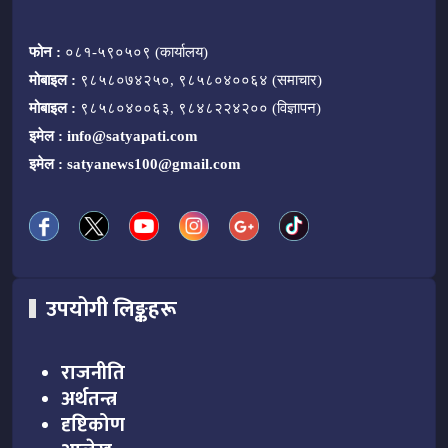
फोन :
०८१-५९०५०९ (कार्यालय)
मोबाइल :
९८५८०७४२५०, ९८५८०४००६४ (समाचार)
मोबाइल :
९८५८०४००६३, ९८४८२२४२०० (विज्ञापन)
इमेल :
info@satyapati.com
इमेल :
satyanews100@gmail.com
उपयोगी लिङ्कहरू
राजनीति
अर्थतन्त्र
दृष्टिकोण