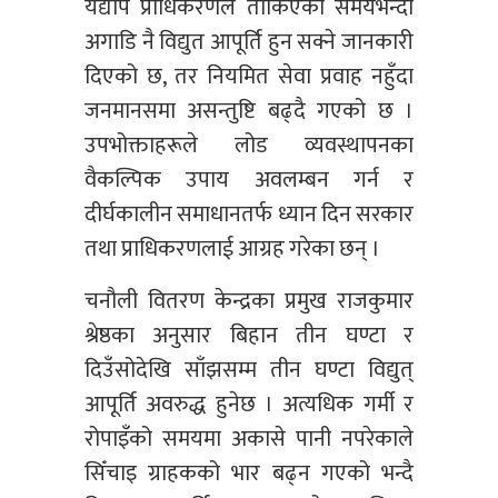
यद्यपि प्राधिकरणले तोकिएको समयभन्दा
अगाडि नै विद्युत आपूर्ति हुन सक्ने जानकारी
दिएको छ, तर नियमित सेवा प्रवाह नहुँदा
जनमानसमा असन्तुष्टि बढ्दै गएको छ ।
उपभोक्ताहरूले लोड व्यवस्थापनका
वैकल्पिक उपाय अवलम्बन गर्न र
दीर्घकालीन समाधानतर्फ ध्यान दिन सरकार
तथा प्राधिकरणलाई आग्रह गरेका छन् ।
चनौली वितरण केन्द्रका प्रमुख राजकुमार
श्रेष्ठका अनुसार बिहान तीन घण्टा र
दिउँसोदेखि साँझसम्म तीन घण्टा विद्युत्
आपूर्ति अवरुद्ध हुनेछ । अत्यधिक गर्मी र
रोपाइँको समयमा अकासे पानी नपरेकाले
सिँचाइ ग्राहकको भार बढ्न गएको भन्दै