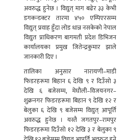
अवरुद्ध हुनेछ । विद्युत् माग बढेर ३३ केभी
डगकन्डक्टर तारमा ४५० एम्पिएरसम्म
विद्युत् प्रवाह हुँदा लोड धान्न नसकेको नेपाल
विद्युत प्राधिकरण बागमती प्रदेश डिभिजन
कार्यालयका प्रमुख जितेन्द्रकुमार झाले
जानकारी दिए ।
तालिका अनुसार नारायणी–माडी
फिडरहरूमा बिहान ६ देखि ९ र दिउँसो ३
देखि ६ बजेसम्म, मेघौली–विजयनगर–
शुक्रनगर फिडरहरूमा बिहान ९ देखि १२ र
बेलुका ६ देखि ९ बजेसम्म विद्युत् आपूर्ति
अवरुद्ध हुनेछ । यस्तै जगतपुर–रामपुर
फिडरहरूमा दिउँसो १२ देखि ३ र बेलुका ९
देखि १२ बजेसम्म विद्युत् आपूर्ति अवरुद्ध हुने