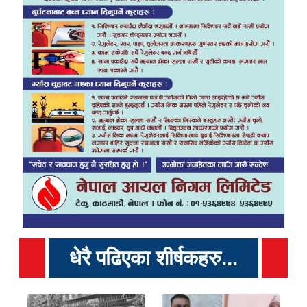
धेरै पढिएका शीर्षकहरु...