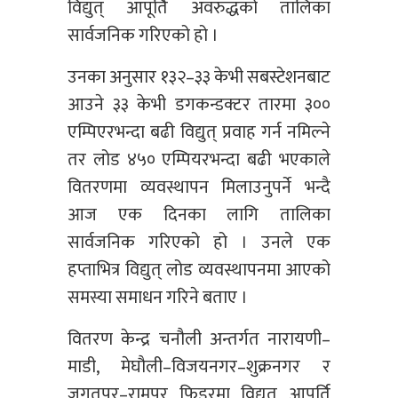
विद्युत् आपूर्ति अवरुद्धको तालिका
सार्वजनिक गरिएको हो ।
उनका अनुसार १३२–३३ केभी सबस्टेशनबाट
आउने ३३ केभी डगकन्डक्टर तारमा ३००
एम्पिएरभन्दा बढी विद्युत् प्रवाह गर्न नमिल्ने
तर लोड ४५० एम्पियरभन्दा बढी भएकाले
वितरणमा व्यवस्थापन मिलाउनुपर्ने भन्दै
आज एक दिनका लागि तालिका
सार्वजनिक गरिएको हो । उनले एक
हप्ताभित्र विद्युत् लोड व्यवस्थापनमा आएको
समस्या समाधन गरिने बताए ।
वितरण केन्द्र चनौली अन्तर्गत नारायणी–
माडी, मेघौली–विजयनगर–शुक्रनगर र
जगतपुर–रामपुर फिडरमा विद्युत् आपूर्ति