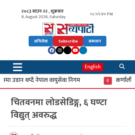
२०८३ साउन २२ , शुक्रबार
०८:५९:४१ PM
8, August 2026, Saturday
अभिलेख
Subscribe
प्रकाशन
English
ा उडान थप्दै नेपाल वायुसेवा निगम
कर्णाली बै
२
चितवनमा लोडसेडिङ्ग, ६ घण्टा
विद्युत् अवरुद्ध