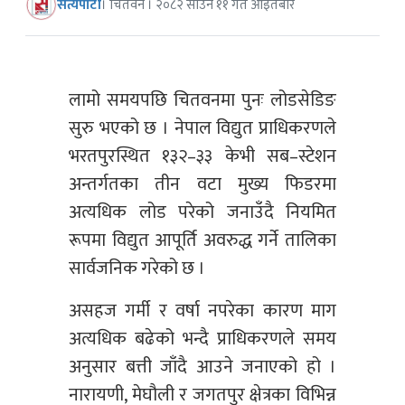
सत्यपाटी
। चितवन । २०८२ साउन ११ गते आइतबार
लामो समयपछि चितवनमा पुनः लोडसेडिङ
सुरु भएको छ । नेपाल विद्युत प्राधिकरणले
भरतपुरस्थित १३२–३३ केभी सब–स्टेशन
अन्तर्गतका तीन वटा मुख्य फिडरमा
अत्यधिक लोड परेको जनाउँदै नियमित
रूपमा विद्युत आपूर्ति अवरुद्ध गर्ने तालिका
सार्वजनिक गरेको छ ।
असहज गर्मी र वर्षा नपरेका कारण माग
अत्यधिक बढेको भन्दै प्राधिकरणले समय
अनुसार बत्ती जाँदै आउने जनाएको हो ।
नारायणी, मेघौली र जगतपुर क्षेत्रका विभिन्न