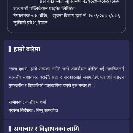
प्रेस काउन्सिल सूचिकरण नं.: १०८१-२०७४/०७५
सत्यपाटी पब्लिकेशन प्राइभेट लिमिटेड
नेपालगन्ज-०४, बाँके,
सूचना विभाग दर्ता नं.: १०८६-२०७५/०७६
लुम्बिनी प्रदेश, नेपाल
हाम्रो बारेमा
‘सत्य हाम्रो, हामी सत्यका लागि’ भन्ने आदर्शबाट प्रेरित भई नागरिकलाई
सत्यसँग साक्षात्कार गराउँदै सत्ता र सरकारलाई जवाफदेही, पारदर्शी बनाउन
गुणस्तरीय र विश्वासिलो पत्रकारिता हाम्रो मूल मन्त्र हो ।
सम्पादक :
काशीराम शर्मा
प्रवन्ध निर्देशक :
विष्णु सापकोटा
समाचार र विज्ञापनका लागि