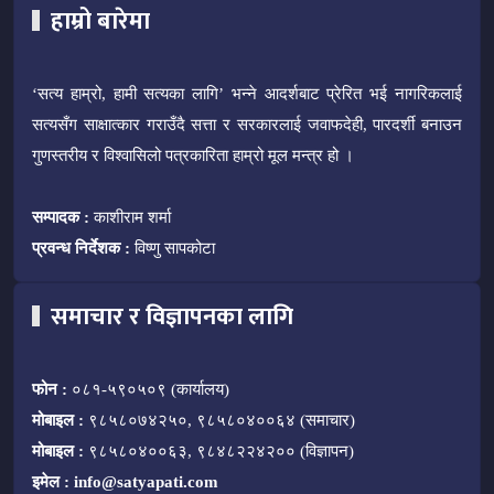
हाम्रो बारेमा
‘सत्य हाम्रो, हामी सत्यका लागि’ भन्ने आदर्शबाट प्रेरित भई नागरिकलाई
सत्यसँग साक्षात्कार गराउँदै सत्ता र सरकारलाई जवाफदेही, पारदर्शी बनाउन
गुणस्तरीय र विश्वासिलो पत्रकारिता हाम्रो मूल मन्त्र हो ।
सम्पादक :
काशीराम शर्मा
प्रवन्ध निर्देशक :
विष्णु सापकोटा
समाचार र विज्ञापनका लागि
फोन :
०८१-५९०५०९ (कार्यालय)
मोबाइल :
९८५८०७४२५०, ९८५८०४००६४ (समाचार)
मोबाइल :
९८५८०४००६३, ९८४८२२४२०० (विज्ञापन)
इमेल :
info@satyapati.com