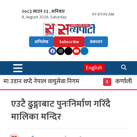
२०८३ साउन २३ , शनिबार
१२:४९:११ AM
8, August 2026, Saturday
अभिलेख
Subscribe
प्रकाशन
English
 उडान थप्दै नेपाल वायुसेवा निगम
कर्णाली बैं
२
एउटै ढुङ्गाबाट पुनःनिर्माण गरिँदै
मालिका मन्दिर