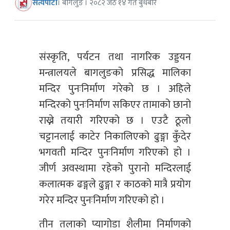
सत्यपाटी
। बागलुङ । २०८२ जेठ १४ गते बुधबार
संस्कृति, पर्यटन तथा नागरिक उड्डयन
मन्त्रालयले बागलुङको प्रसिद्ध मालिका
मन्दिर पुनःनिर्माण गरेको छ । अहिले
मन्दिरको पुनःनिर्माण सकिएर तामाको छानो
राख्ने तयारी गरिएको छ । एउटै ठूलो
चट्टानलाई काटेर निकालिएको ढुङ्गा कुँदेर
भगवती मन्दिर पुनःनिर्माण गरिएको हो ।
जीर्ण अवस्थामा रहेको पुरानो मन्दिरलाई
कलात्मक ढङ्गले ढुङ्गा र काठको मात्रै प्रयोग
गरेर मन्दिर पुनःनिर्माण गरिएको हो ।
तीन तलाको प्यागोडा शैलीमा निर्माणको