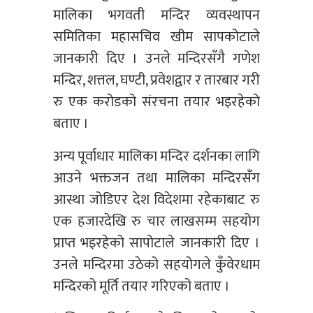
मालिका भगवती मन्दिर व्यवस्थापन
समितिका महासचिव खीम सापकोटाले
जानकारी दिए । उनले मन्दिरसँगै गणेश
मन्दिर, शत्तल, घण्टी, प्रवेशद्वार र तारबार गरी
रु एक करोडको संरचना तयार भइरहेको
बताए ।
अन्य पूर्वाधार मालिका मन्दिर दर्शनका लागि
आउने भक्तजन तथा मालिका मन्दिरसँग
आस्था जोडिएर देश विदेशमा रहेकाबाट रु
एक हजारदेखि रु चार लाखसम्म सहयोग
प्राप्त भइरहेको सापोटाले जानकारी दिए ।
उनले मन्दिरमा उठेको सहयोगले कुँवेरधाम
मन्दिरको मूर्ति तयार गरिएको बताए ।