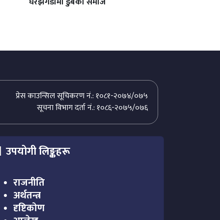
घरझगडामा डुबेको समाज
प्रेस काउन्सिल सूचिकरण नं.: १०८१-२०७४/०७५
सूचना विभाग दर्ता नं.: १०८६-२०७५/०७६
उपयोगी लिङ्कहरू
राजनीति
अर्थतन्त्र
दृष्टिकोण