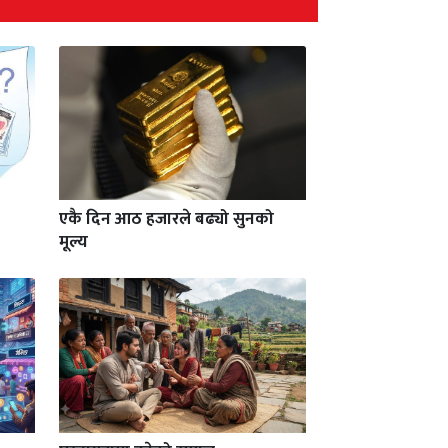
एकै दिन आठ हजारले बढ्यो सुनको
मूल्य