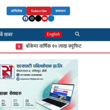
अभिलेख
Subscribe
प्रकाशन
बै खबर
English
बाँकेमा वार्षिक १० लाख क्युफिट काठ र १८ सय चट्टा दाउरा
४