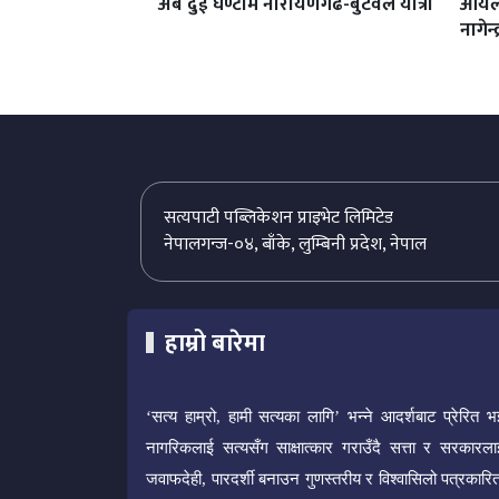
अब दुई घण्टामै नारायणगढ-बुटवल यात्रा
आयल 
नागेन्
सत्यपाटी पब्लिकेशन प्राइभेट लिमिटेड
नेपालगन्ज-०४, बाँके, लुम्बिनी प्रदेश, नेपाल
हाम्रो बारेमा
‘सत्य हाम्रो, हामी सत्यका लागि’ भन्ने आदर्शबाट प्रेरित भ
नागरिकलाई सत्यसँग साक्षात्कार गराउँदै सत्ता र सरकारला
जवाफदेही, पारदर्शी बनाउन गुणस्तरीय र विश्वासिलो पत्रकारित