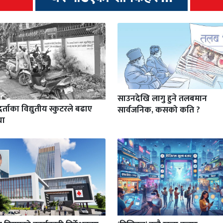
साउनदेखि लागु हुने तलबमान
र्ताका विद्युतीय स्कुटरले बढाए
सार्वजनिक, कसको कति ?
या