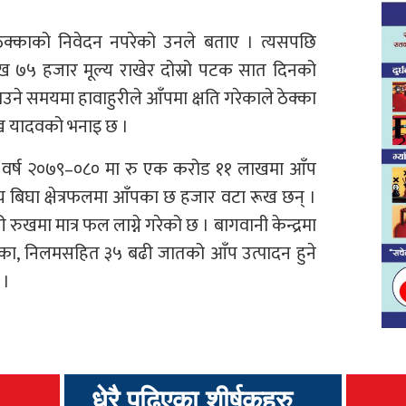
ेक्काको निवेदन नपरेको उनले बताए । त्यसपछि
लाख ७५ हजार मूल्य राखेर दोस्रो पटक सात दिनको
उने समयमा हावाहुरीले आँपमा क्षति गरेकाले ठेक्का
रमुख यादवको भनाइ छ ।
थिक वर्ष २०७९–०८० मा रु एक करोड ११ लाखमा आँप
य बिघा क्षेत्रफलमा आँपका छ हजार वटा रूख छन् ।
 रुखमा मात्र फल लाग्ने गरेको छ । बागवानी केन्द्रमा
लिका, निलमसहित ३५ बढी जातको आँप उत्पादन हुने
 ।
धेरै पढिएका शीर्षकहरु...