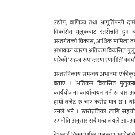
उद्योग, वाणिज्य तथा आपूर्तिमन्त्री
विकसित मुलुकबाट स्तरोन्नति हुन ब
अन्तर्गतको विकास, आर्थिक मामिला
अभावका कारण अतिकम विकसित मुलुकब
पारेको ‘सहज रुपान्तरण रणनीति’ कार्
अन्तरनिकाय समन्वय अभावमा एकीकृत 
बताए । ‘अतिकम विकसित मुलुकबाट स
कार्ययोजना कार्यान्वयन गर्न रु चार 
हाम्रो बजेट रु चार करोड मात्र छ । यत
उनले भने । स्तरोन्नतिका लागि सहयोग
रणनीति अनुसार सबै मन्त्रालयले आ–आफ्नो
देशलाई विकासशील मुलुकमा स्तरोन्नति 