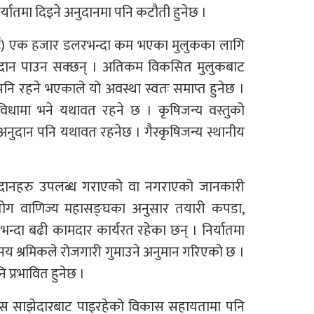
िर्यातमा दिइने अनुदानमा पनि कटौती हुनेछ ।
एनआई) एक हजार डलरभन्दा कम भएका मुलुकका लागि
 अनुदान पाउन सक्छन् । अतिकम विकसित मुलुकबाट
्त पनि रहने भएकाले यो अवस्था स्वतः समाप्त हुनेछ ।
सुविधामा भने यथावत रहने छ । कृषिजन्य वस्तुको
ने अनुदान पनि यथावत रहनेछ । गैरकृषिजन्य स्थानीय
अनुदानहरु उपलब्ध गराएको वा नगराएको जानकारी
उद्योग वाणिज्य महासङ्घका अनुसार तयारी कपडा,
ख भन्दा बढी कामदार कार्यरत रहेका छन् । निर्यातमा
० सय श्रमिकले रोजगारी गुमाउने अनुमान गरिएको छ ।
ि प्रभावित हुनेछ ।
विकास साझेदारबाट पाइरहेको विकास सहायतामा पनि