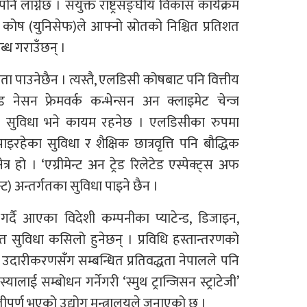
 लाग्नेछ । संयुक्त राष्ट्रसङ्घीय विकास कार्यक्रम
ाल कोष (युनिसेफ)ले आफ्नो स्रोतको निश्चित प्रतिशत
ध गराउँछन् ।
ता पाउनेछैन । त्यस्तै, एलडिसी कोषबाट पनि वित्तीय
 नेसन फ्रेमवर्क कन्भेन्सन अन क्लाइमेट चेन्ज
ीय सुविधा भने कायम रहनेछ । एलडिसीका रुपमा
 पाइरहेका सुविधा र शैक्षिक छात्रवृत्ति पनि बौद्धिक
ेत्र हो । ‘एग्रीमेन्ट अन ट्रेड रिलेटेड एस्पेक्ट्स अफ
मेन्ट) अन्तर्गतका सुविधा पाइने छैन ।
र्दै आएका विदेशी कम्पनीका प्याटेन्ड, डिजाइन,
यत सुविधा कसिलो हुनेछन् । प्रविधि हस्तान्तरणको
तिपछि उदारीकरणसँग सम्बन्धित प्रतिवद्धता नेपालले पनि
यालाई सम्बोधन गर्नेगरी ‘स्मुथ ट्रान्जिसन स्ट्राटेजी’
ीपूर्ण भएको उद्योग मन्त्रालयले जनाएको छ ।