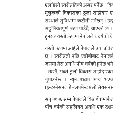
एलडिसी स्तरोन्नतिको असर पर्नेछ । व
मुलुकको विकासका ठूला साझेदार एस
संस्थाले सुविधामा कटौती गर्नेछन् ।
सहुलियतपूर्ण ऋण पाउँदै आएको छ । 
हुन्छ र यस्तो ऋणमा नेपालले ८ वर्षको ग
यस्तो ऋणमा अहिले नेपालले एक प्रति
छ । स्तरोन्नती पछि एडीबीबाट नेपा
जसमा ग्रेस अवधि पाँच वर्षको हुनेछ भने
। त्यस्तै, अर्को ठूलो विकास साझेदारक
गुमाउनेछ । न्युन–मध्यम आय भएको 
(इन्टरनेसनल डेभलपमेन्ट एसोसियसन)
सन् २०२६ सम्म नेपालले विश्व बैंकमार्फत
पाँच वर्षको सहुलियत अवधि एक दशम