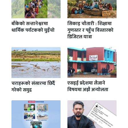
बाँकेको सन्तानेश्वरमा
सिकाइ चौतारी : शिक्षामा
धार्मिक पर्यटकको घुइँचो
गुणस्तर र पहुँच विस्तारको
डिजिटल यात्रा
एसइई प्रदेशमा लैजाने
चराहरूको संसारमा छिर्दै
विषयमा अझै अन्योलता
गरेको समुद्र