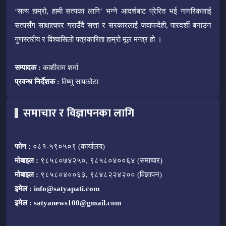
‘सत्य हाम्रो, हामी सत्यका लागि’ भन्ने आदर्शबाट प्रेरित भई नागरिकलाई
सत्यसँग साक्षात्कार गराउँदै सत्ता र सरकारलाई जवाफदेही, पारदर्शी बनाउन
गुणस्तरीय र विश्वासिलो पत्रकारिता हाम्रो मूल मन्त्र हो ।
सम्पादक :
काशीराम शर्मा
प्रवन्ध निर्देशक :
विष्णु सापकोटा
समाचार र विज्ञापनका लागि
फोन :
०८१-५९०५०९ (कार्यालय)
मोबाइल :
९८५८०७४२५०, ९८५८०४००६४ (समाचार)
मोबाइल :
९८५८०४००६३, ९८४८२२४२०० (विज्ञापन)
इमेल :
info@satyapati.com
इमेल :
satyanews100@gmail.com