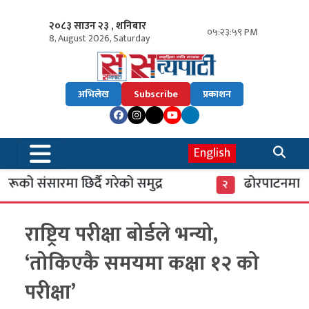
२०८३ साउन २३ , शनिबार
०५:२४:०० PM
8, August 2026, Saturday
अभिलेख
Subscribe
प्रकाशन
English
को संसारमा छिर्दै गरेको समुद्र
ढोरपाटनमा पुगे
२
राष्ट्रिय परीक्षा बोर्डले भन्यो,
‘तोकिएकै समयमा कक्षा १२ को
परीक्षा’