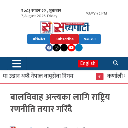
२०८३ साउन २२ , शुक्रबार
०३:०४:२८ PM
7, August 2026, Friday
अभिलेख
Subscribe
प्रकाशन
English
 उडान थप्दै नेपाल वायुसेवा निगम
कर्णाली बैं
२
बालविवाह अन्त्यका लागि राष्ट्रिय
रणनीति तयार गरिँदै