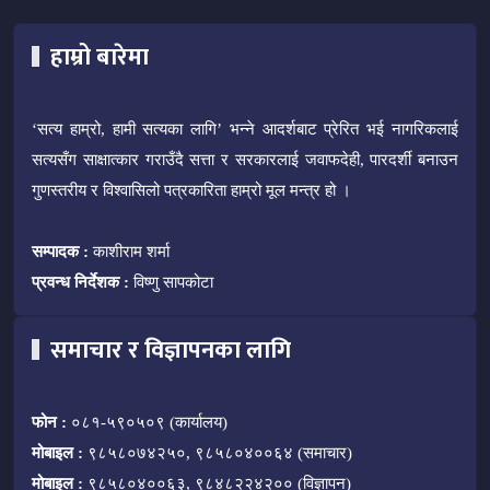
हाम्रो बारेमा
‘सत्य हाम्रो, हामी सत्यका लागि’ भन्ने आदर्शबाट प्रेरित भई नागरिकलाई
सत्यसँग साक्षात्कार गराउँदै सत्ता र सरकारलाई जवाफदेही, पारदर्शी बनाउन
गुणस्तरीय र विश्वासिलो पत्रकारिता हाम्रो मूल मन्त्र हो ।
सम्पादक :
काशीराम शर्मा
प्रवन्ध निर्देशक :
विष्णु सापकोटा
समाचार र विज्ञापनका लागि
फोन :
०८१-५९०५०९ (कार्यालय)
मोबाइल :
९८५८०७४२५०, ९८५८०४००६४ (समाचार)
मोबाइल :
९८५८०४००६३, ९८४८२२४२०० (विज्ञापन)