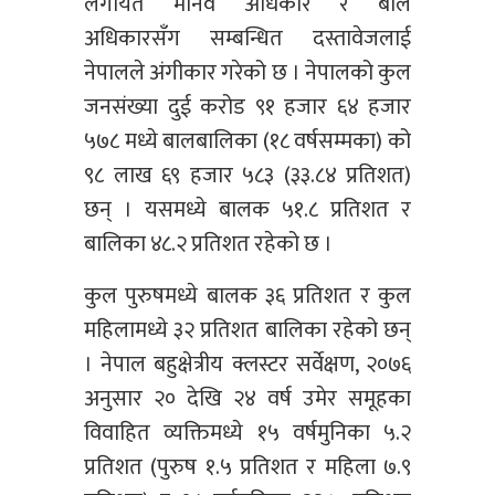
लगायत मानव अधिकार र बाल
अधिकारसँग सम्बन्धित दस्तावेजलाई
नेपालले अंगीकार गरेको छ । नेपालको कुल
जनसंख्या दुई करोड ९१ हजार ६४ हजार
५७८ मध्ये बालबालिका (१८ वर्षसम्मका) को
९८ लाख ६९ हजार ५८३ (३३.८४ प्रतिशत)
छन् । यसमध्ये बालक ५१.८ प्रतिशत र
बालिका ४८.२ प्रतिशत रहेको छ ।
कुल पुरुषमध्ये बालक ३६ प्रतिशत र कुल
महिलामध्ये ३२ प्रतिशत बालिका रहेको छन्
। नेपाल बहुक्षेत्रीय क्लस्टर सर्वेक्षण, २०७६
अनुसार २० देखि २४ वर्ष उमेर समूहका
विवाहित व्यक्तिमध्ये १५ वर्षमुनिका ५.२
प्रतिशत (पुरुष १.५ प्रतिशत र महिला ७.९