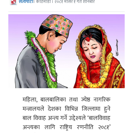
सत्यपाटी
। काठमाडौं । २०८१ मंसिर १ गते शनिबार
महिला, बालबालिका तथा ज्येष्ठ नागरिक
मन्त्रालयले देशका विभिन्न जिल्लामा हुने
बाल विवाह अन्त्य गर्ने उद्देश्यले ‘बालविवाह
अन्त्यका लागि राष्ट्रिय रणनीति २०८१’