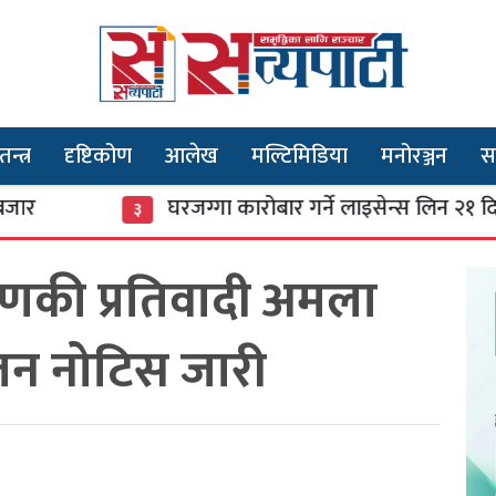
तन्त्र
दृष्टिकोण
आलेख
मल्टिमिडिया
मनोरञ्जन
स
घरजग्गा कारोबार गर्ने लाइसेन्स लिन २१ दिनको 
३
रणकी प्रतिवादी अमला
ुजन नोटिस जारी