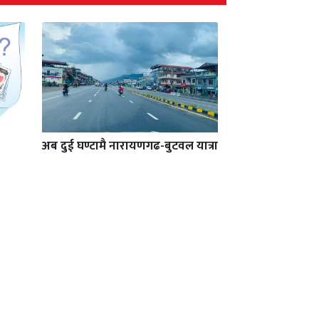
अब दुई घण्टामै नारायणगढ-बुटवल यात्रा