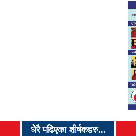
धेरै पढिएका शीर्षकहरु...