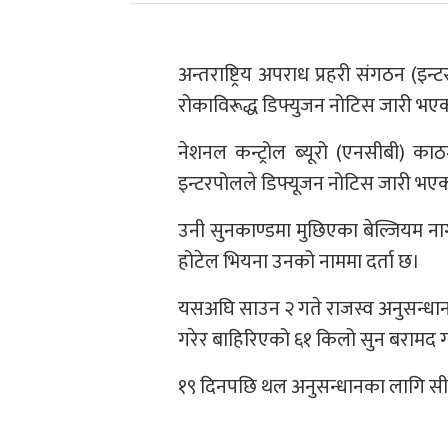
अन्तराष्ट्रिय अपराध प्रहरी संगठन (इ
रोकाविरूद्ध डिफ्युजन नोटिस जारी भए
नेशनल कन्ट्रोल ब्‍यूरो (एनसीबी) क
इन्टरपोलले डिफ्यूजन नोटिस जारी भए
उनी सुनकाण्डमा मुछिएका बेल्जियम ना
होटेल भियना उनको नाममा दर्ता छ।
यसअघि साउन २ गते राजस्व अनुसन्धान व
गरेर बाहिरिएको ६१ किलो सुन बरामद ग
१९ दिनपछि थल अनुसन्धानका लागि स