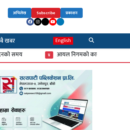
अभिलेख
Subscribe
प्रकाशन
बै खबर
English
समय
आयल निगमको कार्यकारी निर्देशकमा नागेन्द्र
४