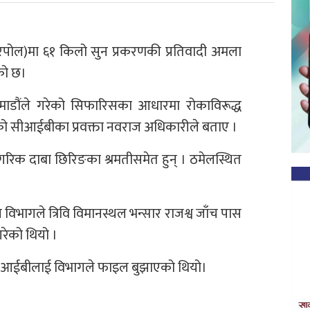
न्टरपोल)मा ६१ किलो सुन प्रकरणकी प्रतिवादी अमला
को छ।
ाठमाडौंले गरेको सिफारिसका आधारमा रोकाविरूद्ध
को सीआईबीका प्रवक्ता नवराज अधिकारीले बताए ।
गरिक दाबा छिरिङका श्रमतीसमेत हुन् । ठमेलस्थित
िभागले त्रिवि विमानस्थल भन्सार राजश्व जाँच पास
रेको थियो ।
ीआईबीलाई विभागले फाइल बुझाएको थियो।