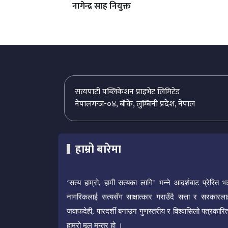
नागेन्द्र साह नियुक्त
सत्यपाटी पब्लिकेशन प्राइभेट लिमिटेड
नेपालगन्ज-०४, बाँके, लुम्बिनी प्रदेश, नेपाल
हाम्रो बारेमा
‘सत्य हाम्रो, हामी सत्यका लागि’ भन्ने आदर्शबाट प्रेरित भ
नागरिकलाई सत्यसँग साक्षात्कार गराउँदै सत्ता र सरकारला
जवाफदेही, पारदर्शी बनाउन गुणस्तरीय र विश्वासिलो पत्रकारित
हाम्रो मूल मन्त्र हो ।