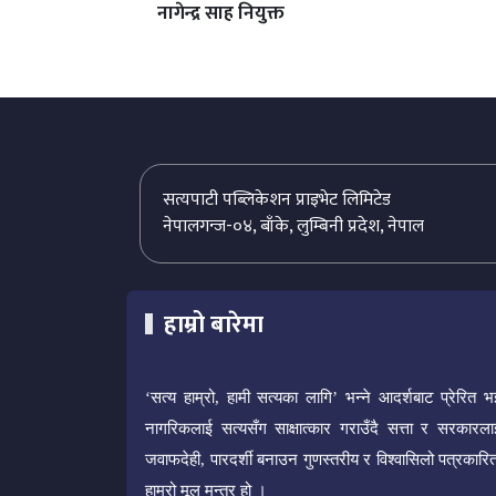
नागेन्द्र साह नियुक्त
सत्यपाटी पब्लिकेशन प्राइभेट लिमिटेड
नेपालगन्ज-०४, बाँके, लुम्बिनी प्रदेश, नेपाल
हाम्रो बारेमा
‘सत्य हाम्रो, हामी सत्यका लागि’ भन्ने आदर्शबाट प्रेरित भ
नागरिकलाई सत्यसँग साक्षात्कार गराउँदै सत्ता र सरकारला
जवाफदेही, पारदर्शी बनाउन गुणस्तरीय र विश्वासिलो पत्रकारित
हाम्रो मूल मन्त्र हो ।