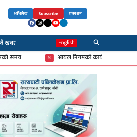
अभिलेख
Subscribe
प्रकाशन
बै खबर
English
य
आयल निगमको कार्यकारी निर्देशकमा नागेन्द्र 
४