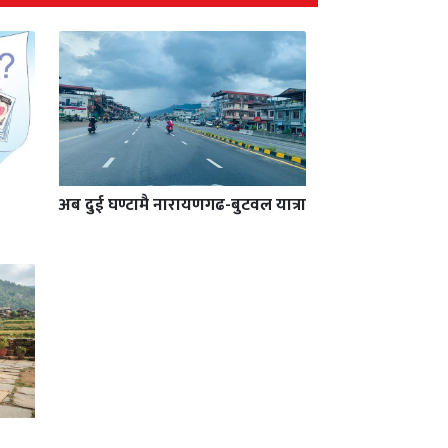
अब दुई घण्टामै नारायणगढ-बुटवल यात्रा