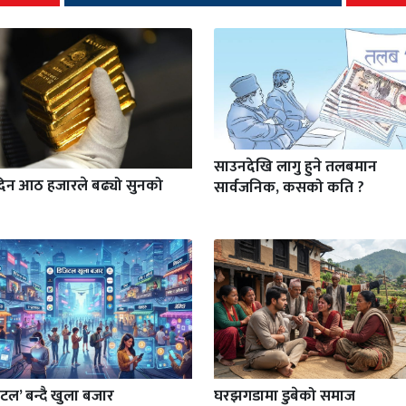
साउनदेखि लागु हुने तलबमान
दिन आठ हजारले बढ्यो सुनको
सार्वजनिक, कसको कति ?
टल’ बन्दै खुला बजार
घरझगडामा डुबेको समाज