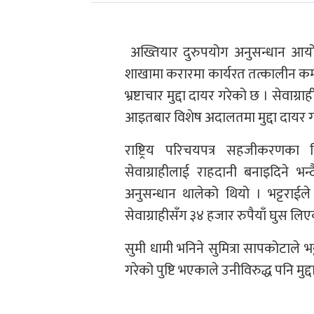
अख्तियार दुरुपयोग अनुसन्धान आयोगले
शाखामा करारमा कार्यरत तत्कालीन कम्प्
भ्रष्टाचार मुद्दा दायर गरेको छ । सेवाग्र
आइतबार विशेष अदालतमा मुद्दा दायर ग
राष्ट्रिय परिचयपत्र सहजीकरणका 
सेवाग्राहीलाई राहदानी बनाइदिने भन
अनुसन्धान थालेको थियो । भट्टराईले
सेवाग्राहीसँग ३४ हजार रुपैयाँ घुस लि
सुमी धामी भनिने सुमित्रा सापकोटाले भट
गरेको पुष्टि भएकाले उनीविरुद्ध पनि म