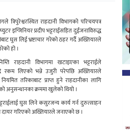
 त्रिपुरेश्वरस्थित राहदानी विभागको परिचयपत्र
युटर इन्जिनियर प्रदीप भट्टराईसहित दुईजनाविरुद्ध
ाहीबाट घुस लिई भ्रष्टाचार गरेको ठहर गर्दै अख्तियारले
रेको हो ।
निम्ति राहदानी विभागमा खटाइएका भट्टराईले
्दै रकम लिएको भन्ने उजुरी परेपछि अख्तियारले
 नियमित तरिकाबाट प्राप्त हुने राहदानीका लागि
एको अनुसन्धानका क्रममा खुलेको थियो ।
्टराईलाई घुस लिने कसुरजन्य कार्य गर्न दुरुत्साहन
ुद्दा दायर गरिएको अख्तियारले जनाएको छ ।