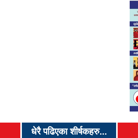
धेरै पढिएका शीर्षकहरु...