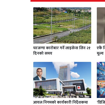
घरजग्गा कारोबार गर्ने लाइसेन्स लिन २१
एकै 
दिनको समय
मूल्य
आयल निगमको कार्यकारी निर्देशकमा
‘डिजि