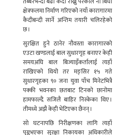
तेब्बरभन्दा बढी कैदी राख्नु परेकाले नौ बिघा
क्षेत्रफलमा निर्माण गरिएको नयाँ कारागारमा
कैदीबन्दी सार्ने अन्तिम तयारी चलिरहेको
छ ।
सुरक्षित हुने ठानेर नौवस्ता कारागारको
एउटा खण्डलाई बाल सुधारगृह बनाएर केही
समयअघि बाल बिज्याइँकर्तालाई त्यहाँ
राखिएको थियो तर मङ्सिर १५ गते
सुधारगृहका ९० जना युवा पाँच मिनेटभित्रै
पक्की भवनका छतबाट टिनको छानोमा
हामफाल्दै सजिलै बाहिर निस्केका थिए ।
तीमध्ये अझै केही भेटिएका छैनन् ।
सो घटनापछि निरीक्षणका लागि त्यहाँ
पुग्नुभएका सुरक्षा निकायका अधिकारीले