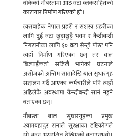
बाँकेको नौबस्तामा आठ वटा ब्लकसहितको
कारागार निर्माण गरिएको हो ।
त्यसबाहेक नेपाल प्रहरी र सशस्त्र प्रहरीका
लागि दुई वटा छुट्टाछुट्टै भवन र कैदीबन्दी
निगरानीका लागि १० वटा सेन्ट्री पोस्ट पनि
त्यहाँ निर्माण गरिएका छन् तर बाल
बिज्याइँकर्ता सजिलै भागेको घटनाले
असोजको अन्तिम सातादेखि बाल सुधारगृह
सञ्चालन गर्दै आएका कर्मचारीले पनि त्यहाँ
अहिलेकै अवस्थामा कैन्दीबन्दी सार्न नहुने
बताएका छन् ।
नौबस्ता बाल सुधारगृहका प्रमुख
श्यामबहादुर रानाले सुरक्षाका दृष्टिकोणले
सो भवन असुरक्षित देखिएको बताउनुभयो ।