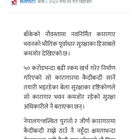
सत्यपाटी
। बाँके । २०८० माघ ११ गते बिहीबार
बाँकेको नौवस्तामा नवनिर्मित कारागार
भवनको भौतिक पूर्वाधार सुरक्षाका हिसाबले
कमजोर देखिएको छ ।
५० करोडभन्दा बढी रकम खर्च गरेर निर्माण
गरिएको सो कारागारमा कैदीबन्दी सार्ने
तयारी भइरहेका बेला सुरक्षाका दृष्टिकोणले
सो कारागार भवन कमजोर रहेको सुरक्षा
अधिकारीले नै बताएका छन् ।
नेपालगन्जस्थित पुरानो र जीर्ण कारागारमा
कैदीबन्दी राख्ने ठाउँ नै नहुँदा क्षमताभन्दा