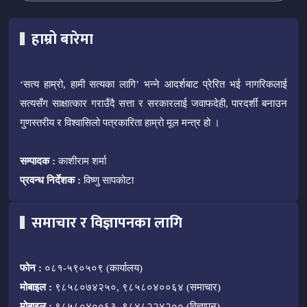
हाम्रो बारेमा
‘सत्य हाम्रो, हामी सत्यका लागि’ भन्ने आदर्शबाट प्रेरित भई नागरिकलाई
सत्यसँग साक्षात्कार गराउँदै सत्ता र सरकारलाई जवाफदेही, पारदर्शी बनाउन
गुणस्तरीय र विश्वासिलो पत्रकारिता हाम्रो मूल मन्त्र हो ।
सम्पादक :
काशीराम शर्मा
प्रवन्ध निर्देशक :
विष्णु सापकोटा
समाचार र विज्ञापनका लागि
फोन :
०८१-५९०५०९ (कार्यालय)
मोबाइल :
९८५८०७४२५०, ९८५८०४००६४ (समाचार)
मोबाइल :
९८५८०४००६३, ९८४८२२४२०० (विज्ञापन)