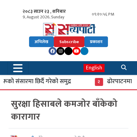
२०८३ साउन २३ , शनिबार
०९:१०:५६ PM
9, August 2026, Sunday
अभिलेख
Subscribe
प्रकाशन
English
को संसारमा छिर्दै गरेको समुद्र
ढोरपाटनमा पुग
२
सुरक्षा हिसाबले कमजोर बाँकेको
कारागार