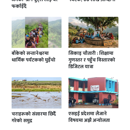
फर्काइँदै
बाँकेको सन्तानेश्वरमा
सिकाइ चौतारी : शिक्षामा
धार्मिक पर्यटकको घुइँचो
गुणस्तर र पहुँच विस्तारको
डिजिटल यात्रा
एसइई प्रदेशमा लैजाने
चराहरूको संसारमा छिर्दै
विषयमा अझै अन्योलता
गरेको समुद्र