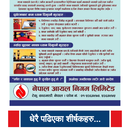
धेरै पढिएका शीर्षकहरु...