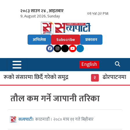
२०८३ साउन २४ , आइतबार
०१:५४:३३ PM
9, August 2026, Sunday
अभिलेख
Subscribe
प्रकाशन
English
ूको संसारमा छिर्दै गरेको समुद्र
ढोरपाटनमा पुग
२
तौल कम गर्ने जापानी तरिका
सत्यपाटी
। काठमाडौं । २०८० माघ ११ गते बिहीबार