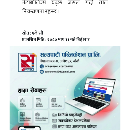
मेटाबोलिज्म बढ्छ जसले गर्दा तौल
नियन्त्रणमा रहन्छ ।
स्रोत : एजेन्सी
प्रकाशित मिति : २०८० माघ ११ गते बिहीबार