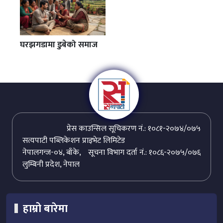
घरझगडामा डुबेको समाज
प्रेस काउन्सिल सूचिकरण नं.: १०८१-२०७४/०७५
सत्यपाटी पब्लिकेशन प्राइभेट लिमिटेड
नेपालगन्ज-०४, बाँके,
सूचना विभाग दर्ता नं.: १०८६-२०७५/०७६
लुम्बिनी प्रदेश, नेपाल
हाम्रो बारेमा