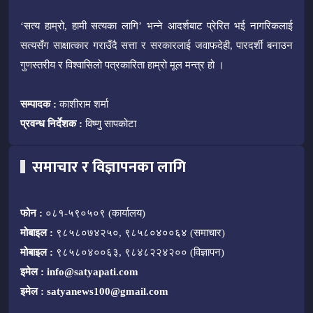
‘सत्य हाम्रो, हामी सत्यका लागि’ भन्ने आदर्शबाट प्रेरित भई नागरिकलाई
सत्यसँग साक्षात्कार गराउँदै सत्ता र सरकारलाई जवाफदेही, पारदर्शी बनाउन
गुणस्तरीय र विश्वासिलो पत्रकारिता हाम्रो मूल मन्त्र हो ।
सम्पादक :
काशीराम शर्मा
प्रवन्ध निर्देशक :
विष्णु सापकोटा
समाचार र विज्ञापनका लागि
फोन :
०८१-५९०५०९ (कार्यालय)
मोबाइल :
९८५८०७४२५०, ९८५८०४००६४ (समाचार)
मोबाइल :
९८५८०४००६३, ९८४८२२४२०० (विज्ञापन)
इमेल :
info@satyapati.com
इमेल :
satyanews100@gmail.com