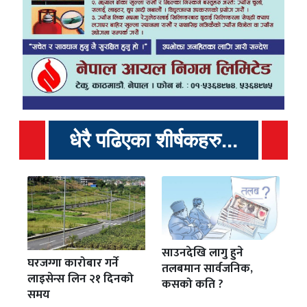
धेरै पढिएका शीर्षकहरु...
साउनदेखि लागु हुने
घरजग्गा कारोबार गर्ने
तलबमान सार्वजनिक,
लाइसेन्स लिन २१ दिनको
कसको कति ?
समय