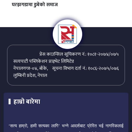
घरझगडामा डुबेको समाज
प्रेस काउन्सिल सूचिकरण नं.: १०८१-२०७४/०७५
सत्यपाटी पब्लिकेशन प्राइभेट लिमिटेड
नेपालगन्ज-०४, बाँके,
सूचना विभाग दर्ता नं.: १०८६-२०७५/०७६
लुम्बिनी प्रदेश, नेपाल
हाम्रो बारेमा
‘सत्य हाम्रो, हामी सत्यका लागि’ भन्ने आदर्शबाट प्रेरित भई नागरिकलाई