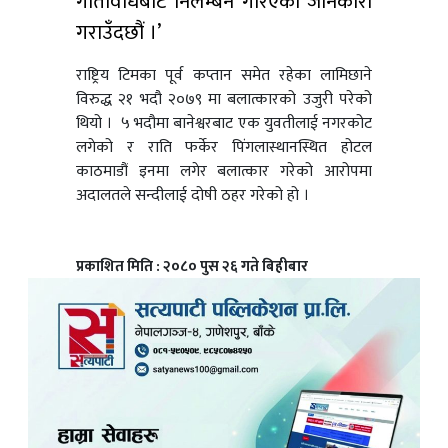
गतिविधिबाट निलम्बन गरिएको जानकारी
गराउँदछौं ।’
राष्ट्रिय टिमका पूर्व कप्तान समेत रहेका लामिछाने
विरुद्ध २१ भदौ २०७९ मा बलात्कारको उजुरी परेको
थियो । ५ भदौमा बानेश्वरबाट एक युवतीलाई नगरकोट
लगेको र राति फर्केर पिंगलास्थानस्थित होटल
काठमाडौं इनमा लगेर बलात्कार गरेको आरोपमा
अदालतले सन्दीलाई दोषी ठहर गरेको हो ।
प्रकाशित मिति : २०८० पुस २६ गते बिहीबार