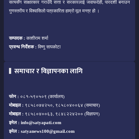
सत्यसँग साक्षात्कार गराउँदै सत्ता र सरकारलाई जवाफदेही, पारदर्शी बनाउन
गुणस्तरीय र विश्वासिलो पत्रकारिता हाम्रो मूल मन्त्र हो ।
सम्पादक :
काशीराम शर्मा
प्रवन्ध निर्देशक :
विष्णु सापकोटा
समाचार र विज्ञापनका लागि
फोन :
०८१-५९०५०९ (कार्यालय)
मोबाइल :
९८५८०७४२५०, ९८५८०४००६४ (समाचार)
मोबाइल :
९८५८०४००६३, ९८४८२२४२०० (विज्ञापन)
इमेल :
info@satyapati.com
इमेल :
satyanews100@gmail.com