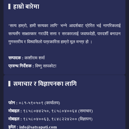
हाम्रो बारेमा
‘सत्य हाम्रो, हामी सत्यका लागि’ भन्ने आदर्शबाट प्रेरित भई नागरिकलाई
सत्यसँग साक्षात्कार गराउँदै सत्ता र सरकारलाई जवाफदेही, पारदर्शी बनाउन
गुणस्तरीय र विश्वासिलो पत्रकारिता हाम्रो मूल मन्त्र हो ।
सम्पादक :
काशीराम शर्मा
प्रवन्ध निर्देशक :
विष्णु सापकोटा
समाचार र विज्ञापनका लागि
फोन :
०८१-५९०५०९ (कार्यालय)
मोबाइल :
९८५८०७४२५०, ९८५८०४००६४ (समाचार)
मोबाइल :
९८५८०४००६३, ९८४८२२४२०० (विज्ञापन)
इमेल :
info@satyapati.com