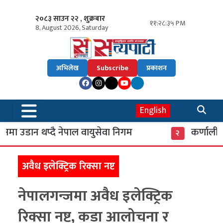
२०८३ साउन २२ , शुक्रबार
११:२८:३६ PM
8, August 2026, Saturday
अभिलेख
Subscribe
प्रकाशन
English
मा उडान थप्दै नेपाल वायुसेवा निगम
कर्णाली ब
२
अवैध इलेक्ट्रिक रिक्सा नष्ट
नेपालगन्जमा अवैध इलेक्ट्रिक
रिक्सा नष्ट, कडा आलोचना र