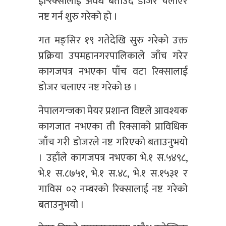
ईर्‍रिक्सालाई अवैध बताउँदै डोजर चलाएर
नष्ट गर्न शुरु गरेको हो ।
गत मङ्सिर १९ गतेदेखि सुरु गरेको उक्त
प्रक्रिया उपमहानगरपालिकाले जाँच गरेर
कागजपत्र नभएका पाँच वटा रिक्सालाई
डोजर चलाएर नष्ट गरेको छ ।
नेपालगन्जका मेयर प्रशान्त विष्टले आवश्यक
कागजात नभएका ती रिक्साको प्राविधिक
जाँच गरी डोजरले नष्ट गरिएको बताउनुभयो
। उहाँले कागजपत्र नभएका भे.१ स.५४९८,
भे.१ स.८७५१, भे.१ स.४८, भे.१ स.१५३१ र
गाविस ०२ नम्बरको रिक्सालाई नष्ट गरेको
बताउनुभयो ।