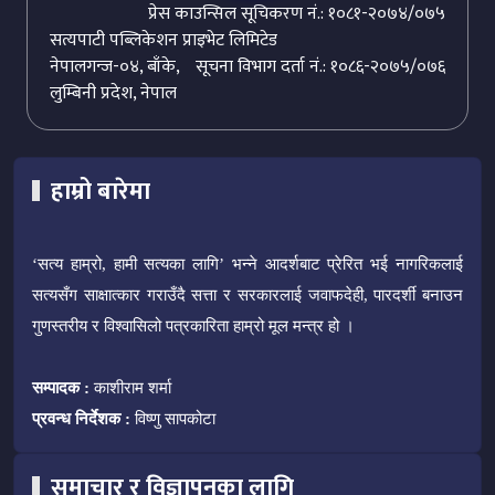
प्रेस काउन्सिल सूचिकरण नं.: १०८१-२०७४/०७५
सत्यपाटी पब्लिकेशन प्राइभेट लिमिटेड
नेपालगन्ज-०४, बाँके,
सूचना विभाग दर्ता नं.: १०८६-२०७५/०७६
लुम्बिनी प्रदेश, नेपाल
हाम्रो बारेमा
‘सत्य हाम्रो, हामी सत्यका लागि’ भन्ने आदर्शबाट प्रेरित भई नागरिकलाई
सत्यसँग साक्षात्कार गराउँदै सत्ता र सरकारलाई जवाफदेही, पारदर्शी बनाउन
गुणस्तरीय र विश्वासिलो पत्रकारिता हाम्रो मूल मन्त्र हो ।
सम्पादक :
काशीराम शर्मा
प्रवन्ध निर्देशक :
विष्णु सापकोटा
समाचार र विज्ञापनका लागि