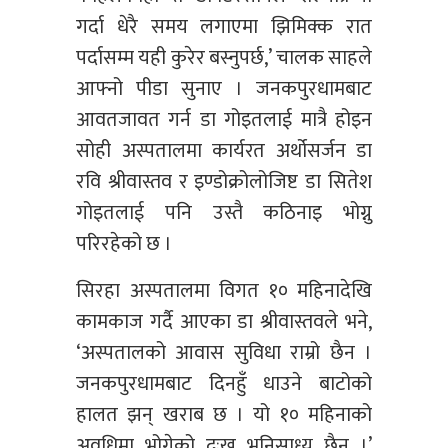
गर्दा धेरै समय लगाएमा झिमिक्क रात
पर्दासम्म यही कुरेर बस्नुपर्छ,’ चालक साहले
आफ्नो पीडा सुनाए । जनकपुरधामबाट
आवतजावत गर्न डा गोइतलाई मात्रै होइन
सोही अस्पतालमा कार्यरत अर्थोसर्जन डा
रवि श्रीवास्तव र इण्डोक्रोलोजिष्ट डा सितेश
गोइतलाई पनि उस्तै कठिनाइ भोग्नु
परिरहेको छ ।
सिरहा अस्पतालमा विगत १० महिनादेखि
कामकाज गर्दै आएका डा श्रीवास्तवले भने,
‘अस्पतालको आवास सुविधा राम्रो छैन ।
जनकपुरधामबाट दिनहुँ धाउने बाटोको
हालत झन् खराब छ । यो १० महिनाको
अवधिमा भोगेको दुःख भनिसाध्य छैन ।’