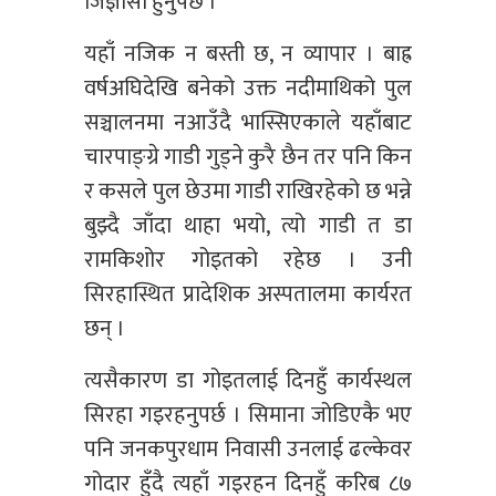
जिज्ञासा हुनुपर्छ ।
यहाँ नजिक न बस्ती छ, न व्यापार । बाह्र
वर्षअघिदेखि बनेको उक्त नदीमाथिको पुल
सञ्चालनमा नआउँदै भास्सिएकाले यहाँबाट
चारपाङ्ग्रे गाडी गुड्ने कुरै छैन तर पनि किन
र कसले पुल छेउमा गाडी राखिरहेको छ भन्ने
बुझ्दै जाँदा थाहा भयो, त्यो गाडी त डा
रामकिशोर गोइतको रहेछ । उनी
सिरहास्थित प्रादेशिक अस्पतालमा कार्यरत
छन् ।
त्यसैकारण डा गोइतलाई दिनहुँ कार्यस्थल
सिरहा गइरहनुपर्छ । सिमाना जोडिएकै भए
पनि जनकपुरधाम निवासी उनलाई ढल्केवर
गोदार हुँदै त्यहाँ गइरहन दिनहुँ करिब ८७