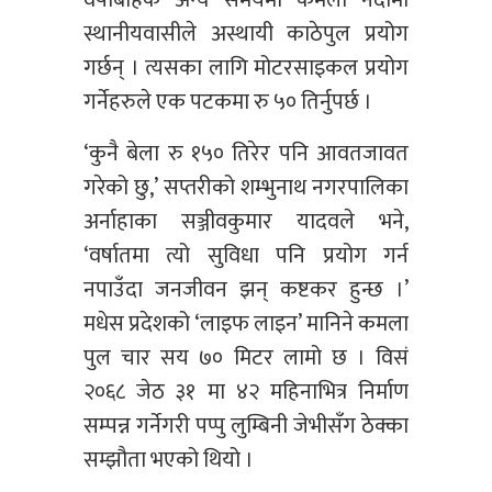
वर्षाबाहेक अन्य समयमा कमला नदीमा
स्थानीयवासीले अस्थायी काठेपुल प्रयोग
गर्छन् । त्यसका लागि मोटरसाइकल प्रयोग
गर्नेहरुले एक पटकमा रु ५० तिर्नुपर्छ ।
‘कुनै बेला रु १५० तिरेर पनि आवतजावत
गरेको छु,’ सप्तरीको शम्भुनाथ नगरपालिका
अर्नाहाका सञ्जीवकुमार यादवले भने,
‘वर्षातमा त्यो सुविधा पनि प्रयोग गर्न
नपाउँदा जनजीवन झन् कष्टकर हुन्छ ।’
मधेस प्रदेशको ‘लाइफ लाइन’ मानिने कमला
पुल चार सय ७० मिटर लामो छ । विसं
२०६८ जेठ ३१ मा ४२ महिनाभित्र निर्माण
सम्पन्न गर्नेगरी पप्पु लुम्बिनी जेभीसँग ठेक्का
सम्झौता भएको थियो ।