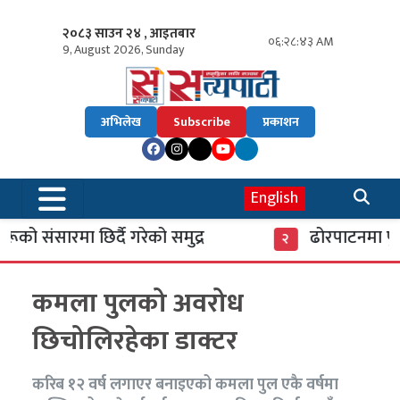
२०८३ साउन २४ , आइतबार
०६:२८:४३ AM
9, August 2026, Sunday
अभिलेख
Subscribe
प्रकाशन
English
 संसारमा छिर्दै गरेको समुद्र
ढोरपाटनमा पुगे 
२
कमला पुलको अवरोध
छिचोलिरहेका डाक्टर
करिब १२ वर्ष लगाएर बनाइएको कमला पुल एकै वर्षमा