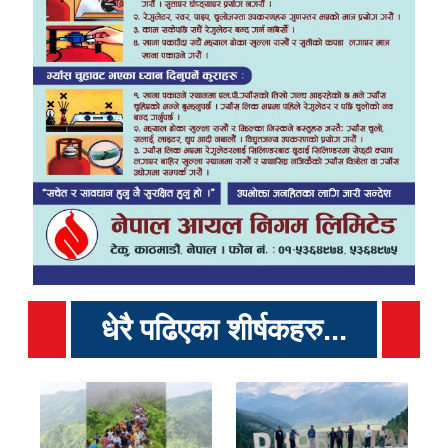
धेरै पढिएका शीर्षकहरु...