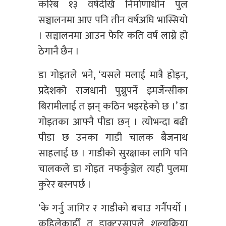
करिब १३ वर्षदेखि निर्माणाधीन पुल
सञ्चालनमा आए पनि तीन वर्षअघि भास्सियो
। सञ्चालनमा आउन फेरि कति वर्ष लाग्ने हो
ठेगानै छैन ।
डा गोइतले भने, ‘यसले मलाई मात्रै होइन,
प्रदेशको राजधानी पुग्नुपर्ने इमर्जेन्सीका
बिरामीलाई त झन् कठिन भइरहेको छ ।’ डा
गोइतका आफ्नै पीडा छन् । त्योभन्दा बढी
पीडा छ उनका गाडी चालक बैजनाथ
साहलाई छ । गाडीको सुरक्षाका लागि पनि
चालकले डा गोइत नफर्कुञ्जेल त्यही पुलमा
कुरेर बस्नपर्छ ।
‘के गर्नु जागिर र गाडीको बचाउ गर्नैपर्यो ।
कहिलेकाहीँ त डाक्टरसापले शल्यक्रिया