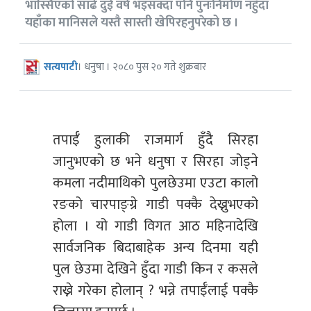
भास्सिएको साढे दुई वर्ष भइसक्दा पनि पुनःनिर्माण नहुँदा
यहाँका मानिसले यस्तै सास्ती खेपिरहनुपरेको छ ।
सत्यपाटी
। धनुषा । २०८० पुस २० गते शुक्रबार
तपाईँ हुलाकी राजमार्ग हुँदै सिरहा
जानुभएको छ भने धनुषा र सिरहा जोड्ने
कमला नदीमाथिको पुलछेउमा एउटा कालो
रङको चारपाङ्ग्रे गाडी पक्कै देख्नुभएको
होला । यो गाडी विगत आठ महिनादेखि
सार्वजनिक बिदाबाहेक अन्य दिनमा यही
पुल छेउमा देखिने हुँदा गाडी किन र कसले
राख्ने गरेका होलान् ? भन्ने तपाईँलाई पक्कै