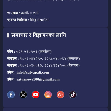
सम्पादक :
काशीराम शर्मा
प्रवन्ध निर्देशक :
विष्णु सापकोटा
समाचार र विज्ञापनका लागि
फोन :
०८१-५९०५०९ (कार्यालय)
मोबाइल :
९८५८०७४२५०, ९८५८०४००६४ (समाचार)
मोबाइल :
९८५८०४००६३, ९८४८२२४२०० (विज्ञापन)
इमेल :
info@satyapati.com
इमेल :
satyanews100@gmail.com