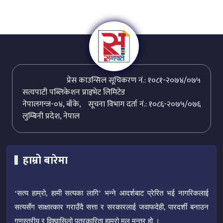
प्रेस काउन्सिल सूचिकरण नं.: १०८१-२०७४/०७५
सत्यपाटी पब्लिकेशन प्राइभेट लिमिटेड
नेपालगन्ज-०४, बाँके,
सूचना विभाग दर्ता नं.: १०८६-२०७५/०७६
लुम्बिनी प्रदेश, नेपाल
हाम्रो बारेमा
‘सत्य हाम्रो, हामी सत्यका लागि’ भन्ने आदर्शबाट प्रेरित भई नागरिकलाई
सत्यसँग साक्षात्कार गराउँदै सत्ता र सरकारलाई जवाफदेही, पारदर्शी बनाउन
गुणस्तरीय र विश्वासिलो पत्रकारिता हाम्रो मूल मन्त्र हो ।