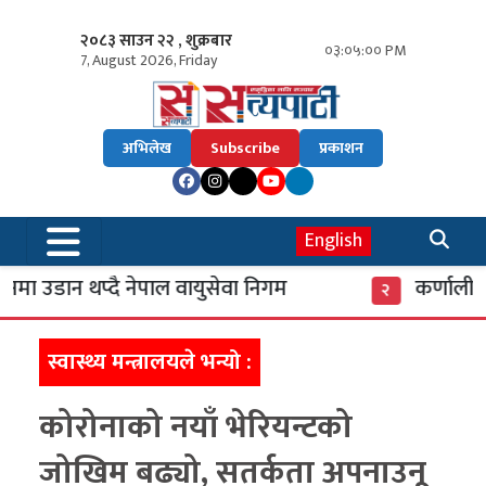
२०८३ साउन २२ , शुक्रबार
०३:०५:०१ PM
7, August 2026, Friday
अभिलेख
Subscribe
प्रकाशन
English
ा उडान थप्दै नेपाल वायुसेवा निगम
कर्णाली ब
२
स्वास्थ्य मन्त्रालयले भन्यो :
कोरोनाको नयाँ भेरियन्टको
जोखिम बढ्यो, सतर्कता अपनाउनू