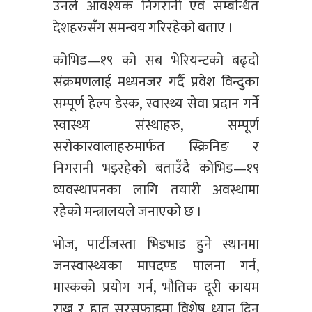
उनले आवश्यक निगरानी एवं सम्बन्धित
देशहरुसँग समन्वय गरिरहेको बताए ।
कोभिड—१९ को सब भेरियन्टको बढ्दो
संक्रमणलाई मध्यनजर गर्दै प्रवेश विन्दुका
सम्पूर्ण हेल्प डेस्क, स्वास्थ्य सेवा प्रदान गर्ने
स्वास्थ्य संस्थाहरु, सम्पूर्ण
सरोकारवालाहरुमार्फत स्क्रिनिङ र
निगरानी भइरहेको बताउँदै कोभिड—१९
व्यवस्थापनका लागि तयारी अवस्थामा
रहेको मन्त्रालयले जनाएको छ ।
भोज, पार्टीजस्ता भिडभाड हुने स्थानमा
जनस्वास्थ्यका मापदण्ड पालना गर्न,
मास्कको प्रयोग गर्न, भौतिक दूरी कायम
राख्न र हात सरसफाइमा विशेष ध्यान दिन