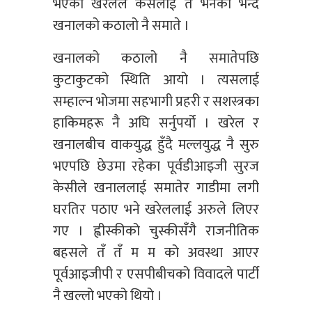
भएका खरेलले कसलाई तँ भनेको भन्दै
खनालको कठालो नै समाते ।
खनालको कठालो नै समातेपछि
कुटाकुटको स्थिति आयो । त्यसलाई
सम्हाल्न भोजमा सहभागी प्रहरी र सशस्त्रका
हाकिमहरू नै अघि सर्नुपर्यो । खरेल र
खनालबीच वाकयुद्ध हुँदै मल्लयुद्ध नै सुरु
भएपछि छेउमा रहेका पूर्वडीआइजी सुरज
केसीले खनाललाई समातेर गाडीमा लगी
घरतिर पठाए भने खरेललाई अरुले लिएर
गए । ह्वीस्कीको चुस्कीसँगै राजनीतिक
बहसले तँ तँ म म को अवस्था आएर
पूर्वआइजीपी र एसपीबीचको विवादले पार्टी
नै खल्लो भएको थियो ।