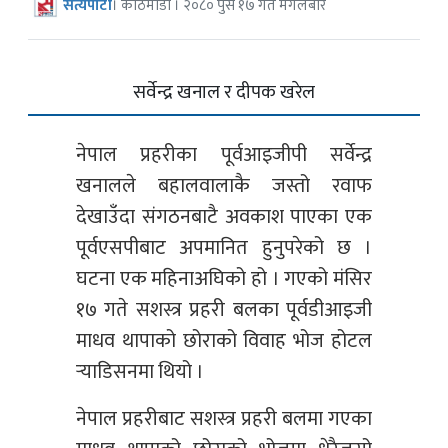
सत्यपाटी
। काठमाडौं । २०८० पुस १७ गते मंगलबार
सर्वेन्द्र खनाल र दीपक खरेल
नेपाल प्रहरीका पूर्वआइजीपी सर्वेन्द्र
खनालले बहालवालाकै जस्तो रवाफ
देखाउँदा संगठनबाटै अवकाश पाएका एक
पूर्वएसपीबाट अपमानित हुनुपरेको छ ।
घटना एक महिनाअघिको हो । गएको मंसिर
१७ गते सशस्त्र प्रहरी बलका पूर्वडीआइजी
माधव थापाको छोराको विवाह भोज होटल
र्‍याडिसनमा थियो ।
नेपाल प्रहरीबाट सशस्त्र प्रहरी बलमा गएका