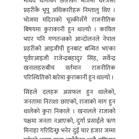
माधव थापाको छोराको भोजमा धेरैजसो
प्रहरीकै भूपू अधिकारीहरू निम्तालु थिए ।
भोजमा मदिराको चूस्कीसँगै राजनीतिक
बिषयमा कुराकानी हुन थाल्यो । काविल
भएर पनि गणतन्त्रको आन्दोलनले नेपाल
प्रहरीको आइजीपी हुनबाट बन्चित भएका
पूर्वएआइजी राजेन्द्रबहादुर सिंह, सर्वेन्द्र
खनालहरुबीच वर्तमान राजनीतिक
परिस्थितिको बारेमा कुराकानी हुन थाल्यो ।
सिंहले दलहरू असफल हुन थालेको,
जनतामा निराशा छाएको, राजाको माग हुन
थालेको कुरा निकाले । खनालले राजाको
पक्षमा जनता नआएको, दुर्गा प्रसाईले ऋण
मिनाहा गरिदिन्छु भनेर दुई चार हजार जम्मा