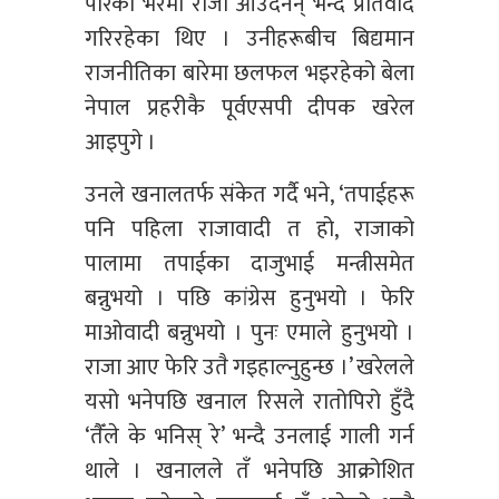
पारेको भरमा राजा आउँदैनन् भन्दै प्रतिवाद
गरिरहेका थिए । उनीहरूबीच बिद्यमान
राजनीतिका बारेमा छलफल भइरहेको बेला
नेपाल प्रहरीकै पूर्वएसपी दीपक खरेल
आइपुगे ।
उनले खनालतर्फ संकेत गर्दै भने, ‘तपाईहरू
पनि पहिला राजावादी त हो, राजाको
पालामा तपाईका दाजुभाई मन्त्रीसमेत
बन्नुभयो । पछि कांग्रेस हुनुभयो । फेरि
माओवादी बन्नुभयो । पुनः एमाले हुनुभयो ।
राजा आए फेरि उतै गइहाल्नुहुन्छ ।’ खरेलले
यसो भनेपछि खनाल रिसले रातोपिरो हुँदै
‘तैँले के भनिस् रे’ भन्दै उनलाई गाली गर्न
थाले । खनालले तँ भनेपछि आक्रोशित