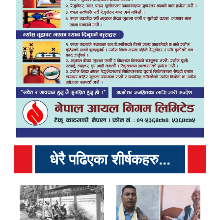
धेरै पढिएका शीर्षकहरु...