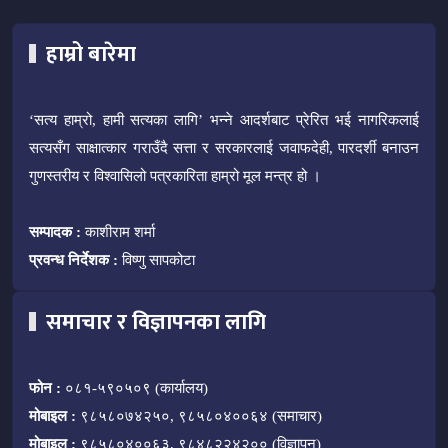
हाम्रो बारेमा
‘सत्य हाम्रो, हामी सत्यका लागि’ भन्ने आदर्शबाट प्रेरित भई नागरिकलाई
सत्यसँग साक्षात्कार गराउँदै सत्ता र सरकारलाई जवाफदेही, पारदर्शी बनाउन
गुणस्तरीय र विश्वासिलो पत्रकारिता हाम्रो मूल मन्त्र हो ।
सम्पादक :
काशीराम शर्मा
प्रवन्ध निर्देशक :
विष्णु सापकोटा
समाचार र विज्ञापनका लागि
फोन :
०८१-५९०५०९ (कार्यालय)
मोबाइल :
९८५८०७४२५०, ९८५८०४००६४ (समाचार)
मोबाइल :
९८५८०४००६३, ९८४८२२४२०० (विज्ञापन)