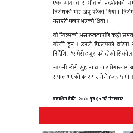
एक भागवत र गीताले प्रदर्शनको सम्
विरोधको मार खेप्नु परेको थियो । वि
नराम्ररी फ्लप भएको थियो ।
यो फिल्मको असफलतापछि केही समय चु
गरेकी हुन् । उनले फिलमको बारेमा अन
निर्देशित ‘ए मेरो हजुर’ को दोस्रो सिक्व
आफ्नी छोरी सुहाना थापा र मेगास्टार
सफल भएको कारण ए मेरो हजुर ५ मा प
प्रकाशित मिति : २०८० पुस १७ गते मंगलबार