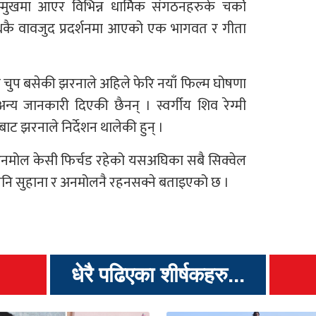
मुखमा आएर विभिन्न धार्मिक संगठनहरुके चर्को
रोधकै वावजुद प्रदर्शनमा आएको एक भागवत र गीता
प बसेकी झरनाले अहिले फेरि नयाँ फिल्म घोषणा
्य जानकारी दिएकी छैनन् । स्वर्गीय शिव रेग्मी
ेलबाट झरनाले निर्देशन थालेकी हुन् ।
 अनमोल केसी फिर्चड रहेको यसअघिका सबै सिक्वेल
नि सुहाना र अनमोलनै रहनसक्ने बताइएको छ ।
धेरै पढिएका शीर्षकहरु...