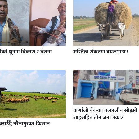
गीको धूनमा विकास र चेतना
अस्तित्व संकटमा बयलगाडा !
कर्णाली बैंकका तत्कालीन सीइओ
शाहसहित तीन जना पक्राउ
चराउँदै नरैनापुरका किसान