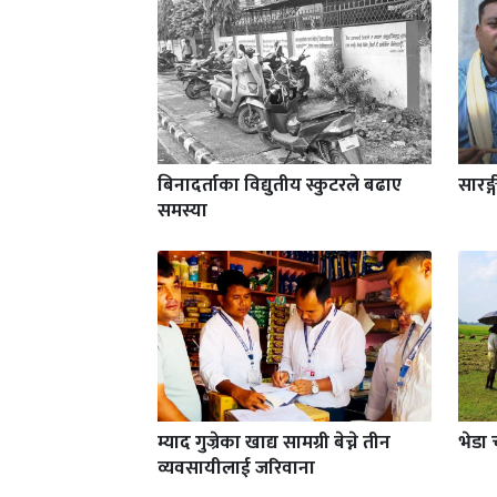
बिनादर्ताका विद्युतीय स्कुटरले बढाए
सारङ्
समस्या
म्याद गुज्रेका खाद्य सामग्री बेच्ने तीन
भेडा 
व्यवसायीलाई जरिवाना