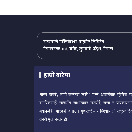
सत्यपाटी पब्लिकेशन प्राइभेट लिमिटेड
नेपालगन्ज-०४, बाँके, लुम्बिनी प्रदेश, नेपाल
हाम्रो बारेमा
‘सत्य हाम्रो, हामी सत्यका लागि’ भन्ने आदर्शबाट प्रेरित भ
नागरिकलाई सत्यसँग साक्षात्कार गराउँदै सत्ता र सरकारला
जवाफदेही, पारदर्शी बनाउन गुणस्तरीय र विश्वासिलो पत्रकारित
हाम्रो मूल मन्त्र हो ।