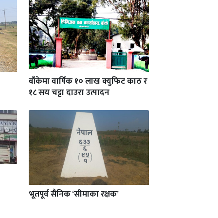
बाँकेमा वार्षिक १० लाख क्युफिट काठ र
१८ सय चट्टा दाउरा उत्पादन
भूतपूर्व सैनिक ‘सीमाका रक्षक’