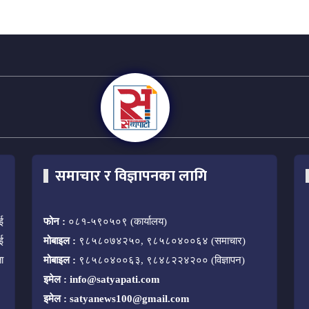
समाचार र विज्ञापनका लागि
ई
फोन :
०८१-५९०५०९ (कार्यालय)
ई
मोबाइल :
९८५८०७४२५०, ९८५८०४००६४ (समाचार)
ा
मोबाइल :
९८५८०४००६३, ९८४८२२४२०० (विज्ञापन)
इमेल :
info@satyapati.com
इमेल :
satyanews100@gmail.com