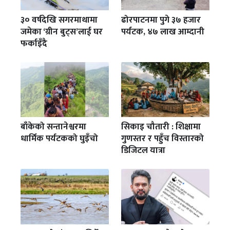
३० वर्षदेखि सगरमाथामा
ढोरपाटनमा पुगे ३७ हजार
जमेका ‘ग्रीन बुट्स’लाई घर
पर्यटक, ४७ लाख आम्दानी
फर्काइँदै
बाँकेको सन्तानेश्वरमा
सिकाइ चौतारी : शिक्षामा
धार्मिक पर्यटकको घुइँचो
गुणस्तर र पहुँच विस्तारको
डिजिटल यात्रा