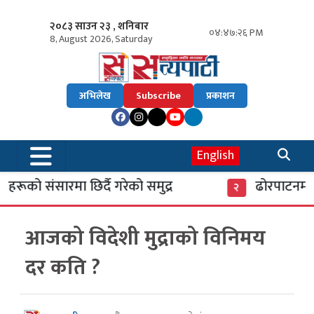
२०८३ साउन २३ , शनिबार
०४:४७:२७ PM
8, August 2026, Saturday
अभिलेख
Subscribe
प्रकाशन
English
को संसारमा छिर्दै गरेको समुद्र
ढोरपाटनमा पुग
२
आजको विदेशी मुद्राको विनिमय
दर कति ?