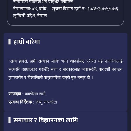
सत्यपाटी पब्लिकेशन प्राइभेट लिमिटेड
नेपालगन्ज-०४, बाँके,
सूचना विभाग दर्ता नं.: १०८६-२०७५/०७६
लुम्बिनी प्रदेश, नेपाल
हाम्रो बारेमा
‘सत्य हाम्रो, हामी सत्यका लागि’ भन्ने आदर्शबाट प्रेरित भई नागरिकलाई
सत्यसँग साक्षात्कार गराउँदै सत्ता र सरकारलाई जवाफदेही, पारदर्शी बनाउन
गुणस्तरीय र विश्वासिलो पत्रकारिता हाम्रो मूल मन्त्र हो ।
सम्पादक :
काशीराम शर्मा
प्रवन्ध निर्देशक :
विष्णु सापकोटा
समाचार र विज्ञापनका लागि