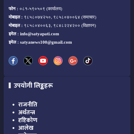
फोन :
०८१-५९०५०९ (कार्यालय)
मोबाइल :
९८५८०७४२५०, ९८५८०४००६४ (समाचार)
मोबाइल :
९८५८०४००६३, ९८४८२२४२०० (विज्ञापन)
इमेल :
info@satyapati.com
इमेल :
satyanews100@gmail.com
उपयोगी लिङ्कहरू
राजनीति
अर्थतन्त्र
दृष्टिकोण
आलेख