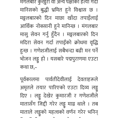
मंगलबार कुखुरा वा अन्य पंक्षीको हत्या गर्दा
मानिसको बुद्धी भ्रमित हुने विश्वास छ ।
मङ्गलबारको दिन माछा खाँदा तपाइँलाई
आर्थिक नोक्सानी हुने मानिन्छ । मंगलबार
मासु सेवन गर्नु हुँदैन । मङ्गलबारको दिन
मदिरा सेवन गर्दा तपाईंको क्रोधमा वृद्धि
हुन्छ । गणेशजीलाई सबैभन्दा बढी मन पर्ने
भोजन लड्डु हो । यसबारे पद्मपुराणमा एउटा
कथा छ,–
पूर्वकालमा पार्वतीदेवीलाई देवताहरूले
अमृतले तयार पारिएको एउटा दिव्य लड्डु
दिए । लड्डु देखेर कुमारजी र गणेशजीले
मातासँग जिद्दी गरेर लड्डु माग्न थाले । तब
माताले लड्डुको महत्वको वर्णन गरेर भनिन्