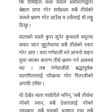
कि तिमीहरु मध्ये जसले धर्माचरणद्वारा
श्रेष्ठता प्राप्त गरेर सर्वप्रथम सबै तीर्थको
जसले भ्रमण गरेर आउँछ म उसैलाई यो लड्डु
दिन्छु ।
माताको यस्तो कुरा सुनेर कुमारले मयुरमा
सवार भएर मुहूर्तभरमा सबै तीर्थको स्नान
गरेर आए । यता गणेशजी भने आफ्नो वाहन
मुसा भएका कारण तीर्थ भ्रमण गर्न असमर्थ
भए । तब गणेशजीले श्रद्धापूर्वक
मातापितालाई परिक्रमा गरेर पिताजीको
अगाडि उभिए ।
यो देखेर माता पार्वतीले भनिन्, ‘सबै तीर्थमा
गरेको स्नान, सबै देवतालाई गरेको
नमस्कार, सबै यज्ञको अनुष्ठान तथा सबै