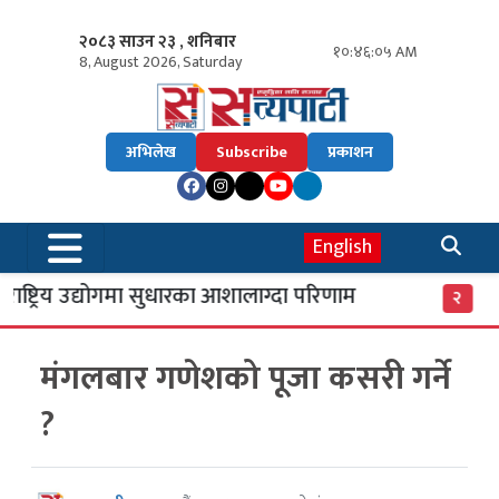
२०८३ साउन २३ , शनिबार
१०:४६:०५ AM
8, August 2026, Saturday
अभिलेख
Subscribe
प्रकाशन
English
ष्ट्रिय उद्योगमा सुधारका आशालाग्दा परिणाम
एसइई
२
मंगलबार गणेशको पूजा कसरी गर्ने
?