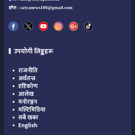
इमेल :
satyanews100@gmail.com
उपयोगी लिङ्कहरू
राजनीति
अर्थतन्त्र
दृष्टिकोण
आलेख
मनोरञ्जन
मल्टिमिडिया
सबै खबर
English