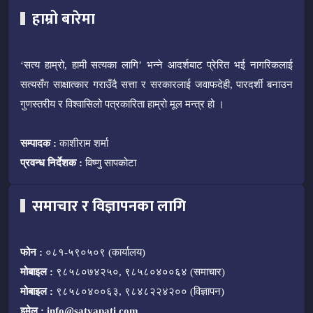
हाम्रो बारेमा
‘सत्य हाम्रो, हामी सत्यका लागि’ भन्ने आदर्शबाट प्रेरित भई नागरिकलाई
सत्यसँग साक्षात्कार गराउँदै सत्ता र सरकारलाई जवाफदेही, पारदर्शी बनाउन
गुणस्तरीय र विश्वासिलो पत्रकारिता हाम्रो मूल मन्त्र हो ।
सम्पादक :
काशीराम शर्मा
प्रवन्ध निर्देशक :
विष्णु सापकोटा
समाचार र विज्ञापनका लागि
फोन :
०८१-५९०५०९ (कार्यालय)
मोबाइल :
९८५८०७४२५०, ९८५८०४००६४ (समाचार)
मोबाइल :
९८५८०४००६३, ९८४८२२४२०० (विज्ञापन)
इमेल :
info@satyapati.com