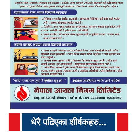
धेरै पढिएका शीर्षकहरु...