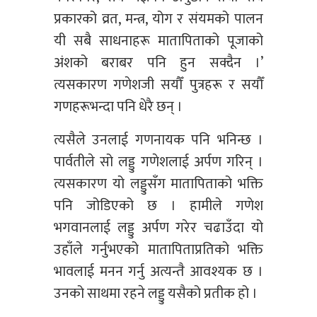
प्रकारको व्रत, मन्त्र, योग र संयमको पालन
यी सबै साधनाहरू मातापिताको पूजाको
अंशको बराबर पनि हुन सक्दैन ।’
त्यसकारण गणेशजी सयौँ पुत्रहरू र सयौँ
गणहरूभन्दा पनि धेरै छन् ।
त्यसैले उनलाई गणनायक पनि भनिन्छ ।
पार्वतीले सो लड्डु गणेशलाई अर्पण गरिन् ।
त्यसकारण यो लड्डुसँग मातापिताको भक्ति
पनि जोडिएको छ । हामीले गणेश
भगवानलाई लड्डु अर्पण गरेर चढाउँदा यो
उहाँले गर्नुभएको मातापिताप्रतिको भक्ति
भावलाई मनन गर्नु अत्यन्तै आवश्यक छ ।
उनको साथमा रहने लड्डु यसैको प्रतीक हो ।