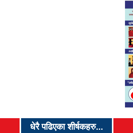
धेरै पढिएका शीर्षकहरु...