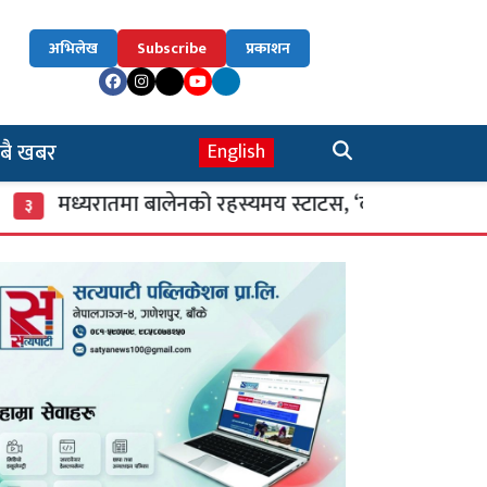
अभिलेख
Subscribe
प्रकाशन
बै खबर
English
ध्यरातमा बालेनको रहस्यमय स्टाटस, ‘कहिलेकाहीँ एक्लै लड्नुपर्