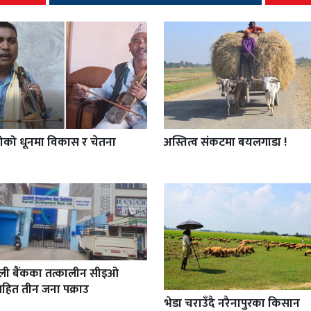
गीको धूनमा विकास र चेतना
अस्तित्व संकटमा बयलगाडा !
ाली बैंकका तत्कालीन सीइओ
हित तीन जना पक्राउ
भेडा चराउँदै नरैनापुरका किसान