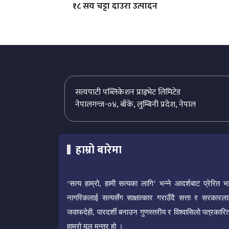
१८ सय चट्टा दाउरा उत्पादन
सत्यपाटी पब्लिकेशन प्राइभेट लिमिटेड
नेपालगन्ज-०४, बाँके, लुम्बिनी प्रदेश, नेपाल
हाम्रो बारेमा
‘सत्य हाम्रो, हामी सत्यका लागि’ भन्ने आदर्शबाट प्रेरित भ
नागरिकलाई सत्यसँग साक्षात्कार गराउँदै सत्ता र सरकारला
जवाफदेही, पारदर्शी बनाउन गुणस्तरीय र विश्वासिलो पत्रकारित
हाम्रो मूल मन्त्र हो ।