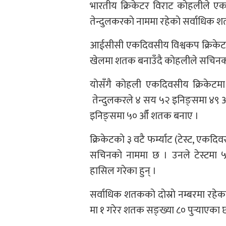
भारतीय क्रिकेटर विराट काेहलीले एकदिव
तेन्दुलकरकाे नाममा रहेकाे सर्वाधिक शत
आईसीसी एकदिवसीय विश्वकप क्रिकेटकाे
खेलमा शतक बनाउँदै काेहलीले सचिनकाे 
याेसँगै काेहली एकदिवसीय क्रिकेट
तेन्दुलकरले ४ सय ५२ इनिङ्समा ४९ औँ
इनिङ्समा ५० औँ शतक बनाए ।
क्रिकेटकाे ३ वटै फर्म्याट (टेस्ट, एक
सचिनकाे नाममा छ । उनले टेस्टमा
हासिल गरेका हुन् ।
सर्वाधिक शतककाे दाेस्राे नम्बरमा रह
मा १ गरेर शतक सङ्ख्या ८० पुर्‍याएका छ