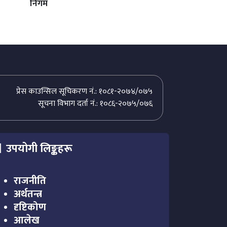
निगम
प्रेस काउन्सिल सूचिकरण नं.: १०८१-२०७४/०७५
सूचना विभाग दर्ता नं.: १०८६-२०७५/०७६
उपयोगी लिङ्कहरू
राजनीति
अर्थतन्त्र
दृष्टिकोण
आलेख