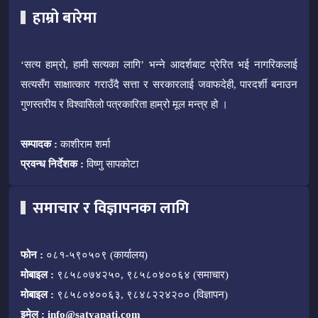
हाम्रो बारेमा
‘सत्य हाम्रो, हामी सत्यका लागि’ भन्ने आदर्शबाट प्रेरित भई नागरिकलाई
सत्यसँग साक्षात्कार गराउँदै सत्ता र सरकारलाई जवाफदेही, पारदर्शी बनाउन
गुणस्तरीय र विश्वासिलो पत्रकारिता हाम्रो मूल मन्त्र हो ।
सम्पादक :
काशीराम शर्मा
प्रवन्ध निर्देशक :
विष्णु सापकोटा
समाचार र विज्ञापनका लागि
फोन :
०८१-५९०५०९ (कार्यालय)
मोबाइल :
९८५८०७४२५०, ९८५८०४००६४ (समाचार)
मोबाइल :
९८५८०४००६३, ९८४८२२४२०० (विज्ञापन)
इमेल :
info@satyapati.com