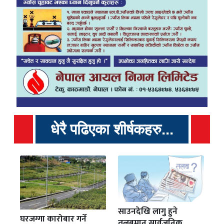
धेरै पढिएका शीर्षकहरु...
साउनदेखि लागु हुने
घरजग्गा कारोबार गर्ने
तलबमान सार्वजनिक,