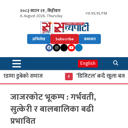
२०८३ साउन २१ , बिहीबार
०४:४६:१७ PM
6, August 2026, Thursday
अभिलेख
Subscribe
प्रकाशन
English
ामा डुबेको समाज
‘डिजिटल’ बन्दै खुला बजार
२
जाजरकोट भूकम्प : गर्भवती,
सुत्केरी र बालबालिका बढी
प्रभावित