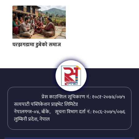
घरझगडामा डुबेको समाज
प्रेस काउन्सिल सूचिकरण नं.: १०८१-२०७४/०७५
सत्यपाटी पब्लिकेशन प्राइभेट लिमिटेड
नेपालगन्ज-०४, बाँके,
सूचना विभाग दर्ता नं.: १०८६-२०७५/०७६
लुम्बिनी प्रदेश, नेपाल