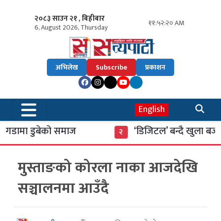
२०८३ साउन २१ , बिहीबार
११:५२:२१ AM
6, August 2026, Thursday
अभिलेख
Subscribe
प्रकाशन
English
डामा डुबेको समाज
‘डिजिटल’ बन्दै खुला बजार
२
मुस्ताङको कोरला नाका आजदेखि
सञ्चालनमा आउँदै