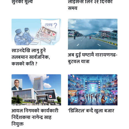
सुनको मूल्य
लाइसेन्स लिन २१ दिनको
समय
साउनदेखि लागु हुने
अब दुई घण्टामै नारायणगढ-
तलबमान सार्वजनिक,
बुटवल यात्रा
कसको कति ?
आयल निगमको कार्यकारी
‘डिजिटल’ बन्दै खुला बजार
निर्देशकमा नागेन्द्र साह
नियुक्त