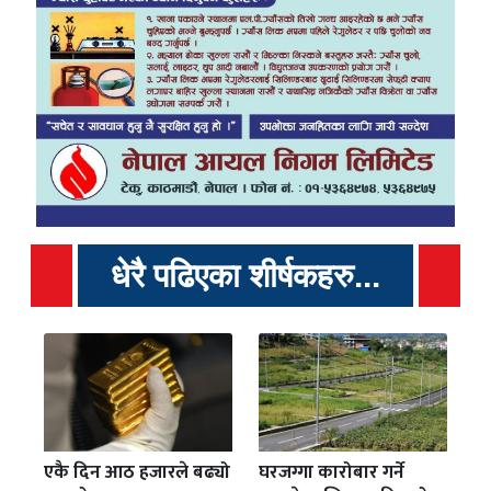
धेरै पढिएका शीर्षकहरु...
एकै दिन आठ हजारले बढ्यो
घरजग्गा कारोबार गर्ने