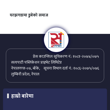
घरझगडामा डुबेको समाज
प्रेस काउन्सिल सूचिकरण नं.: १०८१-२०७४/०७५
सत्यपाटी पब्लिकेशन प्राइभेट लिमिटेड
नेपालगन्ज-०४, बाँके,
सूचना विभाग दर्ता नं.: १०८६-२०७५/०७६
लुम्बिनी प्रदेश, नेपाल
हाम्रो बारेमा