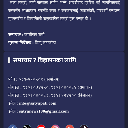
‘सत्य हाम्रो, हामी सत्यका लागि’ भन्ने आदर्शबाट प्रेरित भई नागरिकलाई
सत्यसँग साक्षात्कार गराउँदै सत्ता र सरकारलाई जवाफदेही, पारदर्शी बनाउन
गुणस्तरीय र विश्वासिलो पत्रकारिता हाम्रो मूल मन्त्र हो ।
सम्पादक :
काशीराम शर्मा
प्रवन्ध निर्देशक :
विष्णु सापकोटा
समाचार र विज्ञापनका लागि
फोन :
०८१-५९०५०९ (कार्यालय)
मोबाइल :
९८५८०७४२५०, ९८५८०४००६४ (समाचार)
मोबाइल :
९८५८०४००६३, ९८४८२२४२०० (विज्ञापन)
इमेल :
info@satyapati.com
इमेल :
satyanews100@gmail.com