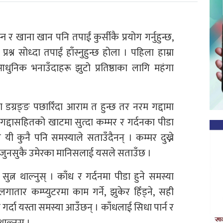
न र खाना खान पनि तपाईं कुर्सीकै प्रयोग गर्नुहुन्छ,
रश्न सोध्दा तपाईं हाँस्नुहुन्छ होला । पहिला हाम्रा
ी आधुनिक भनाउँदाहरू झुटो प्रतिष्ठाका लागि महंगा
ग्रङ्ङ पछारिँदा आराम त हुन्छ तर नरम गद्दामा
 । गद्दासहितको खाटमा सुत्दा कम्मर र गर्दनका पीडा
ने यी कुनै पनि समस्याले सताउँदैनन् । कम्मर दुख्ने
जुनसुकै उमेरका मानिसलाई यसले सताउँछ ।
ुत्न थाल्नुस् । काँध र गर्दनमा पीडा हुने समस्या
ार कम्प्युटरमा काम गर्ने, झुकेर हिँड्ने, सही
गर्दा यस्ता समस्या आउँछन् । काँधलाई सिधा पार्न र
थाल्नुस् ।