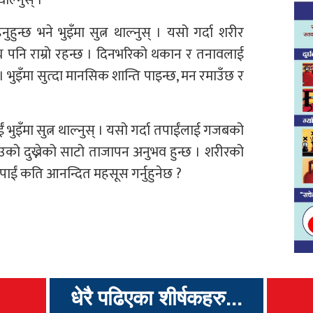
हुन्छ भने भुइँमा सुत्न थाल्नुस् । यसो गर्दा शरीर
य पनि राम्रो रहन्छ । दिनभरिको थकान र तनावलाई
 । भुइँमा सुत्दा मानसिक शान्ति पाइन्छ, मन रमाउँछ र
ईं भुइँमा सुत्न थाल्नुस् । यसो गर्दा तपाईंलाई गजबको
ाउको दुख्नेको साटो ताजापन अनुभव हुन्छ । शरीरको
 तपाईं कति आनन्दित महसूस गर्नुहुनेछ ?
धेरै पढिएका शीर्षकहरु...