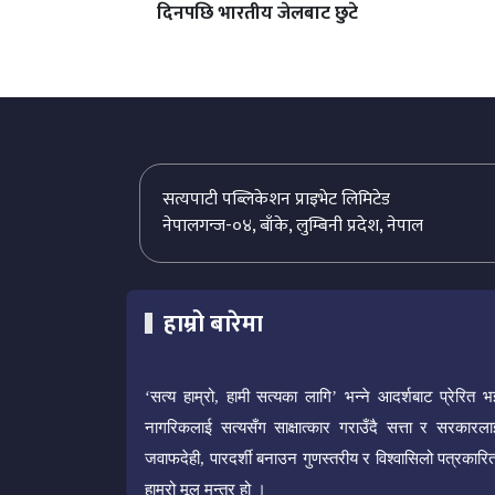
दिनपछि भारतीय जेलबाट छुटे
सत्यपाटी पब्लिकेशन प्राइभेट लिमिटेड
नेपालगन्ज-०४, बाँके, लुम्बिनी प्रदेश, नेपाल
हाम्रो बारेमा
‘सत्य हाम्रो, हामी सत्यका लागि’ भन्ने आदर्शबाट प्रेरित भ
नागरिकलाई सत्यसँग साक्षात्कार गराउँदै सत्ता र सरकारला
जवाफदेही, पारदर्शी बनाउन गुणस्तरीय र विश्वासिलो पत्रकारित
हाम्रो मूल मन्त्र हो ।