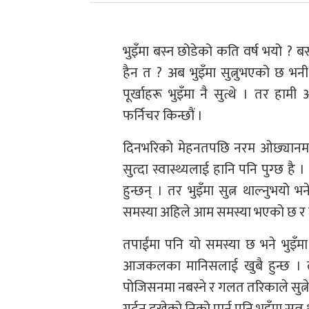
भुइँमा बस्न छोडेको कति वर्ष भयो ? बस्
हैन त ? अब भुइँमा सुत्नुभएको छ भनी प्
पूर्खाहरू भुइँमा नै सुत्थे । तर हाम
फर्निचर किन्छौं ।
दिनभरिको मेहनतपछि नरम ओछ्यानमा ड
सुत्दा स्वास्थ्यलाई हानि पनि पुग्छ है
हुन्छन् । तर भुइँमा सुत्न थाल्नुभयो भ
समस्या अहिले आम समस्या भएको छ र 
तपाईंमा पनि यो समस्या छ भने भुइँमा स
आजकलका मानिसलाई खुबै हुन्छ । लगात
पोजिसनमा नबस्ने र गलत तरिकाले सुत्ने 
गर्दन दुखेको निको पार्न पनि भुइँमा सुत्न 