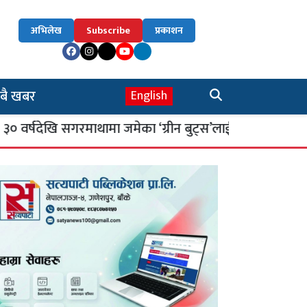
अभिलेख
Subscribe
प्रकाशन
बै खबर
English
देखि सगरमाथामा जमेका ‘ग्रीन बुट्स’लाई घर फर्काइँदै