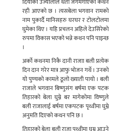
दियाको उज्यालोले धर्ती जगमगाएको कथन
रही आएको छ । त्यसबेला भगवान रामको
नाम पुकार्दै मानिसहरु घरघर र टोलटोलमा
घुमेका थिए । यहि प्रचलन अहिले देउसिरेको
रुपमा विकास भएको भन्ने कथन पनि पाइन्छ
।
अर्को कथनमा निकै दानी राजाा बली प्रत्येक
दिन दान गरेर मात्र आफु भोजन गर्थे । उनको
यो पुण्यको कामले ठूलो ख्याती पायो । बली
राजाले भगवान बिष्णुसंग बर्षमा एक पटक
तिहारको बेला घुम्ने बर मागेकोमा विष्णुले
बली राजालाई बर्षमा एकपटक पृथ्वीमा घुम्ने
अनुमति दिएको कथन पनि छ ।
तिहारको बेला बली राजा पृथ्वीमा घुम्न आउने