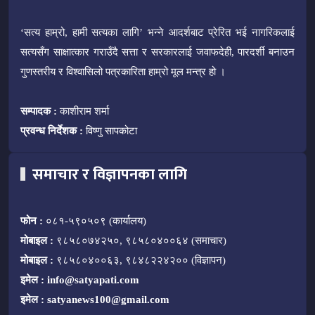
‘सत्य हाम्रो, हामी सत्यका लागि’ भन्ने आदर्शबाट प्रेरित भई नागरिकलाई
सत्यसँग साक्षात्कार गराउँदै सत्ता र सरकारलाई जवाफदेही, पारदर्शी बनाउन
गुणस्तरीय र विश्वासिलो पत्रकारिता हाम्रो मूल मन्त्र हो ।
सम्पादक :
काशीराम शर्मा
प्रवन्ध निर्देशक :
विष्णु सापकोटा
समाचार र विज्ञापनका लागि
फोन :
०८१-५९०५०९ (कार्यालय)
मोबाइल :
९८५८०७४२५०, ९८५८०४००६४ (समाचार)
मोबाइल :
९८५८०४००६३, ९८४८२२४२०० (विज्ञापन)
इमेल :
info@satyapati.com
इमेल :
satyanews100@gmail.com