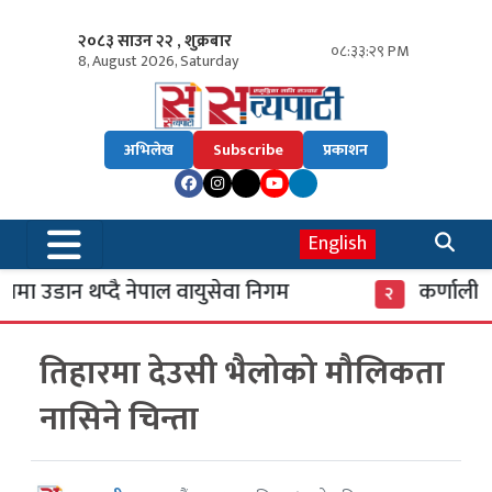
२०८३ साउन २२ , शुक्रबार
०८:३३:३० PM
8, August 2026, Saturday
अभिलेख
Subscribe
प्रकाशन
English
ा उडान थप्दै नेपाल वायुसेवा निगम
कर्णाली बै
२
तिहारमा देउसी भैलोको मौलिकता
नासिने चिन्ता