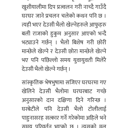
खुशीयालीमा दिप प्रज्वलन गरी नाच्दै गाउँदै
घरघर जाने प्रचलन चलेको कथन पनि छ ।
त्यही भएर देउसी भैलो खेल्नेहरुले आफुहरु
बली राजाको हुकुम अनुसार आएको भन्दै
भट्याउने गर्छन् । भैलो बिशेष गरी छोरी
मान्छेले खेल्ने र देउसी छोरा मान्छेले खेल्ने
भए पनि पछिल्लो समय युवायुवती मिलेरै
देउसी भैलो खेल्ने गर्छन् ।
सांस्कृतिक भेषभुषामा सजिएर घरघरमा गए
खेलिने देउसी भैलोमा घरघरबाट गच्छे
अनुसारको दान दक्षिणा दिने गरिन्छ ।
घरबेटीले पनि देउसी भैलो टोलीलाई
पाहुनासरह सत्कार गर्ने गरेकोमा अहिले भने
समय परिवर्तन भएको छ । त्यसको मुल