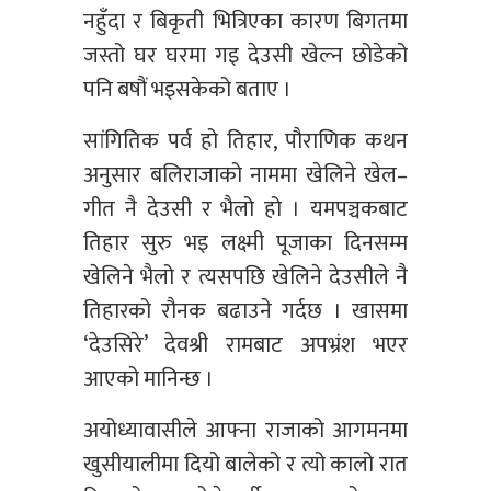
नहुँदा र बिकृती भित्रिएका कारण बिगतमा
जस्तो घर घरमा गइ देउसी खेल्न छोडेको
पनि बषौं भइसकेको बताए ।
सांगितिक पर्व हो तिहार, पौराणिक कथन
अनुसार बलिराजाको नाममा खेलिने खेल–
गीत नै देउसी र भैलो हो । यमपञ्चकबाट
तिहार सुरु भइ लक्ष्मी पूजाका दिनसम्म
खेलिने भैलो र त्यसपछि खेलिने देउसीले नै
तिहारको रौनक बढाउने गर्दछ । खासमा
‘देउसिरे’ देवश्री रामबाट अपभ्रंश भएर
आएको मानिन्छ ।
अयोध्यावासीले आफ्ना राजाको आगमनमा
खुसीयालीमा दियो बालेको र त्यो कालो रात