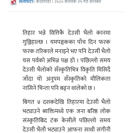
सत्यपाटी
। काठमाडौं । २०८० कात्तिक २५ गते शनिबार
तिहार भन्ने वित्तिकै देउसी भैलो कानमा
गुञ्जिहाल्छ । यमपञ्चकका पाँच दिन फरक
फरक तरिकाले मनाइने भए पनि देउसी भैलो
यस पर्वको अभिन्न पक्ष हो । पछिल्लो समय
देउसी भैलोको सँस्कृतिभित्र विकृति मिसिदै
जाँदा यो अनुपम सँस्कृतिको मौलिकता
नासिने चिन्ता पनि बढ्न थालेको छ ।
बिगत ४ दशकदेखि तिहारमा देउसी भैलो
भट्याउने ब्यक्तिमध्ये एक जना बरिष्ठ लोक
संस्कृतिबिद टंक केसीले पछिल्लो समय
देउसी भैलौ भट्याउने आफना साथी संगीनी