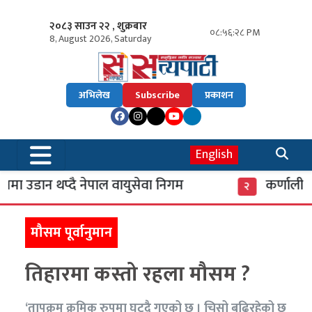
२०८३ साउन २२ , शुक्रबार
०८:५६:२९ PM
8, August 2026, Saturday
अभिलेख
Subscribe
प्रकाशन
English
ा उडान थप्दै नेपाल वायुसेवा निगम
कर्णाली बै
२
मौसम पूर्वानुमान
तिहारमा कस्तो रहला मौसम ?
‘तापक्रम क्रमिक रुपमा घट्दै गएको छ । चिसो बढिरहेको छ