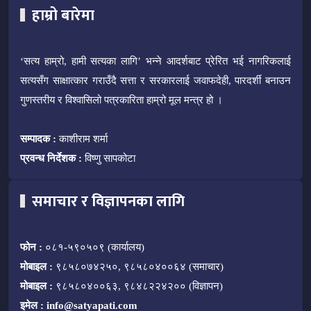
हाम्रो बारेमा
‘सत्य हाम्रो, हामी सत्यका लागि’ भन्ने आदर्शबाट प्रेरित भई नागरिकलाई
सत्यसँग साक्षात्कार गराउँदै सत्ता र सरकारलाई जवाफदेही, पारदर्शी बनाउन
गुणस्तरीय र विश्वासिलो पत्रकारिता हाम्रो मूल मन्त्र हो ।
सम्पादक :
काशीराम शर्मा
प्रवन्ध निर्देशक :
विष्णु सापकोटा
समाचार र विज्ञापनका लागि
फोन :
०८१-५९०५०९ (कार्यालय)
मोबाइल :
९८५८०७४२५०, ९८५८०४००६४ (समाचार)
मोबाइल :
९८५८०४००६३, ९८४८२२४२०० (विज्ञापन)
इमेल :
info@satyapati.com