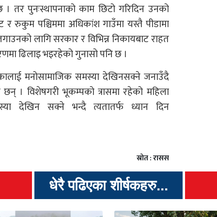
छ । तर पुनःस्थापनाको काम छिटो गरिदिन उनको
 रुकुम पश्चिममा अधिकांश गाउँमा यस्तै पीडामा
 लगाउनको लागि सरकार र विभिन्न निकायबाट राहत
णमा ढिलाइ भइरहेको गुनासो पनि छ ।
एकालाई मनोसामाजिक समस्या देखिनसक्ने जनाउँदै
ा छन् । विशेषगरी भूकम्पको त्रासमा रहेको महिला
ा देखिन सक्ने भन्दै त्यतातर्फ ध्यान दिन
स्रोत : रासस
धेरै पढिएका शीर्षकहरु...