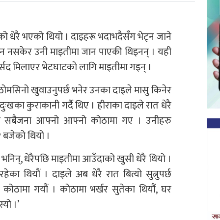
ेरै भएको थियो । दाइहरू भदाभदैसँग भेट्न जाने
उन नसकेर उनी माइतीमा जान पाएकी थिइनन् । यही
्सद मिलाएर भेटघाटको लागि माइतीमा गइन् ।
मसिनो खुवाउनुपर्छ भनेर उनका दाइले मासु किनेर
ःखका कुराकानी गर्दै थिए । हीराका दाइले रात धेरै
पछि सबैजना आफ्नो आफ्नो कोठामा गए । उनीहरु
१ बजेको थियो ।
 भनिन्, धेरैपछि माइतीमा आउँदाको खुसी धेरै थियो ।
का थियौं । दाइले अब धेरै रात बित्यो सुत्नुपर्छ
 कोठामा गयौं । कोठामा भर्खर सुतेका थियौं, घर
्यो ।’