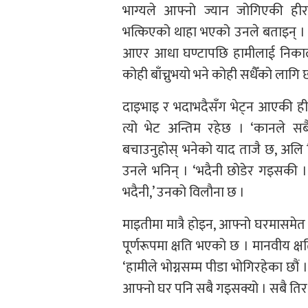
भाग्यले आफ्नो ज्यान जोगिएकी ही
भत्किएको थाहा भएको उनले बताइन् । ‘ह
आएर आधा घण्टापछि हामीलाई निकाल्नु
कोही बाँच्नुभयो भने कोही सधैँको लागि 
दाइभाइ र भदाभदैसँग भेट्न आएकी हीर
त्यो भेट अन्तिम रहेछ । ‘कानले सबै
बचाउनुहोस् भनेको याद ताजै छ, अलि 
उनले भनिन् । ‘भदैनी छोडेर गइसकी । 
भदैनी,’ उनको विलौना छ ।
माइतीमा मात्रै होइन, आफ्नो घरमासमेत
पूर्णरूपमा क्षति भएको छ । मानवीय क्ष
‘हामीले भोग्नसम्म पीडा भोगिरहेका छौं
आफ्नो घर पनि सबै गइसक्यो । सबै तिर 