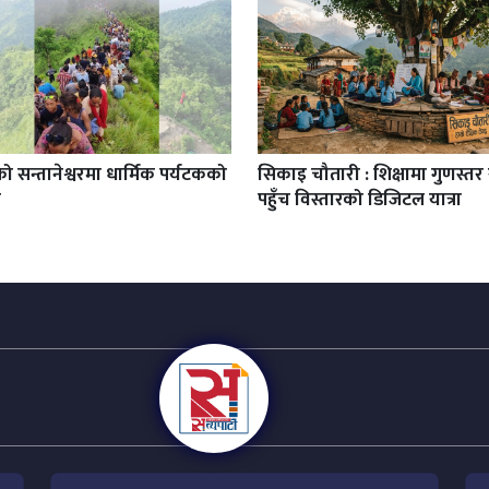
को सन्तानेश्वरमा धार्मिक पर्यटकको
सिकाइ चौतारी : शिक्षामा गुणस्तर
ो
पहुँच विस्तारको डिजिटल यात्रा