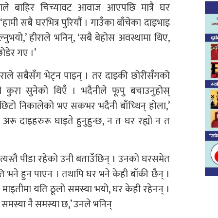
राले बाहिर चिच्यावट आवाज आएपछि मात्रै घर
ामी सबै घरभित्र पुरियौं । गाउँका बाँचेका दाइभाइ
भयो,’ हीराले भनिन्, ‘सबै बेहोस अवस्थामा थिए,
छोडेर गए ।’
ाले सबैसँग भेट्न पाइन् । तर दाइकी छोरीसँगको
 कुरा सुनेको थिएँ । भदैनीले फूपु बचाउनुहोस्
छिटो निकालेको भए सकभर भदैनी बाँच्थिन् होला,’
अरू दाइहरुरू घाइते हुनुहुन्छ, न त घर रह्यो न त
 त्यस्तै पीडा रहेको उनी बताउँछिन् । उनको घरसमेत
ति भने हुन पाएन । तथापि घर भने केही बाँकी छैन् ।
 । माइतीमा यति ठूलो समस्या भयो, घर केही रहेनन् ।
समस्या नै समस्या छ,’ उनले भनिन्