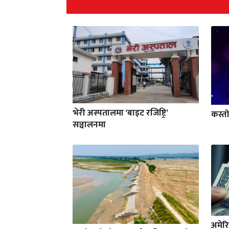
भेरी अस्पतालमा ‘बाइट रजिष्ट्रि’
कस्त
सञ्चालनमा
अमेरि