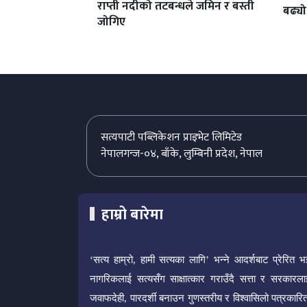
राप्ती नदीको तटबन्धले जमिन र बस्ती
बढ्यो
जोगिए
सत्यपाटी पब्लिकेशन प्राइभेट लिमिटेड
नेपालगन्ज-०४, बाँके, लुम्बिनी प्रदेश, नेपाल
हाम्रो बारेमा
‘सत्य हाम्रो, हामी सत्यका लागि’ भन्ने आदर्शबाट प्रेरित भ
नागरिकलाई सत्यसँग साक्षात्कार गराउँदै सत्ता र सरकारला
जवाफदेही, पारदर्शी बनाउन गुणस्तरीय र विश्वासिलो पत्रकारित