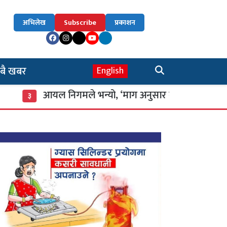
अभिलेख
Subscribe
प्रकाशन
बै खबर
English
आयल निगमले भन्यो, ‘माग अनुसार ग्यास आपूर्ति नियमित’
३