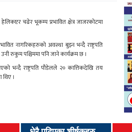
को हेलिकप्टर चढेर भूकम्प प्रभावित क्षेत्र जाजरकोटमा
भावित नागरिकहरुको अवस्था बुझ्न भन्दै राष्ट्रपति
उनी रुकुम पश्चिममा पनि जाने कार्यक्रम छ ।
को भन्दै राष्ट्रपति पौडेलले २० कात्तिकदेखि तय
ा थिए ।
धेरै पढिएका शीर्षकहरु...