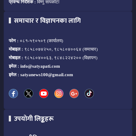
प्रवन्ध निर्देशक :
विष्णु सापकोटा
समाचार र विज्ञापनका लागि
फोन :
०८१-५९०५०९ (कार्यालय)
मोबाइल :
९८५८०७४२५०, ९८५८०४००६४ (समाचार)
मोबाइल :
९८५८०४००६३, ९८४८२२४२०० (विज्ञापन)
इमेल :
info@satyapati.com
इमेल :
satyanews100@gmail.com
उपयोगी लिङ्कहरू