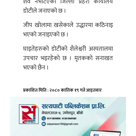
शव नभेटिएको जिल्ला प्रहरी कार्यालय
डोटीले जनाएको छ ।
जीप खोलामा खसेकाले उद्धारमा कठिनाइ
भएको जनाइएको छ ।
घाइतेहरुको डोटीको शैलेश्वरी अस्पतालमा
उपचार भइरहेको छ । मृतकको सनाखत
भएको छैन ।
प्रकाशित मिति : २०८० कात्तिक १९ गते आइतबार