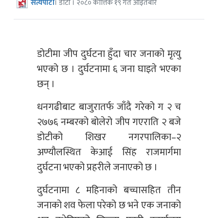
सत्यपाटी
। डोटी । २०८० कात्तिक १९ गते आइतबार
डोटीमा जीप दुर्घटना हुँदा चार जनाको मृत्यु
भएको छ । दुर्घटनामा ६ जना घाइते भएका
छन् ।
धनगढीबाट बाजुरातर्फ जाँदै गरेको ग २ च
२७७६ नम्बरको बोलेरो जीप गएराति २ बजे
डोटीको शिखर नगरपालिका–२
अण्यौलस्थित केआई सिंह राजमार्गमा
दुर्घटना भएको प्रहरीले जनाएको छ ।
दुर्घटनामा ८ महिनाको बच्चासहित तीन
जनाको शव फेला परेको छ भने एक जनाको