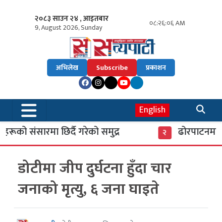
२०८३ साउन २४ , आइतबार
०८:२६:०७ AM
9, August 2026, Sunday
अभिलेख
Subscribe
प्रकाशन
English
ूको संसारमा छिर्दै गरेको समुद्र
ढोरपाटनमा पु
२
डोटीमा जीप दुर्घटना हुँदा चार
जनाको मृत्यु, ६ जना घाइते