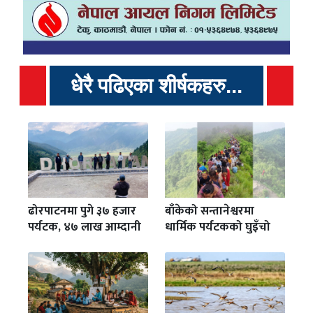
धेरै पढिएका शीर्षकहरु...
ढोरपाटनमा पुगे ३७ हजार
बाँकेको सन्तानेश्वरमा
पर्यटक, ४७ लाख आम्दानी
धार्मिक पर्यटकको घुइँचो