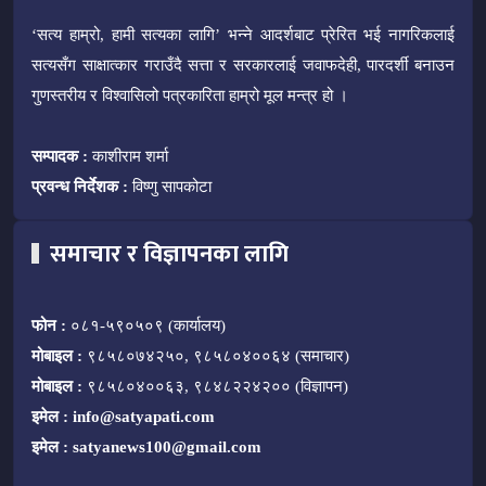
‘सत्य हाम्रो, हामी सत्यका लागि’ भन्ने आदर्शबाट प्रेरित भई नागरिकलाई
सत्यसँग साक्षात्कार गराउँदै सत्ता र सरकारलाई जवाफदेही, पारदर्शी बनाउन
गुणस्तरीय र विश्वासिलो पत्रकारिता हाम्रो मूल मन्त्र हो ।
सम्पादक :
काशीराम शर्मा
प्रवन्ध निर्देशक :
विष्णु सापकोटा
समाचार र विज्ञापनका लागि
फोन :
०८१-५९०५०९ (कार्यालय)
मोबाइल :
९८५८०७४२५०, ९८५८०४००६४ (समाचार)
मोबाइल :
९८५८०४००६३, ९८४८२२४२०० (विज्ञापन)
इमेल :
info@satyapati.com
इमेल :
satyanews100@gmail.com