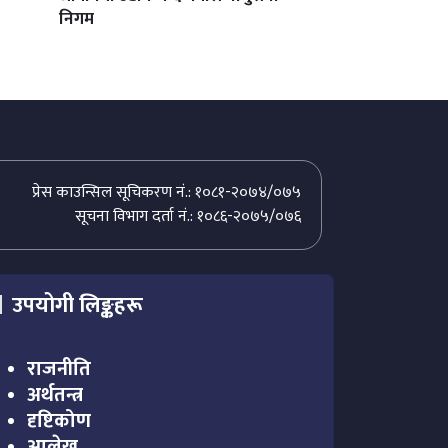
निगम
प्रेस काउन्सिल सूचिकरण नं.: १०८१-२०७४/०७५
सूचना विभाग दर्ता नं.: १०८६-२०७५/०७६
उपयोगी लिङ्कहरू
राजनीति
अर्थतन्त्र
दृष्टिकोण
आलेख