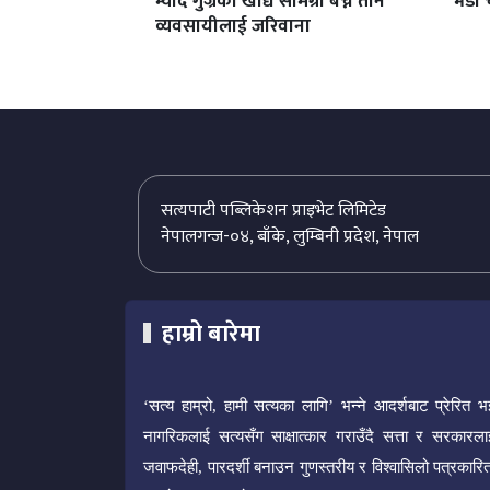
म्याद गुज्रेका खाद्य सामग्री बेच्ने तीन
भेडा 
व्यवसायीलाई जरिवाना
सत्यपाटी पब्लिकेशन प्राइभेट लिमिटेड
नेपालगन्ज-०४, बाँके, लुम्बिनी प्रदेश, नेपाल
हाम्रो बारेमा
‘सत्य हाम्रो, हामी सत्यका लागि’ भन्ने आदर्शबाट प्रेरित भ
नागरिकलाई सत्यसँग साक्षात्कार गराउँदै सत्ता र सरकारला
जवाफदेही, पारदर्शी बनाउन गुणस्तरीय र विश्वासिलो पत्रकारित