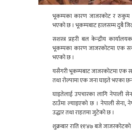
भूकम्पका कारण जाजरकोट र रुकुम प
भएको छ । भूकम्पबाट हालसम्म दुबै ज
सशस्त्र प्रहरी बल केन्द्रीय कार्यालय
भूकम्पका कारण जाजरकोटमा एक सय ५
भएको छ ।
यसैगरी भूकम्पबाट जाजरकोटमा एक सय ५
तथा रोल्पामा एक जना घाइते भएका छन
घाइतेलाई उपचारका लागि नेपाली सेना
ठाउँमा ल्याइएको छ । नेपाली सेना, नेप
उद्धार तथा राहतमा जुटेको छ ।
शुक्रबार राति ११ः४७ बजे जाजरकोटको बार