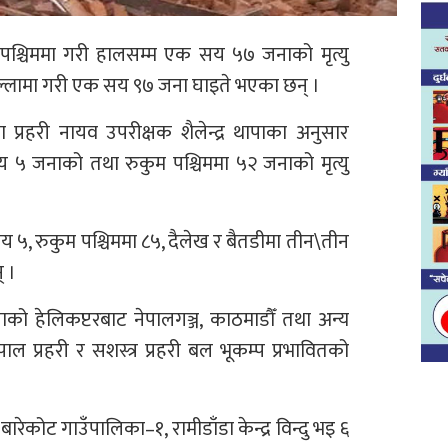
श्चिममा गरी हालसम्म एक सय ५७ जनाको मृत्यु
िल्लामा गरी एक सय ९७ जना घाइते भएका छन् ।
का प्रहरी नायव उपरीक्षक शैलेन्द्र थापाका अनुसार
 जनाको तथा रुकुम पश्चिममा ५२ जनाको मृत्यु
, रुकुम पश्चिममा ८५, दैलेख र बैतडीमा तीन\तीन
् ।
को हेलिकप्टरबाट नेपालगञ्ज, काठमाडौँ तथा अन्य
ाल प्रहरी र सशस्त्र प्रहरी बल भूकम्प प्रभावितको
ेकोट गाउँपालिका–१, रामीडाँडा केन्द्र विन्दु भइ ६