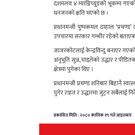
दशमलव ४ म्याग्निच्युडको भूकम्प गएक
धनजनको क्षति भएको छ ।
प्रधानमन्त्री पुष्पकमल दाहाल ‘प्रचण्
उपचारमा सरकार गम्भीर रहेको बताएक
जाजरकोटलाई केन्द्रविन्दु बनाएर गएको
अनुभूति सुन्न, घाइतेको उद्धार र पीडितको
क्षेत्रमा पुगेका थिए ।
प्रधानमन्त्री प्रचण्ड शनिबार बिहानै स्वास
पुगेर राहत र उद्धारमा जुट्न सबैलाई निर
प्रकाशित मिति : २०८० कात्तिक १९ गते आइतबार