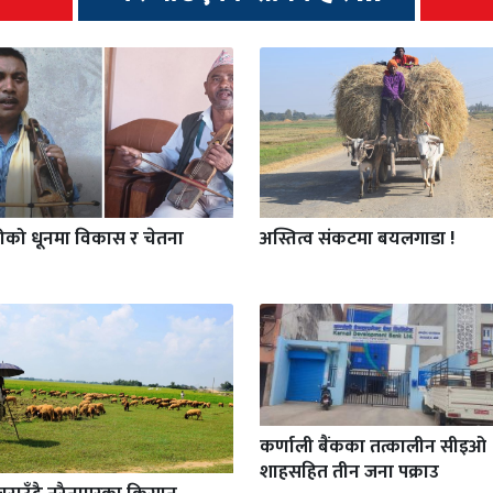
गीको धूनमा विकास र चेतना
अस्तित्व संकटमा बयलगाडा !
कर्णाली बैंकका तत्कालीन सीइओ
शाहसहित तीन जना पक्राउ