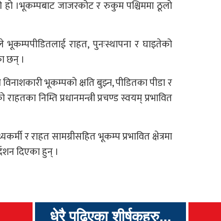
ो हो ।भूकम्पबाट जाजरकोट र रुकुम पश्चिममा ठूलो
ड’ ले भूकम्पपीडितलाई राहत, पुनःस्थापना र घाइतेको
ा छन् ।
 विनाशकारी भूकम्पको क्षति बुझ्न, पीडितका पीडा र
 राहतका निम्ति प्रधानमन्त्री प्रचण्ड स्वयम् प्रभावित
्थ्यकर्मी र राहत सामग्रीसहित भूकम्प प्रभावित क्षेत्रमा
्देशन दिएका हुन् ।
धेरै पढिएका शीर्षकहरु...