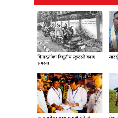
बिनादर्ताका विद्युतीय स्कुटरले बढाए
सारङ्
समस्या